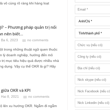
à vô cùng rõ ràng khi hàng loạt
gì? – Phương pháp quản trị nổi
n nên biết...
 Ba 6, 2023
no comments
ột trong những thuật ngữ quen thuộc
ản lý doanh nghiệp, hướng đến mô
 trị mục tiêu hiệu quả được nhiều nhà
ng dụng. Vậy cụ thể OKR là gì? Hãy
 giữa OKR và KPI
 Hai 8, 2021
no comments
rộ lên xu hướng OKR. Ngẫm đi ngẫm