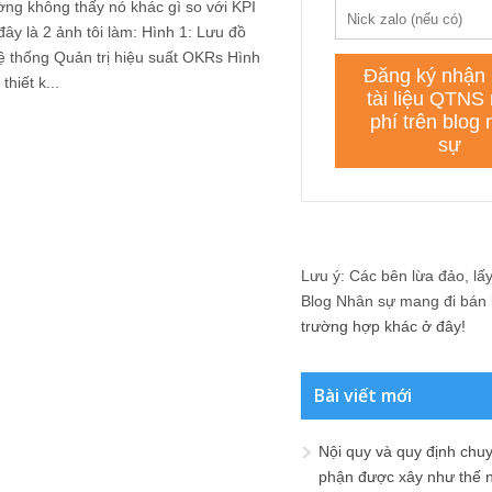
ường không thấy nó khác gì so với KPI
đây là 2 ảnh tôi làm: Hình 1: Lưu đồ
hệ thống Quản trị hiệu suất OKRs Hình
thiết k...
Lưu ý: Các bên lừa đảo, lấy 
Blog Nhân sự mang đi bán lạ
trường hợp khác ở đây!
Bài viết mới
Nội quy và quy định chu
phận được xây như thế 