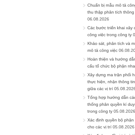
Chuẩn bị mẫu mô tả công
thu thập phân tích thông 
06.08.2026
Các bước triển khai xây
công việc trong công ty
Khảo sát, phân tích và m
mô tả công việc
06.08.2
Hoàn thiện và hướng dẫ
cấu tổ chức bộ phận nh
Xây dựng ma trận phối h
thực hiện, nhận thông t
giữa các vị trí
05.08.202
Tổng hợp hướng dẫn cá
thống phân quyền kí duyệ
trong công ty
05.08.202
Xác định quyền bộ phận
cho các vị trí
05.08.2026