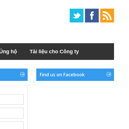
Ủng hộ
Tài liệu cho Công ty
Find us on Facebook