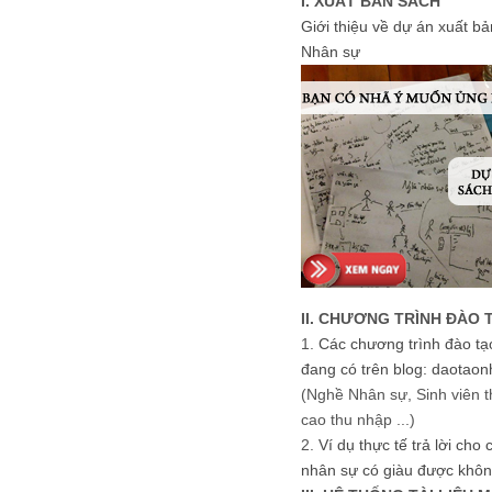
I. XUẤT BẢN SÁCH
Giới thiệu về dự án xuất b
Nhân sự
II. CHƯƠNG TRÌNH ĐÀO 
1.
Các chương trình đào tạ
đang có trên blog: daotaon
(Nghề Nhân sự, Sinh viên t
cao thu nhập ...)
2.
Ví dụ thực tế trả lời cho
nhân sự có giàu được khôn