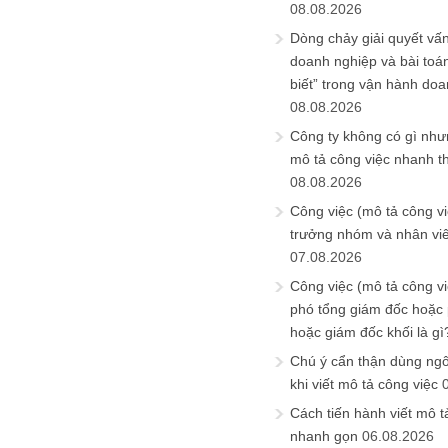
08.08.2026
Dòng chảy giải quyết vấn
doanh nghiệp và bài toá
biết” trong vận hành do
08.08.2026
Công ty không có gì nh
mô tả công việc nhanh t
08.08.2026
Công việc (mô tả công vi
trưởng nhóm và nhân viê
07.08.2026
Công việc (mô tả công vi
phó tổng giám đốc hoặc
hoặc giám đốc khối là gì
Chú ý cẩn thận dùng ngô
khi viết mô tả công việc
Cách tiến hành viết mô t
nhanh gọn
06.08.2026