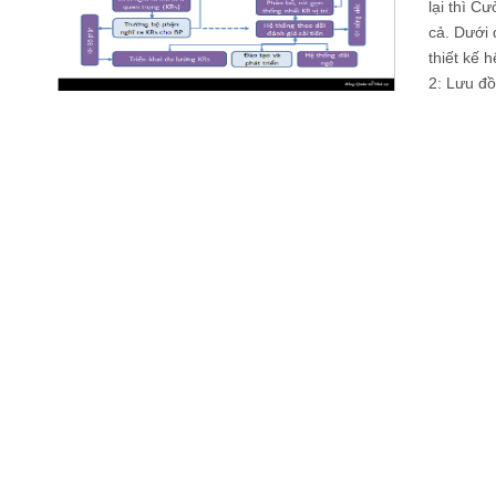
lại thì C
cả. Dưới 
thiết kế 
2: Lưu đồ 