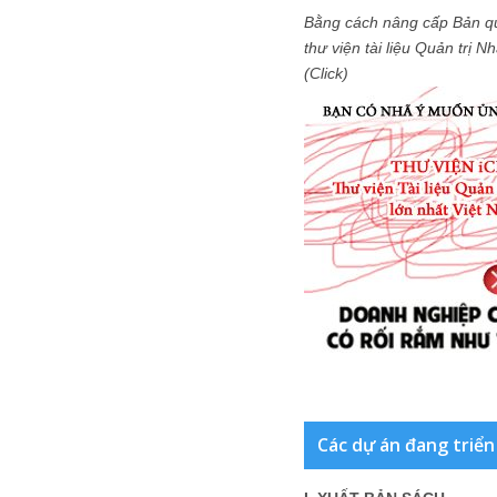
Bằng cách nâng cấp Bản q
thư viện tài liệu Quản trị 
(Click)
Các dự án đang triển