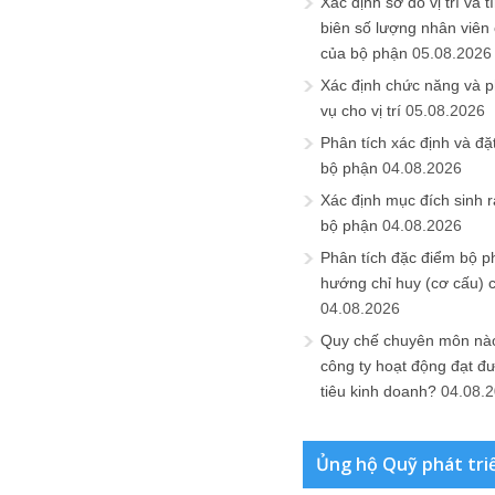
Xác định sơ đồ vị trí và t
biên số lượng nhân viên c
của bộ phận
05.08.2026
Xác định chức năng và 
vụ cho vị trí
05.08.2026
Phân tích xác định và đặt 
bộ phận
04.08.2026
Xác định mục đích sinh ra
bộ phận
04.08.2026
Phân tích đặc điểm bộ p
hướng chỉ huy (cơ cấu) 
04.08.2026
Quy chế chuyên môn nào
công ty hoạt động đạt đ
tiêu kinh doanh?
04.08.
Ủng hộ Quỹ phát tri