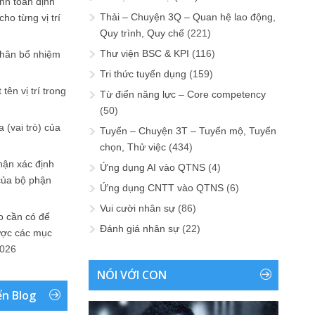
ính toán định
Thải – Chuyện 3Q – Quan hệ lao động,
ho từng vị trí
Quy trình, Quy chế
(221)
Thư viện BSC & KPI
(116)
phân bổ nhiệm
Tri thức tuyển dụng
(159)
tên vị trí trong
Từ điển năng lực – Core competency
(50)
 (vai trò) của
Tuyển – Chuyện 3T – Tuyển mộ, Tuyển
chọn, Thử việc
(434)
hận xác định
Ứng dụng AI vào QTNS
(4)
của bộ phận
Ứng dụng CNTT vào QTNS
(6)
Vui cười nhân sự
(86)
 cần có để
Đánh giá nhân sự
(22)
ược các mục
2026
NÓI VỚI CON
ển Blog