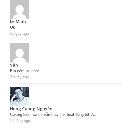
Lê Minh
Ok
1 ngày ago
Vân
Em cảm ơn anh!
3 ngày ago
Hung Cuong Nguyễn
Cường kiểm tra thì vẫn thấy link hoạt động tốt. A...
1 tháng ago