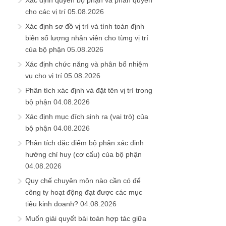
Xác định quyền bộ phận và phân quyền
cho các vị trí
05.08.2026
Xác định sơ đồ vị trí và tính toán định
biên số lượng nhân viên cho từng vị trí
của bộ phận
05.08.2026
Xác định chức năng và phân bổ nhiệm
vụ cho vị trí
05.08.2026
Phân tích xác định và đặt tên vị trí trong
bộ phận
04.08.2026
Xác định mục đích sinh ra (vai trò) của
bộ phận
04.08.2026
Phân tích đặc điểm bộ phận xác định
hướng chỉ huy (cơ cấu) của bộ phận
04.08.2026
Quy chế chuyên môn nào cần có để
công ty hoạt động đạt được các mục
tiêu kinh doanh?
04.08.2026
Muốn giải quyết bài toán hợp tác giữa