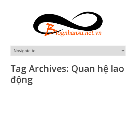
Tag Archives:
Quan hệ lao
động