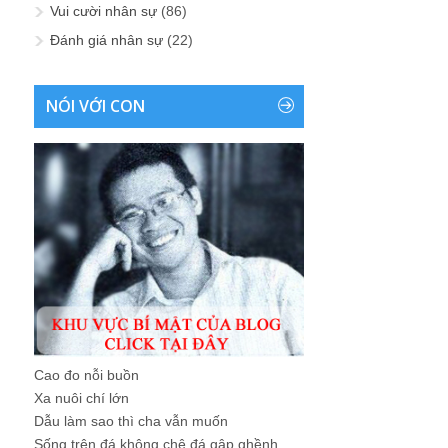
Vui cười nhân sự
(86)
Đánh giá nhân sự
(22)
NÓI VỚI CON
Cao đo nỗi buồn
Xa nuôi chí lớn
Dẫu làm sao thì cha vẫn muốn
Sống trên đá không chê đá gập ghềnh