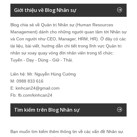
Giới thiệu về Blog Nhân sự
Blog chia sẻ về Quản trị Nhân sự (Human Resources
Management) dành cho những người quan tâm tới Nhân sự
và Con người như CEO, Manager, HRM, HR). Ở đây có các
tài liệu, bài viết, hướng dẫn chi tiết trong lĩnh vực Quản trị
nhân sự xoay quay vòng đời nhân viên trong tổ chức:
Tuyển - Dạy - Dùng - Giữ - Thải.
Liên hệ: Mr. Nguyễn Hùng Cường
M: 0988 833 616
E: kinhcan24@gmail.com
Fb: fb.com/kinhcan24
Tìm kiếm trên Blog Nhân sự
Bạn muốn tìm kiếm thêm thông tin về các vấn đề
Nhân sự
.