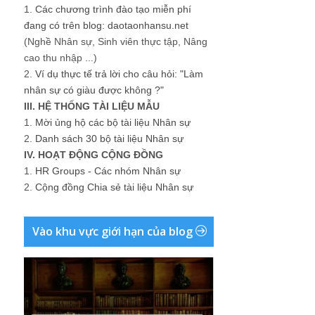
1.
Các chương trình đào tạo miễn phí
đang có trên blog: daotaonhansu.net
(Nghề Nhân sự, Sinh viên thực tập, Nâng
cao thu nhập ...)
2.
Ví dụ thực tế trả lời cho câu hỏi: "Làm
nhân sự có giàu được không ?"
III. HỆ THỐNG TÀI LIỆU MẪU
1.
Mời ủng hộ các bộ tài liệu Nhân sự
2.
Danh sách 30 bộ tài liệu Nhân sự
IV. HOẠT ĐỘNG CỘNG ĐỒNG
1.
HR Groups - Các nhóm Nhân sự
2.
Cộng đồng Chia sẻ tài liệu Nhân sự
Vào khu vực giới hạn của blog