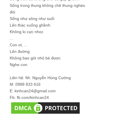
Sống trong thung không chê thung nghèo
đói
Sống như sông như suối
Lên thác xuống ghềnh
Không lo cực nhọc
...
Con ơi, ...
Lên đường
Không bao giờ nhỏ bé được
Nghe con.
Liên hệ: Mr. Nguyễn Hùng Cường
M: 0988 833 616
E: kinhcan24@gmail.com
Fb: fb.com/kinhcan24