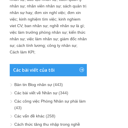
nhân sự
;
nhân viên nhân sự
;
sách quản trị
nhân sự hay
;
đơn xin nghỉ việc
;
đơn xin
việc
;
kinh nghiệm tìm việc
;
kinh nghiem
viet CV
;
ban nhân sự
;
nghề nhân sự là gì
;
việc làm trưởng phòng nhân sự
;
kiến thức
nhân sự
;
việc làm nhân sự
;
giám đốc nhân
sự
;
cách tính lương
;
công ty nhân sự
;
Cách làm KPI
;
Các bài viết của tôi
Bản tin Blog nhân sự
(443)
Các bài viết về Nhân sự
(344)
Các công việc Phòng Nhân sự phải làm
(43)
Các vấn đề khác
(258)
Cách thức tăng thu nhập trong nghề