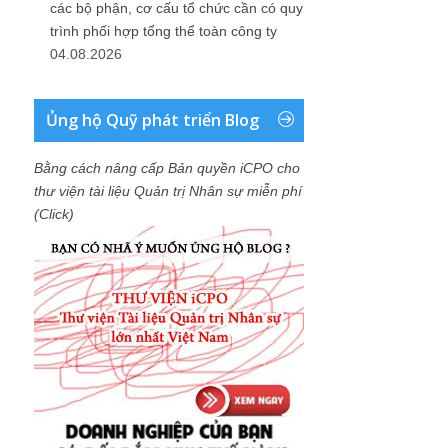
các bộ phận, cơ cấu tổ chức cần có quy
trình phối hợp tổng thể toàn công ty
04.08.2026
Ủng hộ Quỹ phát triển Blog
Bằng cách nâng cấp Bản quyền iCPO cho
thư viện tài liệu Quản trị Nhân sự miễn phí
(Click)