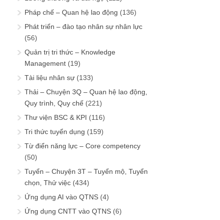
Pháp chế – Quan hệ lao động
(136)
Phát triển – đào tạo nhân sự nhân lực
(56)
Quản trị tri thức – Knowledge
Management
(19)
Tài liệu nhân sự
(133)
Thải – Chuyện 3Q – Quan hệ lao động,
Quy trình, Quy chế
(221)
Thư viện BSC & KPI
(116)
Tri thức tuyển dụng
(159)
Từ điển năng lực – Core competency
(50)
Tuyển – Chuyện 3T – Tuyển mộ, Tuyển
chọn, Thử việc
(434)
Ứng dụng AI vào QTNS
(4)
Ứng dụng CNTT vào QTNS
(6)