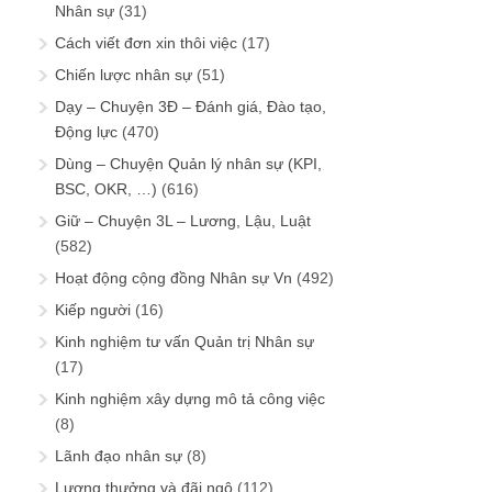
Nhân sự
(31)
Cách viết đơn xin thôi việc
(17)
Chiến lược nhân sự
(51)
Dạy – Chuyện 3Đ – Đánh giá, Đào tạo,
Động lực
(470)
Dùng – Chuyện Quản lý nhân sự (KPI,
BSC, OKR, …)
(616)
Giữ – Chuyện 3L – Lương, Lậu, Luật
(582)
Hoạt động cộng đồng Nhân sự Vn
(492)
Kiếp người
(16)
Kinh nghiệm tư vấn Quản trị Nhân sự
(17)
Kinh nghiệm xây dựng mô tả công việc
(8)
Lãnh đạo nhân sự
(8)
Lương thưởng và đãi ngộ
(112)