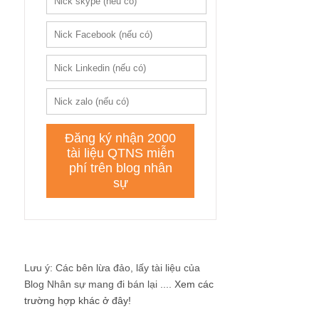
Lưu ý: Các bên lừa đảo, lấy tài liệu của
Blog Nhân sự mang đi bán lại ....
Xem các
trường hợp khác ở đây!