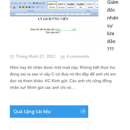
Giám
đốc
nhân
sự
lừa
đảo
???
Tháng Mười 27, 2011
4 comments
Hôm nay tôi nhận được một mail này. Không biết thực hư,
đúng sai ra sao vì vậy C cứ đưa nó lên đây để anh chị em
đọc và tham khảo. KC Kính gửi: Các anh chị cộng đồng
nhân sự! Mình gửi các anh chị và ...
Quà tặng tài liệu