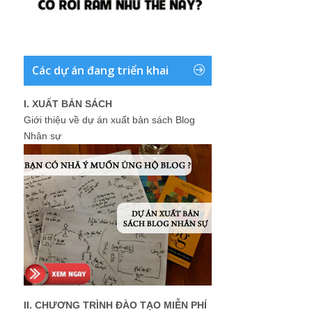
Các dự án đang triển khai
I. XUẤT BẢN SÁCH
Giới thiệu về dự án xuất bản sách Blog
Nhân sự
II. CHƯƠNG TRÌNH ĐÀO TẠO MIỄN PHÍ