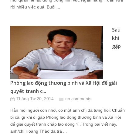
mối quan hệ lao động trong lĩnh vực Ngân hàng. Tuần vừa
rồi nhiều việc quá. Buổi ...
Sau
khi
gặp
Phòng lao động thương binh và Xã Hội để giải
quyết tranh c...
Tháng Tư 20, 2014
no comments
Hẳn mọi người còn nhớ, có một anh chị đã từng hỏi: Chuẩn
bị cái gì khi đi gặp Phòng lao động thương binh và Xã Hội
để giải quyết tranh chấp lao động ? . Trong bài viết này,
anh/chị Hoàng Thảo đã trả ...