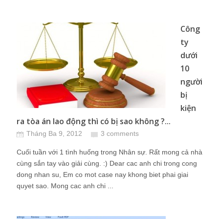
Công
ty
dưới
10
người
bị
kiện
ra tòa án lao động thì có bị sao không ?...
Tháng Ba 9, 2012
3 comments
Cuối tuần với 1 tình huống trong Nhân sự. Rất mong cả nhà
cùng sắn tay vào giải cùng. :) Dear cac anh chi trong cong
dong nhan su, Em co mot case nay khong biet phai giai
quyet sao. Mong cac anh chi ...