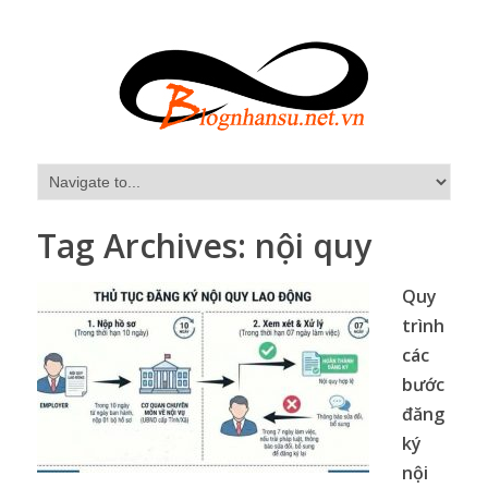
Tag Archives:
nội quy
Quy
trình
các
bước
đăng
ký
nội