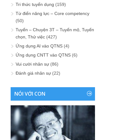
Tri thức tuyển dụng
(159)
Từ điển năng lực – Core competency
(50)
Tuyển – Chuyện 3T – Tuyển mộ, Tuyển
chọn, Thử việc
(427)
Ứng dụng AI vào QTNS
(4)
Ứng dụng CNTT vào QTNS
(6)
Vui cười nhân sự
(86)
Đánh giá nhân sự
(22)
NÓI VỚI CON