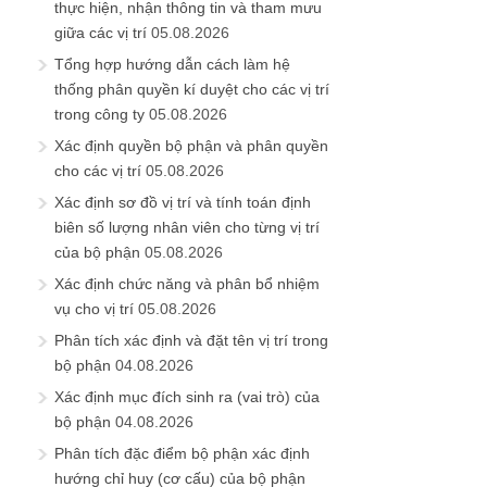
thực hiện, nhận thông tin và tham mưu
giữa các vị trí
05.08.2026
Tổng hợp hướng dẫn cách làm hệ
thống phân quyền kí duyệt cho các vị trí
trong công ty
05.08.2026
Xác định quyền bộ phận và phân quyền
cho các vị trí
05.08.2026
Xác định sơ đồ vị trí và tính toán định
biên số lượng nhân viên cho từng vị trí
của bộ phận
05.08.2026
Xác định chức năng và phân bổ nhiệm
vụ cho vị trí
05.08.2026
Phân tích xác định và đặt tên vị trí trong
bộ phận
04.08.2026
Xác định mục đích sinh ra (vai trò) của
bộ phận
04.08.2026
Phân tích đặc điểm bộ phận xác định
hướng chỉ huy (cơ cấu) của bộ phận