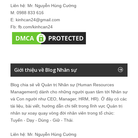
Liên hệ: Mr. Nguyễn Hùng Cường
M: 0988 833 616
E: kinhcan24@gmail.com
Fb: fb.com/kinhcan24
Giới thiệu về Blog Nhân sự
Blog chia sẻ về Quản trị Nhân sự (Human Resources
Management) dành cho những người quan tâm tới Nhân sự
và Con người như CEO, Manager, HRM, HR). Ở đây có các
tài liệu, bài viết, hướng dẫn chi tiết trong lĩnh vực Quản trị
nhân sự xoay quay vòng đời nhân viên trong tổ chức:
Tuyển - Dạy - Dùng - Giữ - Thải.
Liên hệ: Mr. Nguyễn Hùng Cường