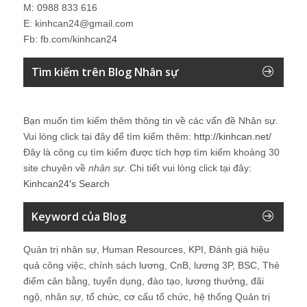
M: 0988 833 616
E: kinhcan24@gmail.com
Fb: fb.com/kinhcan24
Tìm kiếm trên Blog Nhân sự
Bạn muốn tìm kiếm thêm thông tin về các vấn đề
Nhân sự
.
Vui lòng click tại đây để tìm kiếm thêm:
http://kinhcan.net/
Đây là công cụ tìm kiếm được tích hợp tìm kiếm khoảng 30
site chuyên về
nhân sự
. Chi tiết vui lòng click tại đây:
Kinhcan24′s Search
Keyword của Blog
Quản trị nhân sự, Human Resources, KPI, Đánh giá hiệu
quả công việc, chính sách lương, CnB, lương 3P, BSC, Thẻ
điểm cân bằng, tuyển dụng, đào tạo, lương thưởng, đãi
ngộ, nhân sự, tổ chức, cơ cấu tổ chức, hệ thống Quản trị