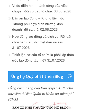
Ví dụ điển hình thành công của việc
chuyển đổi cơ cấu tổ chức
03.08.2026
Bản án lao động – Không lấy lí do
“không phù hợp định hướng kinh
doanh” để sa thải
02.08.2026
Hợp đồng lao động và dịch vụ: Rõ luật
chơi ban đầu, đỡ mệt đầu về sau
31.07.2026
Thiết lập cơ cấu tổ chức là phải lập thỏa
ước lao động tập thể?
31.07.2026
Ủng hộ Quỹ phát triển Blog
Bằng cách nâng cấp Bản quyền iCPO cho
thư viện tài liệu Quản trị Nhân sự miễn phí
(Click)