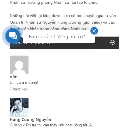
Nhân sự, trưởng phòng Nhân sự, tái tạo tổ chức
Những bài viết tại blog được chia sẻ bởi chuyên gia tư vấn
Quản trị Nhân sự Nguyễn Hùng Cường (
giới thiệu
) và các
thành viên khác trong cộng đồng Nhân sự.
Bạn có cần Cường hỗ trợ?
Recent Comments
Vân
Em cảm ơn anh!
1 ngày ago
Hung Cuong Nguyễn
Cường kiểm tra thì vẫn thấy link hoạt động tốt. A...