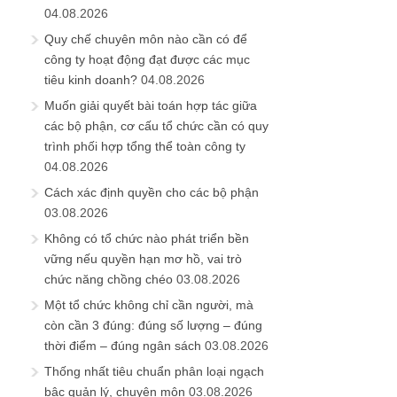
04.08.2026
Quy chế chuyên môn nào cần có để
công ty hoạt động đạt được các mục
tiêu kinh doanh?
04.08.2026
Muốn giải quyết bài toán hợp tác giữa
các bộ phận, cơ cấu tổ chức cần có quy
trình phối hợp tổng thể toàn công ty
04.08.2026
Cách xác định quyền cho các bộ phận
03.08.2026
Không có tổ chức nào phát triển bền
vững nếu quyền hạn mơ hồ, vai trò
chức năng chồng chéo
03.08.2026
Một tổ chức không chỉ cần người, mà
còn cần 3 đúng: đúng số lượng – đúng
thời điểm – đúng ngân sách
03.08.2026
Thống nhất tiêu chuẩn phân loại ngạch
bậc quản lý, chuyên môn
03.08.2026