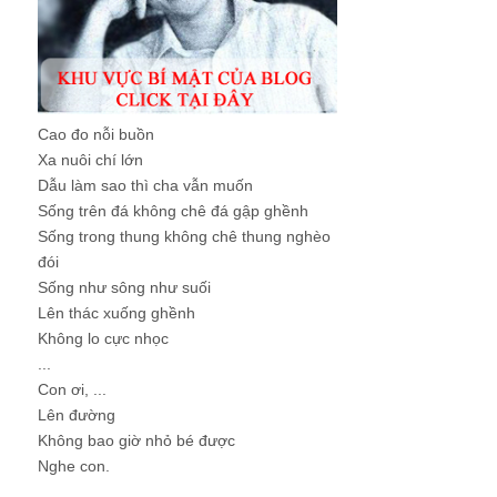
Cao đo nỗi buồn
Xa nuôi chí lớn
Dẫu làm sao thì cha vẫn muốn
Sống trên đá không chê đá gập ghềnh
Sống trong thung không chê thung nghèo
đói
Sống như sông như suối
Lên thác xuống ghềnh
Không lo cực nhọc
...
Con ơi, ...
Lên đường
Không bao giờ nhỏ bé được
Nghe con.