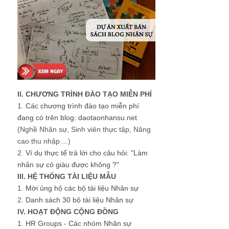
II. CHƯƠNG TRÌNH ĐÀO TẠO MIỄN PHÍ
1.
Các chương trình đào tạo miễn phí
đang có trên blog: daotaonhansu.net
(Nghề Nhân sự, Sinh viên thực tập, Nâng
cao thu nhập ...)
2.
Ví dụ thực tế trả lời cho câu hỏi: "Làm
nhân sự có giàu được không ?"
III. HỆ THỐNG TÀI LIỆU MẪU
1.
Mời ủng hộ các bộ tài liệu Nhân sự
2.
Danh sách 30 bộ tài liệu Nhân sự
IV. HOẠT ĐỘNG CỘNG ĐỒNG
1.
HR Groups - Các nhóm Nhân sự