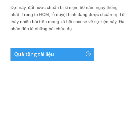
Đợt này, đất nước chuẩn bị kỉ niệm 50 năm ngày thống
nhất. Trong tp HCM, lễ duyệt binh đang được chuẩn bị. Tôi
thấy nhiều bài trên mạng xã hội chia sẻ về sự kiện này. Đa
phần đều là những bài chứa đự...
Quà tặng tài liệu