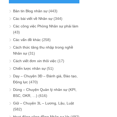
Bản tin Blog nhân sự
(443)
Các bài viết về Nhân sự
(344)
Các công việc Phòng Nhân sự phải làm
(43)
Các vấn đề khác
(258)
Cách thức tăng thu nhập trong nghề
Nhân sự
(31)
Cách viết đơn xin thôi việc
(17)
Chiến lược nhân sự
(51)
Dạy – Chuyện 3Đ – Đánh giá, Đào tạo,
Động lực
(470)
Dùng – Chuyện Quản lý nhân sự (KPI,
BSC, OKR, …)
(616)
Giữ – Chuyện 3L – Lương, Lậu, Luật
(582)
Hoạt động cộng đồng Nhân sự Vn
(492)