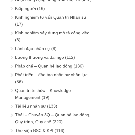
Kiếp người
(16)
Kinh nghiệm tư vấn Quản trị Nhân sự
(17)
Kinh nghiệm xây dựng mô tả công việc
(8)
Lãnh đạo nhân sự
(8)
Lương thưởng và đãi ngộ
(112)
Pháp chế – Quan hệ lao động
(136)
Phát triển – đào tạo nhân sự nhân lực
(56)
Quản trị tri thức – Knowledge
Management
(19)
Tài liệu nhân sự
(133)
Thải – Chuyện 3Q – Quan hệ lao động,
Quy trình, Quy chế
(220)
Thư viện BSC & KPI
(116)