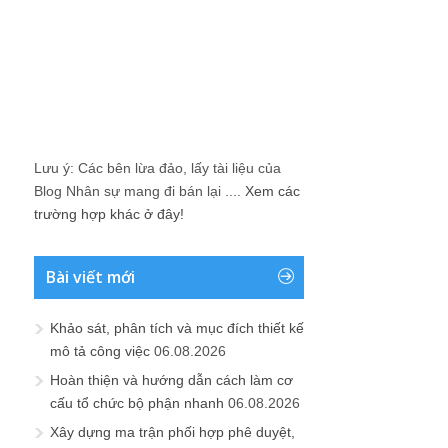
Lưu ý: Các bên lừa đảo, lấy tài liệu của
Blog Nhân sự mang đi bán lại ....
Xem các
trường hợp khác ở đây!
Bài viết mới
Khảo sát, phân tích và mục đích thiết kế
mô tả công việc
06.08.2026
Hoàn thiện và hướng dẫn cách làm cơ
cấu tổ chức bộ phận nhanh
06.08.2026
Xây dựng ma trận phối hợp phê duyệt,