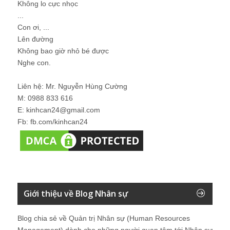
Không lo cực nhọc
...
Con ơi, ...
Lên đường
Không bao giờ nhỏ bé được
Nghe con.
Liên hệ: Mr. Nguyễn Hùng Cường
M: 0988 833 616
E: kinhcan24@gmail.com
Fb: fb.com/kinhcan24
Giới thiệu về Blog Nhân sự
Blog chia sẻ về Quản trị Nhân sự (Human Resources
Management) dành cho những người quan tâm tới Nhân sự