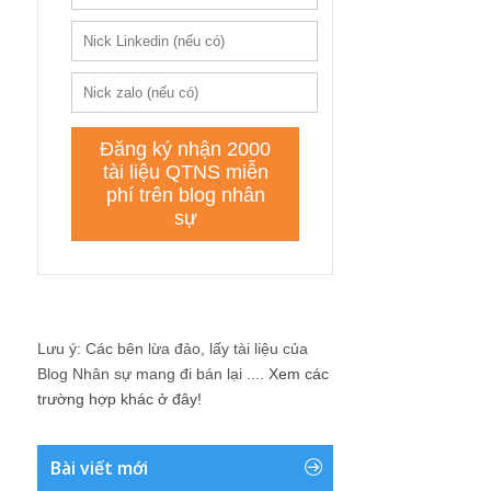
Lưu ý: Các bên lừa đảo, lấy tài liệu của
Blog Nhân sự mang đi bán lại ....
Xem các
trường hợp khác ở đây!
Bài viết mới