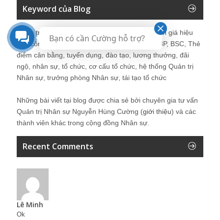
Keyword của Blog
Quản trị nhân sự, Human Resources, KPI, Đánh giá hiệu
Bạn có cần Cường hỗ trợ?
quả công việc, chính sách lương, CnB, lương 3P, BSC, Thẻ
điểm cân bằng, tuyển dụng, đào tạo, lương thưởng, đãi
ngộ, nhân sự, tổ chức, cơ cấu tổ chức, hệ thống Quản trị
Nhân sự, trưởng phòng Nhân sự, tái tạo tổ chức
Những bài viết tại blog được chia sẻ bởi chuyên gia tư vấn
Quản trị Nhân sự Nguyễn Hùng Cường (
giới thiệu
) và các
thành viên khác trong cộng đồng Nhân sự.
Recent Comments
Lê Minh
Ok