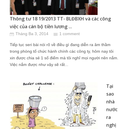
Thông tư 18 19/2013 TT- BLĐBXH và các công
việc của cán bộ tiền lương ...
Tháng Ba 3, 2014
1 comment
Tiếp tục seri bài nói rõ về điều gì đang diễn ra âm thầm
trong phòng tổ chức hành chính các công ty, hôm nay tôi
xin được chia sẻ 1 số điểm mà tôi nghĩ mọi người nên nắm.
Việc nắm được như vậy sẽ rất...
Tại
sao
nhà
nước
ra
nghị