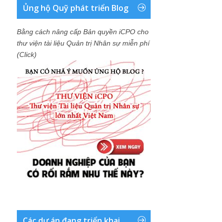
Ủng hộ Quỹ phát triển Blog
Bằng cách nâng cấp Bản quyền iCPO cho
thư viện tài liệu Quản trị Nhân sự miễn phí
(Click)
Các dự án đang triển khai