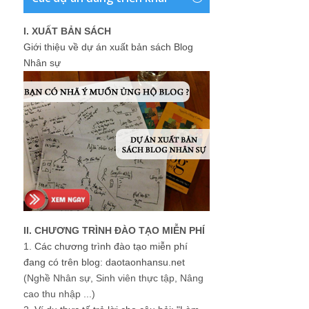
I. XUẤT BẢN SÁCH
Giới thiệu về dự án xuất bản sách Blog
Nhân sự
II. CHƯƠNG TRÌNH ĐÀO TẠO MIỄN PHÍ
1.
Các chương trình đào tạo miễn phí
đang có trên blog: daotaonhansu.net
(Nghề Nhân sự, Sinh viên thực tập, Nâng
cao thu nhập ...)