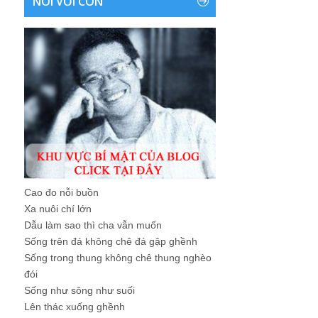
NÓI VỚI CON
Cao đo nỗi buồn
Xa nuôi chí lớn
Dẫu làm sao thì cha vẫn muốn
Sống trên đá không chê đá gập ghềnh
Sống trong thung không chê thung nghèo
đói
Sống như sông như suối
Lên thác xuống ghềnh