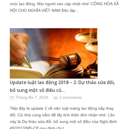
mức lao động. Mọi người vào cập nhật nhé! CỘNG HÒA XÃ
HỘI CHỦ NGHĨA VIỆT NAM Độc lập...
Update luật lao động 2018 – 2: Dự thảo sửa đổi,
bổ sung một số điều củ...
Tháng Ba 7, 2018
2 comments
Tiếp đây là update 2 về việc luật mảng lao động sắp thay
đổi. Cả nhà cùng nắm để lấy tinh thần đón nhận nhé. Lần
này là Dự thảo sửa đổi, bổ sung một số điều của Nghị định
49/2013/NĐ-CP quy định chi t...