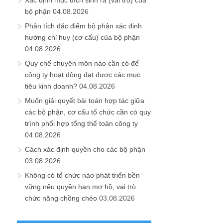
Xác định mục đích sinh ra (vai trò) của
bộ phận
04.08.2026
Phân tích đặc điểm bộ phận xác định
hướng chỉ huy (cơ cấu) của bộ phận
04.08.2026
Quy chế chuyên môn nào cần có để
công ty hoạt động đạt được các mục
tiêu kinh doanh?
04.08.2026
Muốn giải quyết bài toán hợp tác giữa
các bộ phận, cơ cấu tổ chức cần có quy
trình phối hợp tổng thể toàn công ty
04.08.2026
Cách xác định quyền cho các bộ phận
03.08.2026
Không có tổ chức nào phát triển bền
vững nếu quyền hạn mơ hồ, vai trò
chức năng chồng chéo
03.08.2026