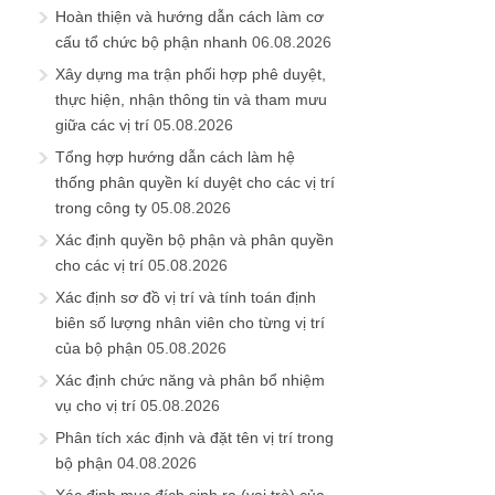
Hoàn thiện và hướng dẫn cách làm cơ
cấu tổ chức bộ phận nhanh
06.08.2026
Xây dựng ma trận phối hợp phê duyệt,
thực hiện, nhận thông tin và tham mưu
giữa các vị trí
05.08.2026
Tổng hợp hướng dẫn cách làm hệ
thống phân quyền kí duyệt cho các vị trí
trong công ty
05.08.2026
Xác định quyền bộ phận và phân quyền
cho các vị trí
05.08.2026
Xác định sơ đồ vị trí và tính toán định
biên số lượng nhân viên cho từng vị trí
của bộ phận
05.08.2026
Xác định chức năng và phân bổ nhiệm
vụ cho vị trí
05.08.2026
Phân tích xác định và đặt tên vị trí trong
bộ phận
04.08.2026