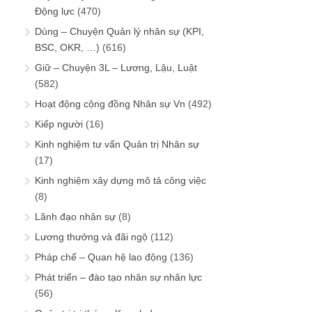
Động lực
(470)
Dùng – Chuyện Quản lý nhân sự (KPI,
BSC, OKR, …)
(616)
Giữ – Chuyện 3L – Lương, Lậu, Luật
(582)
Hoạt động cộng đồng Nhân sự Vn
(492)
Kiếp người
(16)
Kinh nghiệm tư vấn Quản trị Nhân sự
(17)
Kinh nghiệm xây dựng mô tả công việc
(8)
Lãnh đạo nhân sự
(8)
Lương thưởng và đãi ngộ
(112)
Pháp chế – Quan hệ lao động
(136)
Phát triển – đào tạo nhân sự nhân lực
(56)