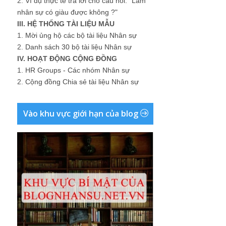
2.
Ví dụ thực tế trả lời cho câu hỏi: "Làm
nhân sự có giàu được không ?"
III. HỆ THỐNG TÀI LIỆU MẪU
1.
Mời ủng hộ các bộ tài liệu Nhân sự
2.
Danh sách 30 bộ tài liệu Nhân sự
IV. HOẠT ĐỘNG CỘNG ĐỒNG
1.
HR Groups - Các nhóm Nhân sự
2.
Cộng đồng Chia sẻ tài liệu Nhân sự
Vào khu vực giới hạn của blog