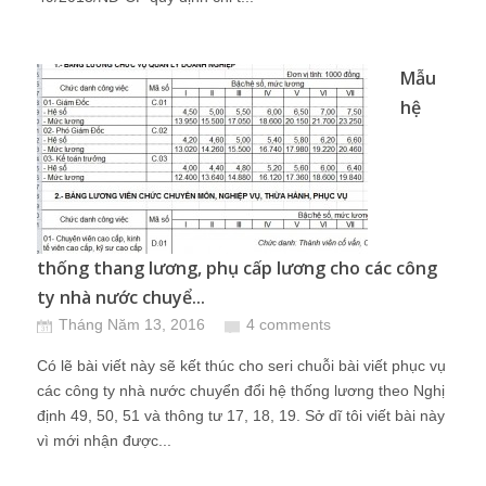
Mẫu
hệ
thống thang lương, phụ cấp lương cho các công
ty nhà nước chuyể...
Tháng Năm 13, 2016
4 comments
Có lẽ bài viết này sẽ kết thúc cho seri chuỗi bài viết phục vụ
các công ty nhà nước chuyển đổi hệ thống lương theo Nghị
định 49, 50, 51 và thông tư 17, 18, 19. Sở dĩ tôi viết bài này
vì mới nhận được...