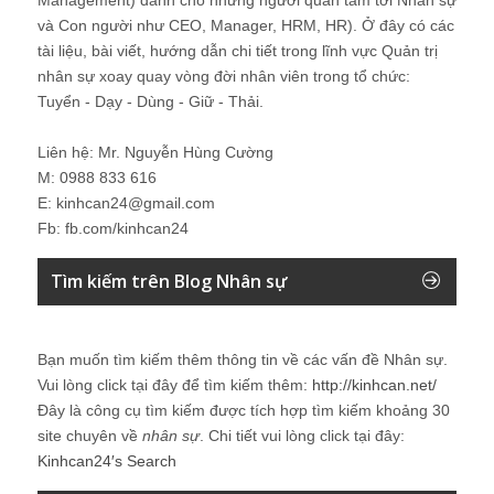
và Con người như CEO, Manager, HRM, HR). Ở đây có các
tài liệu, bài viết, hướng dẫn chi tiết trong lĩnh vực Quản trị
nhân sự xoay quay vòng đời nhân viên trong tổ chức:
Tuyển - Dạy - Dùng - Giữ - Thải.
Liên hệ: Mr. Nguyễn Hùng Cường
M: 0988 833 616
E: kinhcan24@gmail.com
Fb: fb.com/kinhcan24
Tìm kiếm trên Blog Nhân sự
Bạn muốn tìm kiếm thêm thông tin về các vấn đề
Nhân sự
.
Vui lòng click tại đây để tìm kiếm thêm:
http://kinhcan.net/
Đây là công cụ tìm kiếm được tích hợp tìm kiếm khoảng 30
site chuyên về
nhân sự
. Chi tiết vui lòng click tại đây:
Kinhcan24′s Search