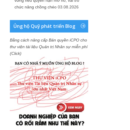
vững nếu quyền hạn mơ hồ, vai trò
chức năng chồng chéo
03.08.2026
Ủng hộ Quỹ phát triển Blog
Bằng cách nâng cấp Bản quyền iCPO cho
thư viện tài liệu Quản trị Nhân sự miễn phí
(Click)