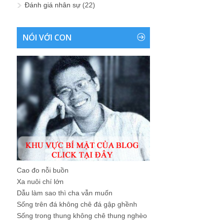
Đánh giá nhân sự
(22)
NÓI VỚI CON
Cao đo nỗi buồn
Xa nuôi chí lớn
Dẫu làm sao thì cha vẫn muốn
Sống trên đá không chê đá gập ghềnh
Sống trong thung không chê thung nghèo