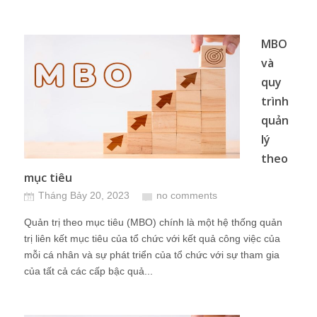
MBO
và
quy
trình
quản
lý
theo
mục tiêu
Tháng Bảy 20, 2023
no comments
Quản trị theo mục tiêu (MBO) chính là một hệ thống quản
trị liên kết mục tiêu của tổ chức với kết quả công việc của
mỗi cá nhân và sự phát triển của tổ chức với sự tham gia
của tất cả các cấp bậc quả...