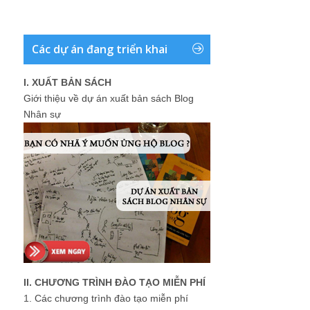
Các dự án đang triển khai
I. XUẤT BẢN SÁCH
Giới thiệu về dự án xuất bản sách Blog
Nhân sự
II. CHƯƠNG TRÌNH ĐÀO TẠO MIỄN PHÍ
1.
Các chương trình đào tạo miễn phí