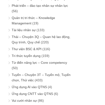
Phát triển – đào tạo nhân sự nhân lực
(56)
Quản trị tri thức – Knowledge
Management
(19)
Tài liệu nhân sự
(133)
Thải – Chuyện 3Q – Quan hệ lao động,
Quy trình, Quy chế
(220)
Thư viện BSC & KPI
(116)
Tri thức tuyển dụng
(159)
Từ điển năng lực – Core competency
(50)
Tuyển – Chuyện 3T – Tuyển mộ, Tuyển
chọn, Thử việc
(433)
Ứng dụng AI vào QTNS
(4)
Ứng dụng CNTT vào QTNS
(6)
Vui cười nhân sự
(86)