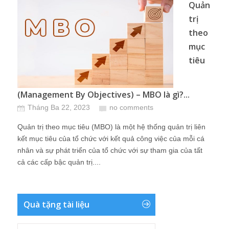
Quản
trị
theo
mục
tiêu
(Management By Objectives) – MBO là gì?...
Tháng Ba 22, 2023
no comments
Quản trị theo mục tiêu (MBO) là một hệ thống quản trị liên
kết mục tiêu của tổ chức với kết quả công việc của mỗi cá
nhân và sự phát triển của tổ chức với sự tham gia của tất
cả các cấp bậc quản trị....
Quà tặng tài liệu