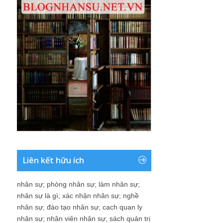
Liên kết hữu ích
nhân sự
;
phòng nhân sự
;
làm nhân sự
;
nhân sự là gì
;
xác nhận nhân sự
;
nghề
nhân sự
;
đào tạo nhân sự
;
cach quan ly
nhân sự
;
nhân viên nhân sự
;
sách quản trị