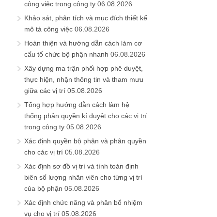
công việc trong công ty
06.08.2026
Khảo sát, phân tích và mục đích thiết kế
mô tả công việc
06.08.2026
Hoàn thiện và hướng dẫn cách làm cơ
cấu tổ chức bộ phận nhanh
06.08.2026
Xây dựng ma trận phối hợp phê duyệt,
thực hiện, nhận thông tin và tham mưu
giữa các vị trí
05.08.2026
Tổng hợp hướng dẫn cách làm hệ
thống phân quyền kí duyệt cho các vị trí
trong công ty
05.08.2026
Xác định quyền bộ phận và phân quyền
cho các vị trí
05.08.2026
Xác định sơ đồ vị trí và tính toán định
biên số lượng nhân viên cho từng vị trí
của bộ phận
05.08.2026
Xác định chức năng và phân bổ nhiệm
vụ cho vị trí
05.08.2026