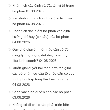
Phân tích xác định và đặt tên vị trí trong
bộ phận
04.08.2026
Xác định mục đích sinh ra (vai trò) của
bộ phận
04.08.2026
Phân tích đặc điểm bộ phận xác định
hướng chỉ huy (cơ cấu) của bộ phận
04.08.2026
Quy chế chuyên môn nào cần có để
công ty hoạt động đạt được các mục
tiêu kinh doanh?
04.08.2026
Muốn giải quyết bài toán hợp tác giữa
các bộ phận, cơ cấu tổ chức cần có quy
trình phối hợp tổng thể toàn công ty
04.08.2026
Cách xác định quyền cho các bộ phận
03.08.2026
Không có tổ chức nào phát triển bền