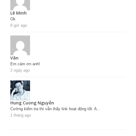
Lê Minh
Ok
8 giờ ago
Vân
Em cảm ơn anh!
2 ngày ago
Hung Cuong Nguyễn
Cường kiểm tra thì vẫn thấy link hoạt động tốt. A...
1 tháng ago