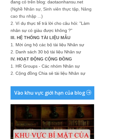
đang có trên blog: daotaonhansu.net
(Nghề Nhân sự, Sinh viên thực tập, Nâng
cao thu nhập ...)
2.
Ví dụ thực tế trả lời cho câu hỏi: "Làm
nhân sự có giàu được không ?"
III. HỆ THỐNG TÀI LIỆU MẪU
1.
Mời ủng hộ các bộ tài liệu Nhân sự
2.
Danh sách 30 bộ tài liệu Nhân sự
IV. HOẠT ĐỘNG CỘNG ĐỒNG
1.
HR Groups - Các nhóm Nhân sự
2.
Cộng đồng Chia sẻ tài liệu Nhân sự
Vào khu vực giới hạn của blog