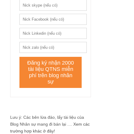
Lưu ý: Các bên lừa đảo, lấy tài liệu của
Blog Nhân sự mang đi bán lại ....
Xem các
trường hợp khác ở đây!