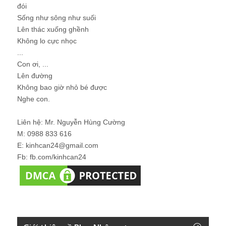
đói
Sống như sông như suối
Lên thác xuống ghềnh
Không lo cực nhọc
...
Con ơi, ...
Lên đường
Không bao giờ nhỏ bé được
Nghe con.
Liên hệ: Mr. Nguyễn Hùng Cường
M: 0988 833 616
E: kinhcan24@gmail.com
Fb: fb.com/kinhcan24