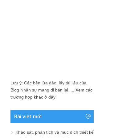
Lưu ý: Các bên lừa đảo, lấy tài liệu của
Blog Nhân sự mang đi bán lại ....
Xem các
trường hợp khác ở đây!
Bài viết mới
Khảo sát, phân tích và mục đích thiết kế