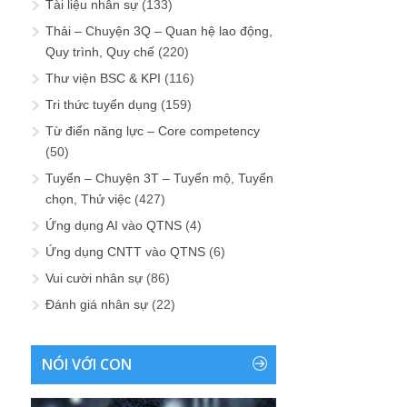
Tài liệu nhân sự
(133)
Thải – Chuyện 3Q – Quan hệ lao động,
Quy trình, Quy chế
(220)
Thư viện BSC & KPI
(116)
Tri thức tuyển dụng
(159)
Từ điển năng lực – Core competency
(50)
Tuyển – Chuyện 3T – Tuyển mộ, Tuyển
chọn, Thử việc
(427)
Ứng dụng AI vào QTNS
(4)
Ứng dụng CNTT vào QTNS
(6)
Vui cười nhân sự
(86)
Đánh giá nhân sự
(22)
NÓI VỚI CON