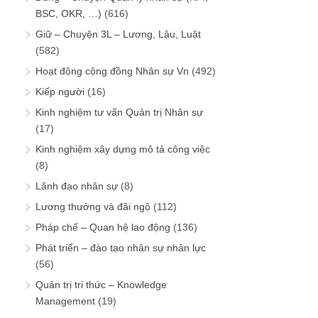
BSC, OKR, …)
(616)
Giữ – Chuyện 3L – Lương, Lậu, Luật
(582)
Hoạt động cộng đồng Nhân sự Vn
(492)
Kiếp người
(16)
Kinh nghiệm tư vấn Quản trị Nhân sự
(17)
Kinh nghiệm xây dựng mô tả công việc
(8)
Lãnh đạo nhân sự
(8)
Lương thưởng và đãi ngộ
(112)
Pháp chế – Quan hệ lao động
(136)
Phát triển – đào tạo nhân sự nhân lực
(56)
Quản trị tri thức – Knowledge
Management
(19)