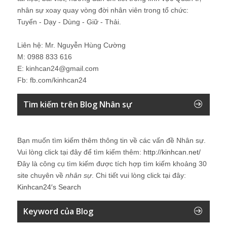
nhân sự xoay quay vòng đời nhân viên trong tổ chức:
Tuyển - Dạy - Dùng - Giữ - Thải.
Liên hệ: Mr. Nguyễn Hùng Cường
M: 0988 833 616
E: kinhcan24@gmail.com
Fb: fb.com/kinhcan24
Tìm kiếm trên Blog Nhân sự
Bạn muốn tìm kiếm thêm thông tin về các vấn đề
Nhân sự
.
Vui lòng click tại đây để tìm kiếm thêm:
http://kinhcan.net/
Đây là công cụ tìm kiếm được tích hợp tìm kiếm khoảng 30
site chuyên về
nhân sự
. Chi tiết vui lòng click tại đây:
Kinhcan24′s Search
Keyword của Blog