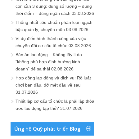
còn cần 3 đúng: đúng số lượng – đúng
thời điểm – đúng ngân sách
03.08.2026
Thống nhất tiêu chuẩn phân loại ngạch
bậc quản lý, chuyên môn
03.08.2026
Ví dụ điển hình thành công của việc
chuyển đổi cơ cấu tổ chức
03.08.2026
Bản án lao động – Không lấy lí do
“không phù hợp định hướng kinh
doanh” để sa thải
02.08.2026
Hợp đồng lao động và dịch vụ: Rõ luật
chơi ban đầu, đỡ mệt đầu về sau
31.07.2026
Thiết lập cơ cấu tổ chức là phải lập thỏa
ước lao động tập thể?
31.07.2026
Ủng hộ Quỹ phát triển Blog