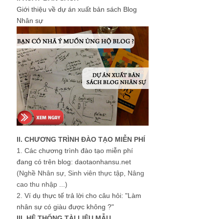
Giới thiệu về dự án xuất bản sách Blog
Nhân sự
II. CHƯƠNG TRÌNH ĐÀO TẠO MIỄN PHÍ
1.
Các chương trình đào tạo miễn phí
đang có trên blog: daotaonhansu.net
(Nghề Nhân sự, Sinh viên thực tập, Nâng
cao thu nhập ...)
2.
Ví dụ thực tế trả lời cho câu hỏi: "Làm
nhân sự có giàu được không ?"
III. HỆ THỐNG TÀI LIỆU MẪU