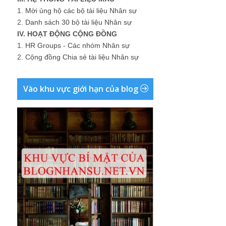
1.
Mời ủng hộ các bộ tài liệu Nhân sự
2.
Danh sách 30 bộ tài liệu Nhân sự
IV. HOẠT ĐỘNG CỘNG ĐỒNG
1.
HR Groups - Các nhóm Nhân sự
2.
Cộng đồng Chia sẻ tài liệu Nhân sự
Vào khu vực giới hạn của blog