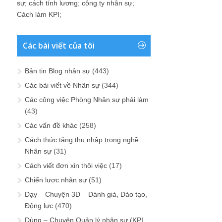
sự
;
cách tính lương
;
công ty nhân sự
;
Cách làm KPI
;
Các bài viết của tôi
Bản tin Blog nhân sự
(443)
Các bài viết về Nhân sự
(344)
Các công việc Phòng Nhân sự phải làm
(43)
Các vấn đề khác
(258)
Cách thức tăng thu nhập trong nghề
Nhân sự
(31)
Cách viết đơn xin thôi việc
(17)
Chiến lược nhân sự
(51)
Dạy – Chuyện 3Đ – Đánh giá, Đào tạo,
Động lực
(470)
Dùng – Chuyện Quản lý nhân sự (KPI,