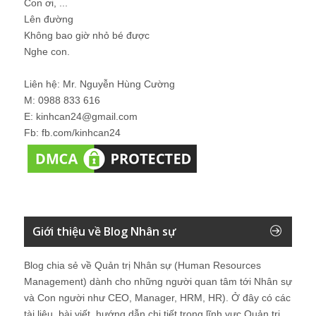
Con ơi, ...
Lên đường
Không bao giờ nhỏ bé được
Nghe con.
Liên hệ: Mr. Nguyễn Hùng Cường
M: 0988 833 616
E: kinhcan24@gmail.com
Fb: fb.com/kinhcan24
Giới thiệu về Blog Nhân sự
Blog chia sẻ về Quản trị Nhân sự (Human Resources
Management) dành cho những người quan tâm tới Nhân sự
và Con người như CEO, Manager, HRM, HR). Ở đây có các
tài liệu, bài viết, hướng dẫn chi tiết trong lĩnh vực Quản trị