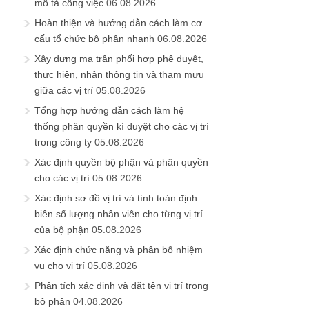
mô tả công việc
06.08.2026
Hoàn thiện và hướng dẫn cách làm cơ
cấu tổ chức bộ phận nhanh
06.08.2026
Xây dựng ma trận phối hợp phê duyệt,
thực hiện, nhận thông tin và tham mưu
giữa các vị trí
05.08.2026
Tổng hợp hướng dẫn cách làm hệ
thống phân quyền kí duyệt cho các vị trí
trong công ty
05.08.2026
Xác định quyền bộ phận và phân quyền
cho các vị trí
05.08.2026
Xác định sơ đồ vị trí và tính toán định
biên số lượng nhân viên cho từng vị trí
của bộ phận
05.08.2026
Xác định chức năng và phân bổ nhiệm
vụ cho vị trí
05.08.2026
Phân tích xác định và đặt tên vị trí trong
bộ phận
04.08.2026