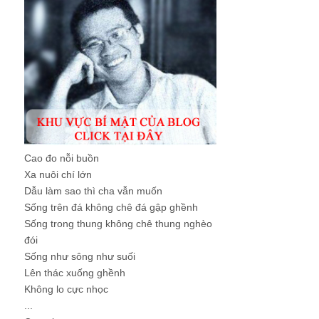
Cao đo nỗi buồn
Xa nuôi chí lớn
Dẫu làm sao thì cha vẫn muốn
Sống trên đá không chê đá gập ghềnh
Sống trong thung không chê thung nghèo
đói
Sống như sông như suối
Lên thác xuống ghềnh
Không lo cực nhọc
...