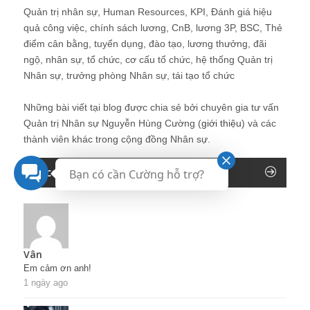
Quản trị nhân sự, Human Resources, KPI, Đánh giá hiệu
quả công việc, chính sách lương, CnB, lương 3P, BSC, Thẻ
điểm cân bằng, tuyển dụng, đào tạo, lương thưởng, đãi
ngộ, nhân sự, tổ chức, cơ cấu tổ chức, hệ thống Quản trị
Nhân sự, trưởng phòng Nhân sự, tái tạo tổ chức
Những bài viết tại blog được chia sẻ bởi chuyên gia tư vấn
Quản trị Nhân sự Nguyễn Hùng Cường (
giới thiệu
) và các
thành viên khác trong cộng đồng Nhân sự.
Recent Comments
Bạn có cần Cường hỗ trợ?
Vân
Em cảm ơn anh!
1 ngày ago