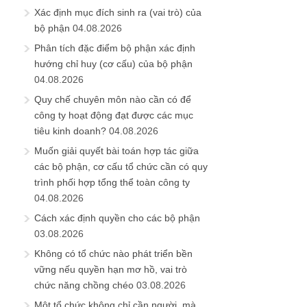
Xác định mục đích sinh ra (vai trò) của
bộ phận
04.08.2026
Phân tích đặc điểm bộ phận xác định
hướng chỉ huy (cơ cấu) của bộ phận
04.08.2026
Quy chế chuyên môn nào cần có để
công ty hoạt động đạt được các mục
tiêu kinh doanh?
04.08.2026
Muốn giải quyết bài toán hợp tác giữa
các bộ phận, cơ cấu tổ chức cần có quy
trình phối hợp tổng thể toàn công ty
04.08.2026
Cách xác định quyền cho các bộ phận
03.08.2026
Không có tổ chức nào phát triển bền
vững nếu quyền hạn mơ hồ, vai trò
chức năng chồng chéo
03.08.2026
Một tổ chức không chỉ cần người, mà