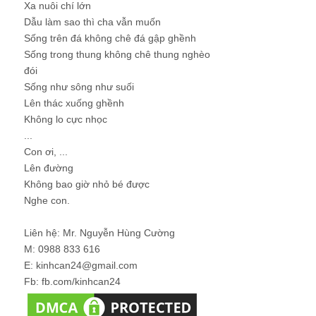
Xa nuôi chí lớn
Dẫu làm sao thì cha vẫn muốn
Sống trên đá không chê đá gập ghềnh
Sống trong thung không chê thung nghèo
đói
Sống như sông như suối
Lên thác xuống ghềnh
Không lo cực nhọc
...
Con ơi, ...
Lên đường
Không bao giờ nhỏ bé được
Nghe con.
Liên hệ: Mr. Nguyễn Hùng Cường
M: 0988 833 616
E: kinhcan24@gmail.com
Fb: fb.com/kinhcan24