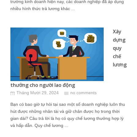
trường kinh doanh hiện nay, các doanh nghiệp đã áp dụng
nhiều hình thức trả lương khác ...
Xây
dựng
quy
chế
lương
thưởng cho người lao động
Tháng Mười 29, 2024
no comments
Bạn có bao giờ tự hỏi tại sao một số doanh nghiệp luôn thu
hút được những nhân tài và giữ chân được họ trong thời
gian dài? Câu trả lời là họ có quy chế lương thưởng hợp lý
và hấp dẫn. Quy chế lương ...