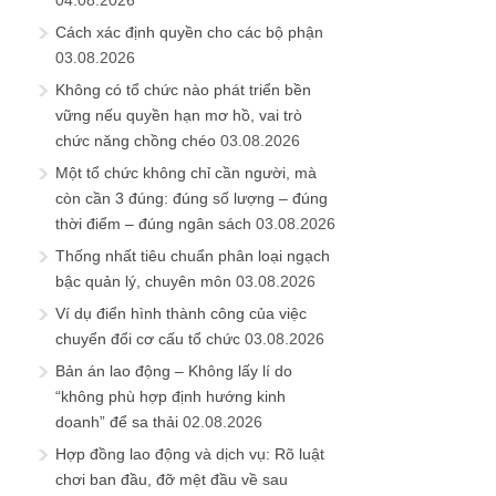
04.08.2026
Cách xác định quyền cho các bộ phận
03.08.2026
Không có tổ chức nào phát triển bền
vững nếu quyền hạn mơ hồ, vai trò
chức năng chồng chéo
03.08.2026
Một tổ chức không chỉ cần người, mà
còn cần 3 đúng: đúng số lượng – đúng
thời điểm – đúng ngân sách
03.08.2026
Thống nhất tiêu chuẩn phân loại ngạch
bậc quản lý, chuyên môn
03.08.2026
Ví dụ điển hình thành công của việc
chuyển đổi cơ cấu tổ chức
03.08.2026
Bản án lao động – Không lấy lí do
“không phù hợp định hướng kinh
doanh” để sa thải
02.08.2026
Hợp đồng lao động và dịch vụ: Rõ luật
chơi ban đầu, đỡ mệt đầu về sau