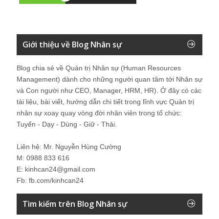
Giới thiệu về Blog Nhân sự
Blog chia sẻ về Quản trị Nhân sự (Human Resources
Management) dành cho những người quan tâm tới Nhân sự
và Con người như CEO, Manager, HRM, HR). Ở đây có các
tài liệu, bài viết, hướng dẫn chi tiết trong lĩnh vực Quản trị
nhân sự xoay quay vòng đời nhân viên trong tổ chức:
Tuyển - Dạy - Dùng - Giữ - Thải.
Liên hệ: Mr. Nguyễn Hùng Cường
M: 0988 833 616
E: kinhcan24@gmail.com
Fb: fb.com/kinhcan24
Tìm kiếm trên Blog Nhân sự