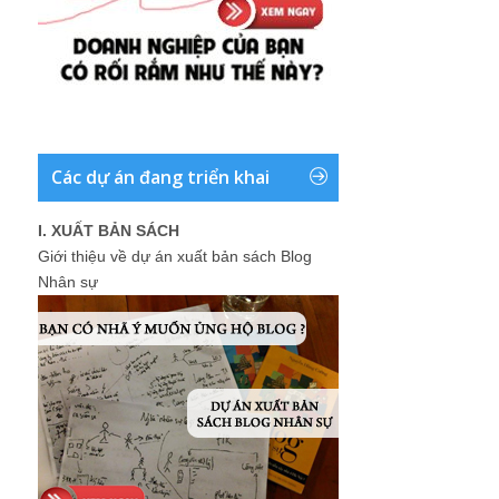
Các dự án đang triển khai
I. XUẤT BẢN SÁCH
Giới thiệu về dự án xuất bản sách Blog
Nhân sự