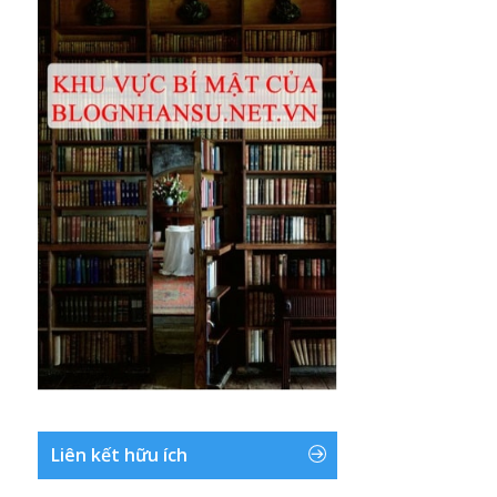
Liên kết hữu ích