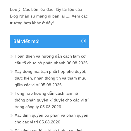
Lưu ý: Các bên lừa đảo, lấy tài liệu của
Blog Nhân sự mang đi bán lại ....
Xem các
trường hợp khác ở đây!
Bài viết mới
Hoàn thiện và hướng dẫn cách làm cơ
cấu tổ chức bộ phận nhanh
06.08.2026
Xây dựng ma trận phối hợp phê duyệt,
thực hiện, nhận thông tin và tham mưu
giữa các vị trí
05.08.2026
Tổng hợp hướng dẫn cách làm hệ
thống phân quyền kí duyệt cho các vị trí
trong công ty
05.08.2026
Xác định quyền bộ phận và phân quyền
cho các vị trí
05.08.2026
Xác định sơ đồ vị trí và tính toán định