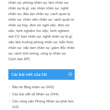
nhân sự
;
phòng nhân sự
;
làm nhân sự
;
nhân sự là gì
;
xác nhận nhân sự
;
nghề
nhân sự
;
đào tạo nhân sự
;
cach quan ly
nhân sự
;
nhân viên nhân sự
;
sách quản trị
nhân sự hay
;
đơn xin nghỉ việc
;
đơn xin
việc
;
kinh nghiệm tìm việc
;
kinh nghiem
viet CV
;
ban nhân sự
;
nghề nhân sự là gì
;
việc làm trưởng phòng nhân sự
;
kiến thức
nhân sự
;
việc làm nhân sự
;
giám đốc nhân
sự
;
cách tính lương
;
công ty nhân sự
;
Cách làm KPI
;
Các bài viết của tôi
Bản tin Blog nhân sự
(443)
Các bài viết về Nhân sự
(344)
Các công việc Phòng Nhân sự phải làm
(43)