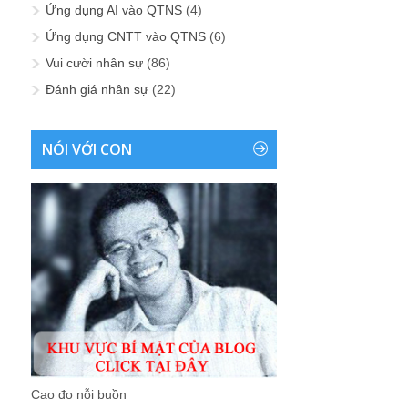
Ứng dụng AI vào QTNS
(4)
Ứng dụng CNTT vào QTNS
(6)
Vui cười nhân sự
(86)
Đánh giá nhân sự
(22)
NÓI VỚI CON
Cao đo nỗi buồn