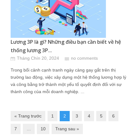
Lương 3P là gì? Những điều bạn cần biết về hệ
thống lương 3P...
Tháng Chín 20, 2024
no comments
Trong bối cảnh cạnh tranh ngày càng gay gắt trên thị
trường lao động, việc xây dựng một hệ thống lương hợp lý
và công bằng trở thành một yếu tố quyết định đối với sự
thành công của mỗi doanh nghiệp. ...
« Trang trước
1
2
3
4
5
6
7
…
10
Trang sau »