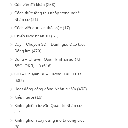
Các vấn đề khác
(258)
Cách thức tăng thu nhập trong nghề
Nhân sự
(31)
Cách viết đơn xin thôi việc
(17)
Chiến lược nhân sự
(51)
Dạy – Chuyện 3Đ – Đánh giá, Đào tạo,
Động lực
(470)
Dùng – Chuyện Quản lý nhân sự (KPI,
BSC, OKR, …)
(616)
Giữ – Chuyện 3L – Lương, Lậu, Luật
(582)
Hoạt động cộng đồng Nhân sự Vn
(492)
Kiếp người
(16)
Kinh nghiệm tư vấn Quản trị Nhân sự
(17)
Kinh nghiệm xây dựng mô tả công việc
(8)