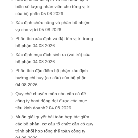
biên số lượng nhân viên cho từng vị trí
của bộ phận
05.08.2026
Xác định chức năng và phân bổ nhiệm
vụ cho vị trí
05.08.2026
Phân tích xác định và đặt tên vị trí trong
bộ phận
04.08.2026
Xác định mục đích sinh ra (vai trò) của
bộ phận
04.08.2026
Phân tích đặc điểm bộ phận xác định
hướng chỉ huy (cơ cấu) của bộ phận
04.08.2026
Quy chế chuyên môn nào cần có để
công ty hoạt động đạt được các mục
tiêu kinh doanh?
04.08.2026
Muốn giải quyết bài toán hợp tác giữa
các bộ phận, cơ cấu tổ chức cần có quy
trình phối hợp tổng thể toàn công ty