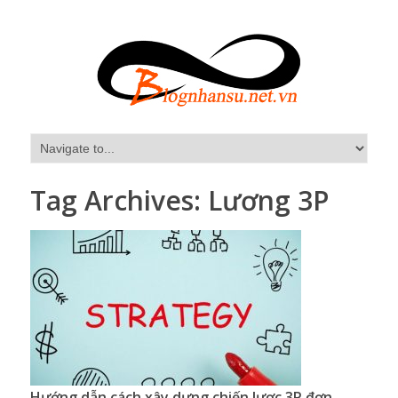
Tag Archives:
Lương 3P
Hướng dẫn cách xây dựng chiến lược 3P đơn