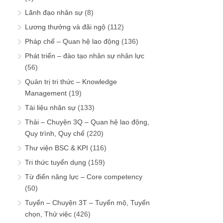
Lãnh đạo nhân sự
(8)
Lương thưởng và đãi ngộ
(112)
Pháp chế – Quan hệ lao động
(136)
Phát triển – đào tạo nhân sự nhân lực
(56)
Quản trị tri thức – Knowledge
Management
(19)
Tài liệu nhân sự
(133)
Thải – Chuyện 3Q – Quan hệ lao động,
Quy trình, Quy chế
(220)
Thư viện BSC & KPI
(116)
Tri thức tuyển dụng
(159)
Từ điển năng lực – Core competency
(50)
Tuyển – Chuyện 3T – Tuyển mộ, Tuyển
chọn, Thử việc
(426)