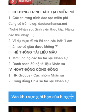
II. CHƯƠNG TRÌNH ĐÀO TẠO MIỄN PHÍ
1.
Các chương trình đào tạo miễn phí
đang có trên blog: daotaonhansu.net
(Nghề Nhân sự, Sinh viên thực tập, Nâng
cao thu nhập ...)
2.
Ví dụ thực tế trả lời cho câu hỏi: "Làm
nhân sự có giàu được không ?"
III. HỆ THỐNG TÀI LIỆU MẪU
1.
Mời ủng hộ các bộ tài liệu Nhân sự
2.
Danh sách 30 bộ tài liệu Nhân sự
IV. HOẠT ĐỘNG CỘNG ĐỒNG
1.
HR Groups - Các nhóm Nhân sự
2.
Cộng đồng Chia sẻ tài liệu Nhân sự
Vào khu vực giới hạn của blog