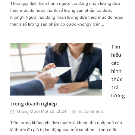
Theo quy định hiện hành người lao động nhận lương dựa
theo mức độ hoàn thành số lượng sản phẩm có được
không? Người lao động nhận lương dựa theo mức độ hoàn
thành số lượng sản phẩm có được không? Căn...
Tìm
hiểu
các
hình
thức
trả
lương
trong doanh nghiệp
Tháng Mười Một 18, 2024
no comments
Tiền lương không chỉ đơn thuần là khoản thu nhập mà còn
là thước đo giá trị lao động của mỗi cá nhân. Trong môi