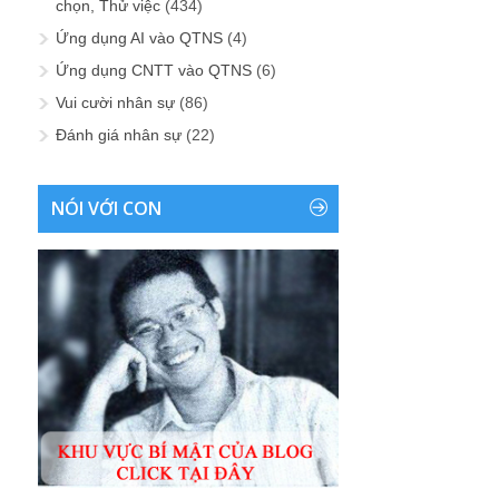
chọn, Thử việc
(434)
Ứng dụng AI vào QTNS
(4)
Ứng dụng CNTT vào QTNS
(6)
Vui cười nhân sự
(86)
Đánh giá nhân sự
(22)
NÓI VỚI CON