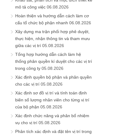
Khảo sát, phân tích và mục đích thiết kế
mô tả công việc
06.08.2026
Hoàn thiện và hướng dẫn cách làm cơ
cấu tổ chức bộ phận nhanh
06.08.2026
Xây dựng ma trận phối hợp phê duyệt,
thực hiện, nhận thông tin và tham mưu
giữa các vị trí
05.08.2026
Tổng hợp hướng dẫn cách làm hệ
thống phân quyền kí duyệt cho các vị trí
trong công ty
05.08.2026
Xác định quyền bộ phận và phân quyền
cho các vị trí
05.08.2026
Xác định sơ đồ vị trí và tính toán định
biên số lượng nhân viên cho từng vị trí
của bộ phận
05.08.2026
Xác định chức năng và phân bổ nhiệm
vụ cho vị trí
05.08.2026
Phân tích xác định và đặt tên vị trí trong