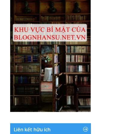
Liên kết hữu ích