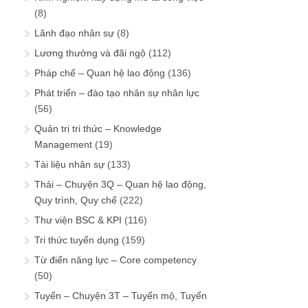
(8)
Lãnh đạo nhân sự
(8)
Lương thưởng và đãi ngộ
(112)
Pháp chế – Quan hệ lao động
(136)
Phát triển – đào tạo nhân sự nhân lực
(56)
Quản trị tri thức – Knowledge
Management
(19)
Tài liệu nhân sự
(133)
Thải – Chuyện 3Q – Quan hệ lao động,
Quy trình, Quy chế
(222)
Thư viện BSC & KPI
(116)
Tri thức tuyển dụng
(159)
Từ điển năng lực – Core competency
(50)
Tuyển – Chuyện 3T – Tuyển mộ, Tuyển