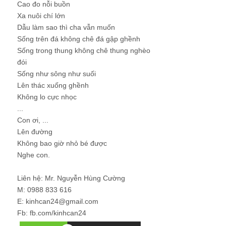
Cao đo nỗi buồn
Xa nuôi chí lớn
Dẫu làm sao thì cha vẫn muốn
Sống trên đá không chê đá gập ghềnh
Sống trong thung không chê thung nghèo
đói
Sống như sông như suối
Lên thác xuống ghềnh
Không lo cực nhọc
...
Con ơi, ...
Lên đường
Không bao giờ nhỏ bé được
Nghe con.
Liên hệ: Mr. Nguyễn Hùng Cường
M: 0988 833 616
E: kinhcan24@gmail.com
Fb: fb.com/kinhcan24