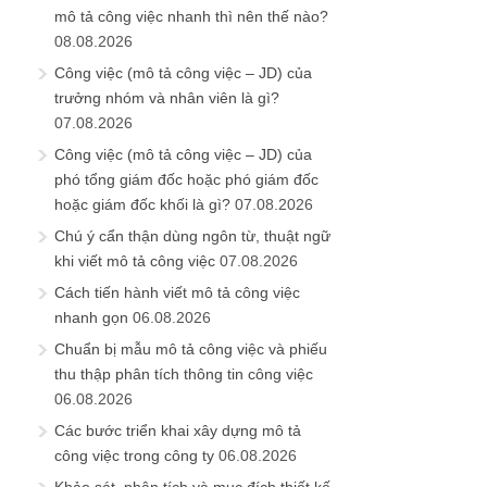
mô tả công việc nhanh thì nên thế nào?
08.08.2026
Công việc (mô tả công việc – JD) của
trưởng nhóm và nhân viên là gì?
07.08.2026
Công việc (mô tả công việc – JD) của
phó tổng giám đốc hoặc phó giám đốc
hoặc giám đốc khối là gì?
07.08.2026
Chú ý cẩn thận dùng ngôn từ, thuật ngữ
khi viết mô tả công việc
07.08.2026
Cách tiến hành viết mô tả công việc
nhanh gọn
06.08.2026
Chuẩn bị mẫu mô tả công việc và phiếu
thu thập phân tích thông tin công việc
06.08.2026
Các bước triển khai xây dựng mô tả
công việc trong công ty
06.08.2026