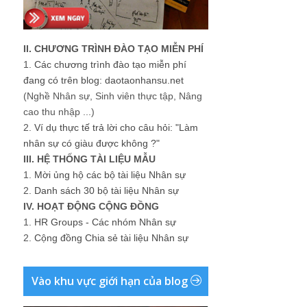
II. CHƯƠNG TRÌNH ĐÀO TẠO MIỄN PHÍ
1.
Các chương trình đào tạo miễn phí
đang có trên blog: daotaonhansu.net
(Nghề Nhân sự, Sinh viên thực tập, Nâng
cao thu nhập ...)
2.
Ví dụ thực tế trả lời cho câu hỏi: "Làm
nhân sự có giàu được không ?"
III. HỆ THỐNG TÀI LIỆU MẪU
1.
Mời ủng hộ các bộ tài liệu Nhân sự
2.
Danh sách 30 bộ tài liệu Nhân sự
IV. HOẠT ĐỘNG CỘNG ĐỒNG
1.
HR Groups - Các nhóm Nhân sự
2.
Cộng đồng Chia sẻ tài liệu Nhân sự
Vào khu vực giới hạn của blog