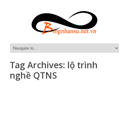
Tag Archives:
lộ trình
nghề QTNS