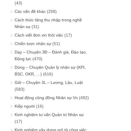
(43)
Các vấn đề khác
(258)
Cách thức tăng thu nhập trong nghề
Nhân sự
(31)
Cách viết đơn xin thôi việc
(17)
Chiến lược nhân sự
(51)
Dạy – Chuyện 3Đ – Đánh giá, Đào tạo,
Động lực
(470)
Dùng – Chuyện Quản lý nhân sự (KPI,
BSC, OKR, …)
(616)
Giữ – Chuyện 3L – Lương, Lậu, Luật
(583)
Hoạt động cộng đồng Nhân sự Vn
(492)
Kiếp người
(16)
Kinh nghiệm tư vấn Quản trị Nhân sự
(17)
Kinh nghiệm xây dựng mô tả công việc