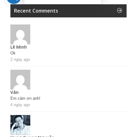
Recent Comments
Lê Minh
Ok
2 ngày ago
Vân
Em cảm ơn anh!
4 ngày ago