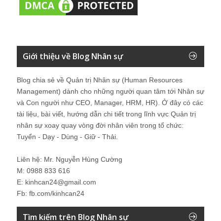
Giới thiệu về Blog Nhân sự
Blog chia sẻ về Quản trị Nhân sự (Human Resources
Management) dành cho những người quan tâm tới Nhân sự
và Con người như CEO, Manager, HRM, HR). Ở đây có các
tài liệu, bài viết, hướng dẫn chi tiết trong lĩnh vực Quản trị
nhân sự xoay quay vòng đời nhân viên trong tổ chức:
Tuyển - Dạy - Dùng - Giữ - Thải.
Liên hệ: Mr. Nguyễn Hùng Cường
M: 0988 833 616
E: kinhcan24@gmail.com
Fb: fb.com/kinhcan24
Tìm kiếm trên Blog Nhân sự