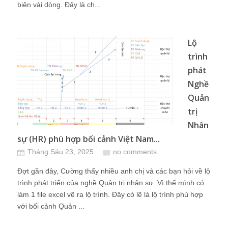
biên vài dòng. Đây là ch...
Lộ
trình
phát
Nghề
Quản
trị
Nhân
sự (HR) phù hợp bối cảnh Việt Nam...
Tháng Sáu 23, 2025
no comments
Đợt gần đây, Cường thấy nhiều anh chị và các bạn hỏi về lộ
trình phát triển của nghề Quản trị nhân sự. Vì thế mình có
làm 1 file excel vẽ ra lộ trình. Đây có lẽ là lộ trình phù hợp
với bối cảnh Quản ...