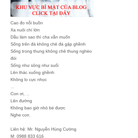
Cao đo nỗi buồn
Xa nuôi chí lớn
Dẫu làm sao thì cha vẫn muốn
Sống trên đá không chê đá gập ghềnh
Sống trong thung không chê thung nghèo
đói
Sống như sông như suối
Lên thác xuống ghềnh
Không lo cực nhọc
...
Con ơi, ...
Lên đường
Không bao giờ nhỏ bé được
Nghe con.
Liên hệ: Mr. Nguyễn Hùng Cường
M: 0988 833 616