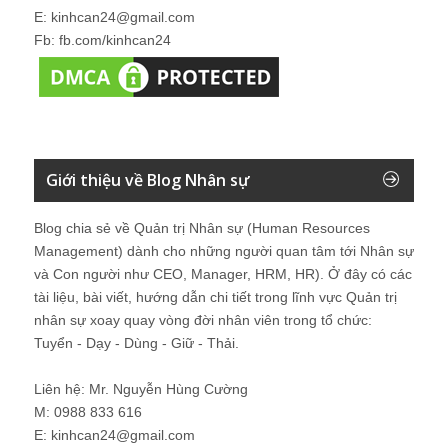
E: kinhcan24@gmail.com
Fb: fb.com/kinhcan24
Giới thiệu về Blog Nhân sự
Blog chia sẻ về Quản trị Nhân sự (Human Resources
Management) dành cho những người quan tâm tới Nhân sự
và Con người như CEO, Manager, HRM, HR). Ở đây có các
tài liệu, bài viết, hướng dẫn chi tiết trong lĩnh vực Quản trị
nhân sự xoay quay vòng đời nhân viên trong tổ chức:
Tuyển - Dạy - Dùng - Giữ - Thải.
Liên hệ: Mr. Nguyễn Hùng Cường
M: 0988 833 616
E: kinhcan24@gmail.com