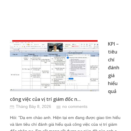
KPI –
tiêu
chí
đánh
giá
hiểu
quả
công việc của vị trí giám đốc n...
Tháng Bảy 8, 2026
no comments
Hỏi: "Dạ em chào anh. Hiện tại em đang được giao tìm hiểu
và làm tiêu chí đánh giá hiểu quả công việc của vị trí giám