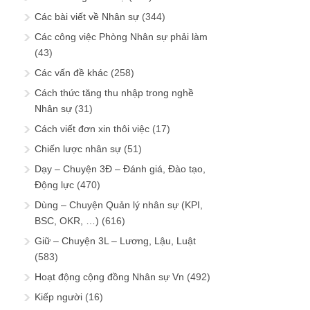
Các bài viết về Nhân sự
(344)
Các công việc Phòng Nhân sự phải làm
(43)
Các vấn đề khác
(258)
Cách thức tăng thu nhập trong nghề
Nhân sự
(31)
Cách viết đơn xin thôi việc
(17)
Chiến lược nhân sự
(51)
Dạy – Chuyện 3Đ – Đánh giá, Đào tạo,
Động lực
(470)
Dùng – Chuyện Quản lý nhân sự (KPI,
BSC, OKR, …)
(616)
Giữ – Chuyện 3L – Lương, Lậu, Luật
(583)
Hoạt động cộng đồng Nhân sự Vn
(492)
Kiếp người
(16)