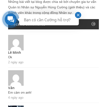
Những bài viết tại blog được chia sẻ bởi chuyên gia tư vấn
Quản trị Nhân sự Nguyễn Hùng Cường (
giới thiệu
) và các
thành viên khác trong cộng đồng Nhân sự.
Bạn có cần Cường hỗ trợ?
Recent Comments
Lê Minh
Ok
2 ngày ago
Vân
Em cảm ơn anh!
4 ngày ago