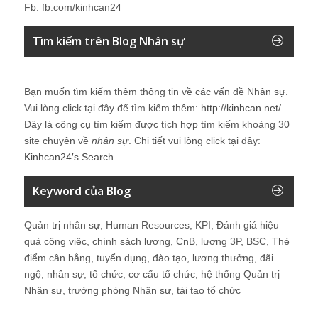
Fb: fb.com/kinhcan24
Tìm kiếm trên Blog Nhân sự
Bạn muốn tìm kiếm thêm thông tin về các vấn đề
Nhân sự
.
Vui lòng click tại đây để tìm kiếm thêm:
http://kinhcan.net/
Đây là công cụ tìm kiếm được tích hợp tìm kiếm khoảng 30
site chuyên về
nhân sự
. Chi tiết vui lòng click tại đây:
Kinhcan24′s Search
Keyword của Blog
Quản trị nhân sự, Human Resources, KPI, Đánh giá hiệu
quả công việc, chính sách lương, CnB, lương 3P, BSC, Thẻ
điểm cân bằng, tuyển dụng, đào tạo, lương thưởng, đãi
ngộ, nhân sự, tổ chức, cơ cấu tổ chức, hệ thống Quản trị
Nhân sự, trưởng phòng Nhân sự, tái tạo tổ chức