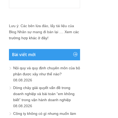
Lưu ý: Các bên lừa đảo, lấy tài liệu của
Blog Nhân sự mang đi bán lại ....
Xem các
trường hợp khác ở đây!
Bài viết mới
Nội quy và quy định chuyên môn của bộ
phận được xây như thế nào?
08.08.2026
Dòng chảy giải quyết vấn đề trong
doanh nghiệp và bài toán “em không
biết” trong vận hành doanh nghiệp
08.08.2026
Công ty không có gì nhưng muốn làm