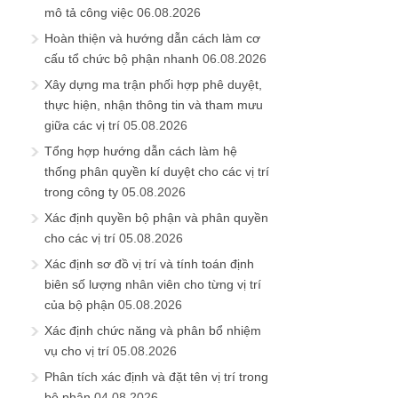
mô tả công việc
06.08.2026
Hoàn thiện và hướng dẫn cách làm cơ
cấu tổ chức bộ phận nhanh
06.08.2026
Xây dựng ma trận phối hợp phê duyệt,
thực hiện, nhận thông tin và tham mưu
giữa các vị trí
05.08.2026
Tổng hợp hướng dẫn cách làm hệ
thống phân quyền kí duyệt cho các vị trí
trong công ty
05.08.2026
Xác định quyền bộ phận và phân quyền
cho các vị trí
05.08.2026
Xác định sơ đồ vị trí và tính toán định
biên số lượng nhân viên cho từng vị trí
của bộ phận
05.08.2026
Xác định chức năng và phân bổ nhiệm
vụ cho vị trí
05.08.2026
Phân tích xác định và đặt tên vị trí trong
bộ phận
04.08.2026