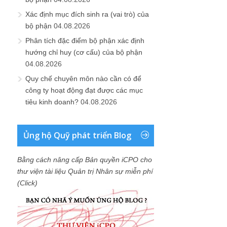
Xác định mục đích sinh ra (vai trò) của
bộ phận
04.08.2026
Phân tích đặc điểm bộ phận xác định
hướng chỉ huy (cơ cấu) của bộ phận
04.08.2026
Quy chế chuyên môn nào cần có để
công ty hoạt động đạt được các mục
tiêu kinh doanh?
04.08.2026
Ủng hộ Quỹ phát triển Blog
Bằng cách nâng cấp Bản quyền iCPO cho
thư viện tài liệu Quản trị Nhân sự miễn phí
(Click)