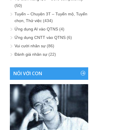
(50)
Tuyển – Chuyện 3T – Tuyển mộ, Tuyển
chọn, Thử việc
(434)
Ứng dụng AI vào QTNS
(4)
Ứng dụng CNTT vào QTNS
(6)
Vui cười nhân sự
(86)
Đánh giá nhân sự
(22)
NÓI VỚI CON