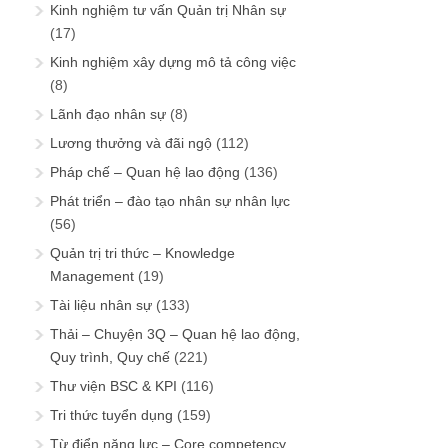
Kinh nghiệm tư vấn Quản trị Nhân sự
(17)
Kinh nghiệm xây dựng mô tả công việc
(8)
Lãnh đạo nhân sự
(8)
Lương thưởng và đãi ngộ
(112)
Pháp chế – Quan hệ lao động
(136)
Phát triển – đào tạo nhân sự nhân lực
(56)
Quản trị tri thức – Knowledge
Management
(19)
Tài liệu nhân sự
(133)
Thải – Chuyện 3Q – Quan hệ lao động,
Quy trình, Quy chế
(221)
Thư viện BSC & KPI
(116)
Tri thức tuyển dụng
(159)
Từ điển năng lực – Core competency