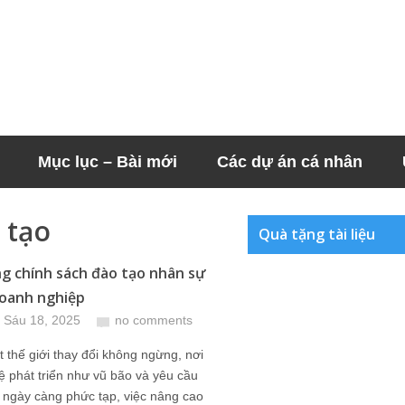
Mục lục – Bài mới
Các dự án cá nhân
 tạo
Quà tặng tài liệu
g chính sách đào tạo nhân sự
oanh nghiệp
 Sáu 18, 2025
no comments
 thế giới thay đổi không ngừng, nơi
 phát triển như vũ bão và yêu cầu
 ngày càng phức tạp, việc nâng cao