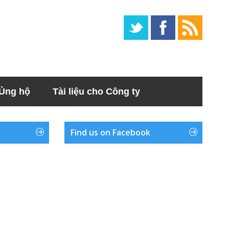
Ủng hộ
Tài liệu cho Công ty
Find us on Facebook