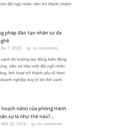
cho đội ngũ nhân viên trở thành nhiệm
g pháp đào tạo nhân sự đa
nghề
 Ba 7, 2025
no comments
 cảnh thị trường lao động biến động
ừng, việc sở hữu một đội ngũ nhân
ăng, linh hoạt trở thành yếu tố then
 doanh nghiệp duy trì lợi thế cạnh
 hoạch năm) của phòng Hành
ân sự là như thế nào?...
 Một 22, 2024
no comments