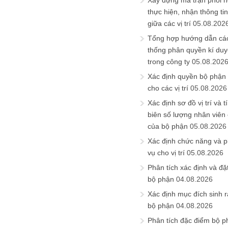
Xây dựng ma trận phối h
thực hiện, nhận thông t
giữa các vị trí
05.08.202
Tổng hợp hướng dẫn cá
thống phân quyền kí duyệ
trong công ty
05.08.202
Xác định quyền bộ phận
cho các vị trí
05.08.2026
Xác định sơ đồ vị trí và t
biên số lượng nhân viên c
của bộ phận
05.08.2026
Xác định chức năng và 
vụ cho vị trí
05.08.2026
Phân tích xác định và đặt 
bộ phận
04.08.2026
Xác định mục đích sinh ra
bộ phận
04.08.2026
Phân tích đặc điểm bộ p