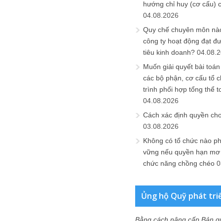
hướng chỉ huy (cơ cấu) 
04.08.2026
Quy chế chuyên môn nào
công ty hoạt động đạt đ
tiêu kinh doanh?
04.08.
Muốn giải quyết bài toán
các bộ phận, cơ cấu tổ 
trình phối hợp tổng thể t
04.08.2026
Cách xác định quyền ch
03.08.2026
Không có tổ chức nào ph
vững nếu quyền hạn mơ h
chức năng chồng chéo
0
Ủng hộ Quỹ phát tri
Bằng cách nâng cấp Bản q