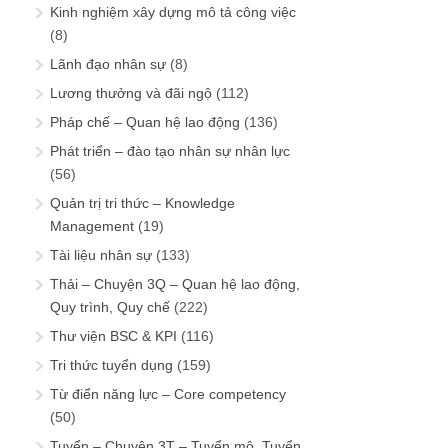
Kinh nghiệm xây dựng mô tả công việc
(8)
Lãnh đạo nhân sự
(8)
Lương thưởng và đãi ngộ
(112)
Pháp chế – Quan hệ lao động
(136)
Phát triển – đào tạo nhân sự nhân lực
(56)
Quản trị tri thức – Knowledge
Management
(19)
Tài liệu nhân sự
(133)
Thải – Chuyện 3Q – Quan hệ lao động,
Quy trình, Quy chế
(222)
Thư viện BSC & KPI
(116)
Tri thức tuyển dụng
(159)
Từ điển năng lực – Core competency
(50)
Tuyển – Chuyện 3T – Tuyển mộ, Tuyển