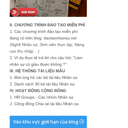
II. CHƯƠNG TRÌNH ĐÀO TẠO MIỄN PHÍ
1.
Các chương trình đào tạo miễn phí
đang có trên blog: daotaonhansu.net
(Nghề Nhân sự, Sinh viên thực tập, Nâng
cao thu nhập ...)
2.
Ví dụ thực tế trả lời cho câu hỏi: "Làm
nhân sự có giàu được không ?"
III. HỆ THỐNG TÀI LIỆU MẪU
1.
Mời ủng hộ các bộ tài liệu Nhân sự
2.
Danh sách 30 bộ tài liệu Nhân sự
IV. HOẠT ĐỘNG CỘNG ĐỒNG
1.
HR Groups - Các nhóm Nhân sự
2.
Cộng đồng Chia sẻ tài liệu Nhân sự
Vào khu vực giới hạn của blog