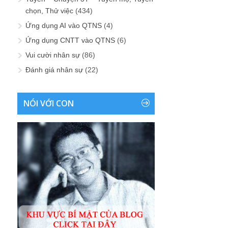
chọn, Thử việc
(434)
Ứng dụng AI vào QTNS
(4)
Ứng dụng CNTT vào QTNS
(6)
Vui cười nhân sự
(86)
Đánh giá nhân sự
(22)
NÓI VỚI CON