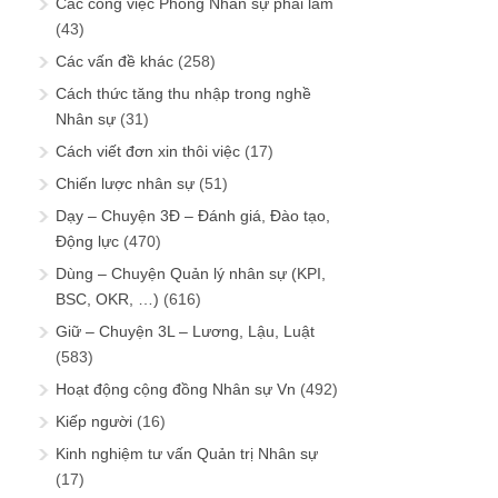
Các công việc Phòng Nhân sự phải làm
(43)
Các vấn đề khác
(258)
Cách thức tăng thu nhập trong nghề
Nhân sự
(31)
Cách viết đơn xin thôi việc
(17)
Chiến lược nhân sự
(51)
Dạy – Chuyện 3Đ – Đánh giá, Đào tạo,
Động lực
(470)
Dùng – Chuyện Quản lý nhân sự (KPI,
BSC, OKR, …)
(616)
Giữ – Chuyện 3L – Lương, Lậu, Luật
(583)
Hoạt động cộng đồng Nhân sự Vn
(492)
Kiếp người
(16)
Kinh nghiệm tư vấn Quản trị Nhân sự
(17)