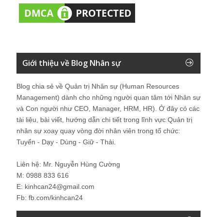
Giới thiệu về Blog Nhân sự
Blog chia sẻ về Quản trị Nhân sự (Human Resources
Management) dành cho những người quan tâm tới Nhân sự
và Con người như CEO, Manager, HRM, HR). Ở đây có các
tài liệu, bài viết, hướng dẫn chi tiết trong lĩnh vực Quản trị
nhân sự xoay quay vòng đời nhân viên trong tổ chức:
Tuyển - Dạy - Dùng - Giữ - Thải.
Liên hệ: Mr. Nguyễn Hùng Cường
M: 0988 833 616
E: kinhcan24@gmail.com
Fb: fb.com/kinhcan24