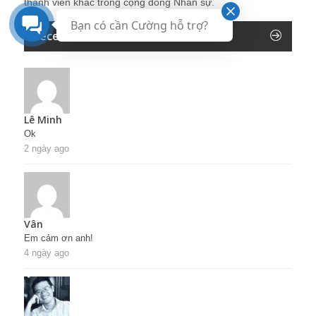
thành viên khác trong cộng đồng Nhân sự.
Bạn có cần Cường hỗ trợ?
Recent Comments
Lê Minh
Ok
2 ngày ago
Vân
Em cảm ơn anh!
4 ngày ago