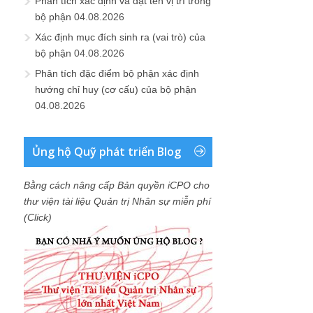
Phân tích xác định và đặt tên vị trí trong
bộ phận
04.08.2026
Xác định mục đích sinh ra (vai trò) của
bộ phận
04.08.2026
Phân tích đặc điểm bộ phận xác định
hướng chỉ huy (cơ cấu) của bộ phận
04.08.2026
Ủng hộ Quỹ phát triển Blog
Bằng cách nâng cấp Bản quyền iCPO cho
thư viện tài liệu Quản trị Nhân sự miễn phí
(Click)