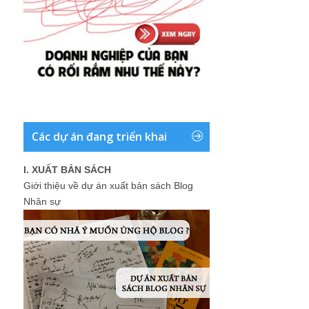
Các dự án đang triển khai
I. XUẤT BẢN SÁCH
Giới thiệu về dự án xuất bản sách Blog
Nhân sự