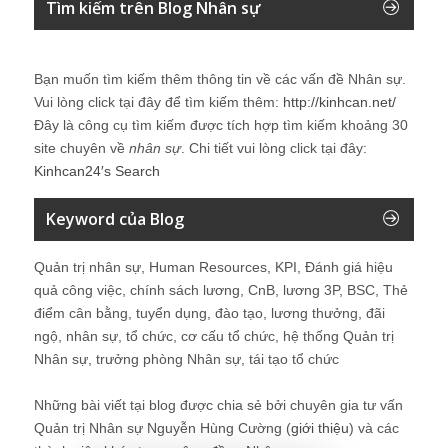
Tìm kiếm trên Blog Nhân sự
Bạn muốn tìm kiếm thêm thông tin về các vấn đề
Nhân sự
.
Vui lòng click tại đây để tìm kiếm thêm:
http://kinhcan.net/
Đây là công cụ tìm kiếm được tích hợp tìm kiếm khoảng 30
site chuyên về
nhân sự
. Chi tiết vui lòng click tại đây:
Kinhcan24′s Search
Keyword của Blog
Quản trị nhân sự, Human Resources, KPI, Đánh giá hiệu
quả công việc, chính sách lương, CnB, lương 3P, BSC, Thẻ
điểm cân bằng, tuyển dụng, đào tạo, lương thưởng, đãi
ngộ, nhân sự, tổ chức, cơ cấu tổ chức, hệ thống Quản trị
Nhân sự, trưởng phòng Nhân sự, tái tạo tổ chức
Những bài viết tại blog được chia sẻ bởi chuyên gia tư vấn
Quản trị Nhân sự Nguyễn Hùng Cường (
giới thiệu
) và các