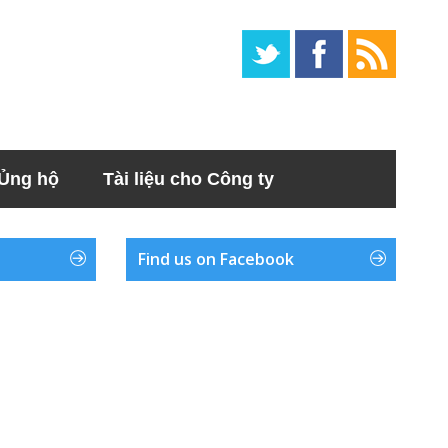
Ủng hộ
Tài liệu cho Công ty
Find us on Facebook