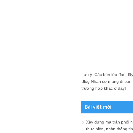
Lưu ý: Các bên lừa đảo, lấy 
Blog Nhân sự mang đi bán lạ
trường hợp khác ở đây!
Bài viết mới
Xây dựng ma trận phối h
thực hiện, nhận thông t