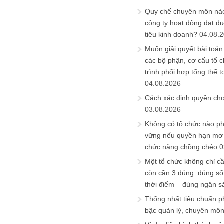
Quy chế chuyên môn nào
công ty hoạt động đạt đ
tiêu kinh doanh?
04.08.
Muốn giải quyết bài toán
các bộ phận, cơ cấu tổ 
trình phối hợp tổng thể t
04.08.2026
Cách xác định quyền ch
03.08.2026
Không có tổ chức nào ph
vững nếu quyền hạn mơ h
chức năng chồng chéo
0
Một tổ chức không chỉ c
còn cần 3 đúng: đúng số
thời điểm – đúng ngân s
Thống nhất tiêu chuẩn p
bậc quản lý, chuyên mô