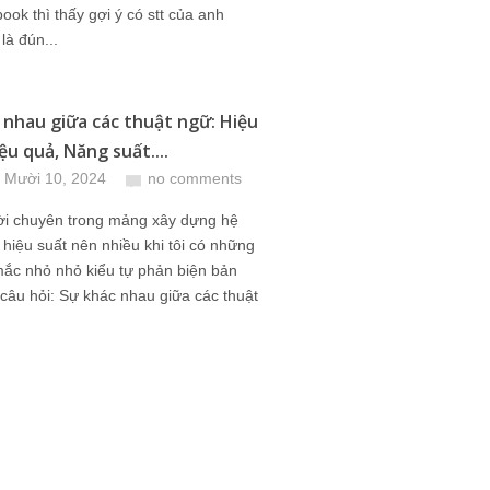
book thì thấy gợi ý có stt của anh
là đún...
 nhau giữa các thuật ngữ: Hiệu
ệu quả, Năng suất....
 Mười 10, 2024
no comments
ười chuyên trong mảng xây dựng hệ
hiệu suất nên nhiều khi tôi có những
mắc nhỏ nhỏ kiểu tự phản biện bản
câu hỏi: Sự khác nhau giữa các thuật