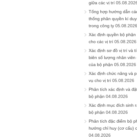
giữa các vị trí
05.08.202
Tổng hợp hướng dẫn cá
thống phân quyền kí duyệ
trong công ty
05.08.202
Xác định quyền bộ phận
cho các vị trí
05.08.2026
Xác định sơ đồ vị trí và t
biên số lượng nhân viên c
của bộ phận
05.08.2026
Xác định chức năng và 
vụ cho vị trí
05.08.2026
Phân tích xác định và đặt 
bộ phận
04.08.2026
Xác định mục đích sinh ra
bộ phận
04.08.2026
Phân tích đặc điểm bộ p
hướng chỉ huy (cơ cấu) 
04.08.2026