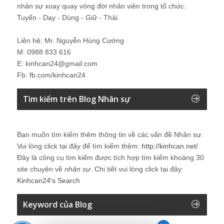
nhân sự xoay quay vòng đời nhân viên trong tổ chức:
Tuyển - Dạy - Dùng - Giữ - Thải.
Liên hệ: Mr. Nguyễn Hùng Cường
M: 0988 833 616
E: kinhcan24@gmail.com
Fb: fb.com/kinhcan24
Tìm kiếm trên Blog Nhân sự
Bạn muốn tìm kiếm thêm thông tin về các vấn đề
Nhân sự
.
Vui lòng click tại đây để tìm kiếm thêm:
http://kinhcan.net/
Đây là công cụ tìm kiếm được tích hợp tìm kiếm khoảng 30
site chuyên về
nhân sự
. Chi tiết vui lòng click tại đây:
Kinhcan24′s Search
Keyword của Blog