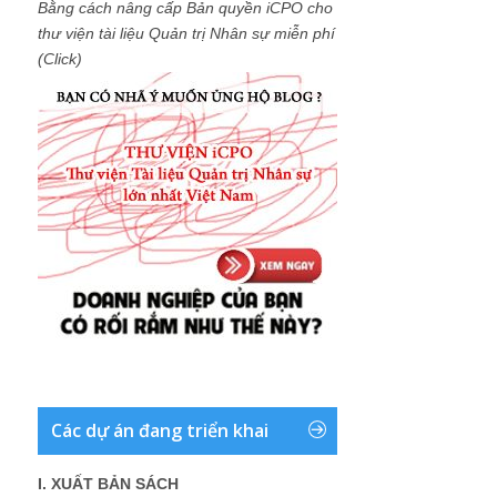
Bằng cách nâng cấp Bản quyền iCPO cho
thư viện tài liệu Quản trị Nhân sự miễn phí
(Click)
Các dự án đang triển khai
I. XUẤT BẢN SÁCH