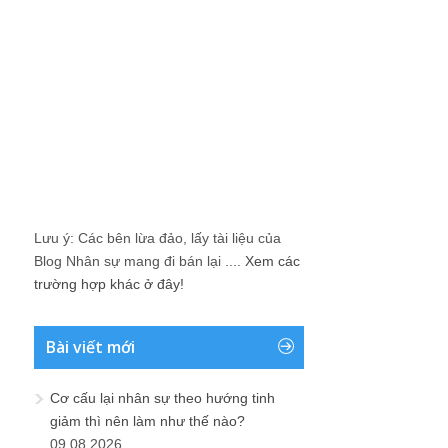
Lưu ý: Các bên lừa đảo, lấy tài liệu của
Blog Nhân sự mang đi bán lại ....
Xem các
trường hợp khác ở đây!
Bài viết mới
Cơ cấu lại nhân sự theo hướng tinh
giảm thì nên làm như thế nào?
09.08.2026