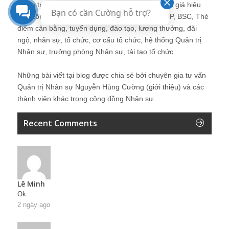
Quản trị nhân sự, Human Resources, KPI, Đánh giá hiệu
Bạn có cần Cường hỗ trợ?
quả công việc, chính sách lương, CnB, lương 3P, BSC, Thẻ
điểm cân bằng, tuyển dụng, đào tạo, lương thưởng, đãi
ngộ, nhân sự, tổ chức, cơ cấu tổ chức, hệ thống Quản trị
Nhân sự, trưởng phòng Nhân sự, tái tạo tổ chức
Những bài viết tại blog được chia sẻ bởi chuyên gia tư vấn
Quản trị Nhân sự Nguyễn Hùng Cường (
giới thiệu
) và các
thành viên khác trong cộng đồng Nhân sự.
Recent Comments
Lê Minh
Ok
2 ngày ago