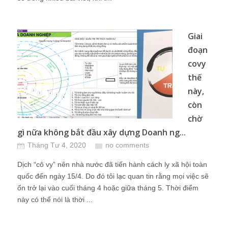
Giai
đoạn
covy
thế
này,
còn
chờ
gì nữa không bắt đầu xây dựng Doanh ng...
Tháng Tư 4, 2020
no comments
Dịch “cô vy” nên nhà nước đã tiến hành cách ly xã hội toàn
quốc đến ngày 15/4. Do đó tôi lạc quan tin rằng mọi việc sẽ
ổn trở lại vào cuối tháng 4 hoặc giữa tháng 5. Thời điểm
này có thể nói là thời ...