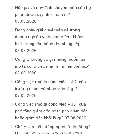
Nội quy và quy định chuyên môn của bộ
phận được xây như thế nào?
08.08.2026
Dòng chảy giải quyết vấn đề trong
doanh nghiệp và bài toán “em không
biết” trong vận hành doanh nghiệp
08.08.2026
Công ty không có gì nhưng muốn làm
mô tả công việc nhanh thì nên thế nào?
08.08.2026
Công việc (mô tả công việc – JD) của
trưởng nhóm và nhân viên là gì?
07.08.2026
Công việc (mô tả công việc – JD) của
phó tổng giám đốc hoặc phó giám đốc
hoặc giám đốc khối là gì?
07.08.2026
Chú ý cẩn thận dùng ngôn từ, thuật ngữ
khi viết mô tả công việc
07.08.2026