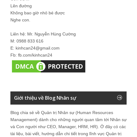
Lên đường
Không bao giờ nhỏ bé được
Nghe con.
Liên hệ: Mr. Nguyễn Hùng Cường
M: 0988 833 616
E: kinhcan24@gmail.com
Fb: fb.com/kinhcan24
Giới thiệu về Blog Nhân sự
Blog chia sẻ về Quản trị Nhân sự (Human Resources
Management) dành cho những người quan tâm tới Nhân sự
và Con người như CEO, Manager, HRM, HR). Ở đây có các
tài liệu, bài viết, hướng dẫn chi tiết trong lĩnh vực Quản trị