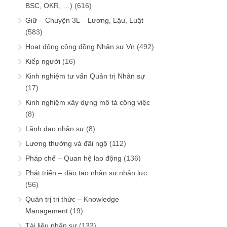
BSC, OKR, …)
(616)
Giữ – Chuyện 3L – Lương, Lậu, Luật
(583)
Hoạt động cộng đồng Nhân sự Vn
(492)
Kiếp người
(16)
Kinh nghiệm tư vấn Quản trị Nhân sự
(17)
Kinh nghiệm xây dựng mô tả công việc
(8)
Lãnh đạo nhân sự
(8)
Lương thưởng và đãi ngộ
(112)
Pháp chế – Quan hệ lao động
(136)
Phát triển – đào tạo nhân sự nhân lực
(56)
Quản trị tri thức – Knowledge
Management
(19)
Tài liệu nhân sự
(133)