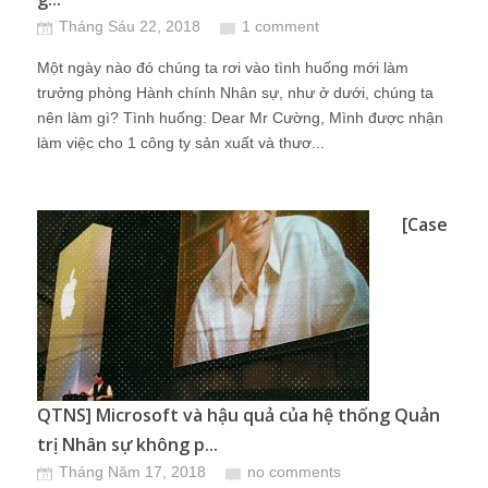
Tháng Sáu 22, 2018
1 comment
Một ngày nào đó chúng ta rơi vào tình huống mới làm
trưởng phòng Hành chính Nhân sự, như ở dưới, chúng ta
nên làm gì? Tình huống: Dear Mr Cường, Mình được nhận
làm việc cho 1 công ty sản xuất và thươ...
[Case
QTNS] Microsoft và hậu quả của hệ thống Quản
trị Nhân sự không p...
Tháng Năm 17, 2018
no comments