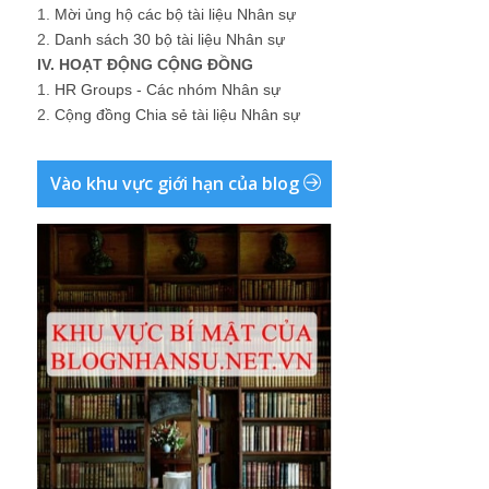
1.
Mời ủng hộ các bộ tài liệu Nhân sự
2.
Danh sách 30 bộ tài liệu Nhân sự
IV. HOẠT ĐỘNG CỘNG ĐỒNG
1.
HR Groups - Các nhóm Nhân sự
2.
Cộng đồng Chia sẻ tài liệu Nhân sự
Vào khu vực giới hạn của blog