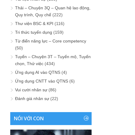
Thải – Chuyện 3Q – Quan hệ lao động,
Quy trình, Quy chế
(222)
Thư viện BSC & KPI
(116)
Tri thức tuyển dụng
(159)
Từ điển năng lực – Core competency
(50)
Tuyển – Chuyện 3T – Tuyển mộ, Tuyển
chọn, Thử việc
(434)
Ứng dụng AI vào QTNS
(4)
Ứng dụng CNTT vào QTNS
(6)
Vui cười nhân sự
(86)
Đánh giá nhân sự
(22)
NÓI VỚI CON