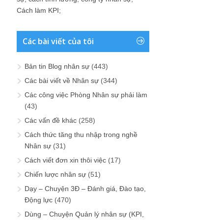
Cách làm KPI
;
Các bài viết của tôi
Bản tin Blog nhân sự
(443)
Các bài viết về Nhân sự
(344)
Các công việc Phòng Nhân sự phải làm
(43)
Các vấn đề khác
(258)
Cách thức tăng thu nhập trong nghề
Nhân sự
(31)
Cách viết đơn xin thôi việc
(17)
Chiến lược nhân sự
(51)
Dạy – Chuyện 3Đ – Đánh giá, Đào tạo,
Động lực
(470)
Dùng – Chuyện Quản lý nhân sự (KPI,