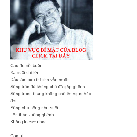
Cao đo nỗi buồn
Xa nuôi chí lớn
Dẫu làm sao thì cha vẫn muốn
Sống trên đá không chê đá gập ghềnh
Sống trong thung không chê thung nghèo
đói
Sống như sông như suối
Lên thác xuống ghềnh
Không lo cực nhọc
...
Con ơi, ...