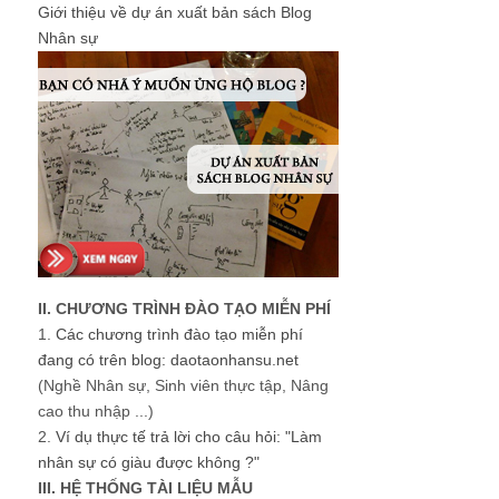
Giới thiệu về dự án xuất bản sách Blog
Nhân sự
II. CHƯƠNG TRÌNH ĐÀO TẠO MIỄN PHÍ
1.
Các chương trình đào tạo miễn phí
đang có trên blog: daotaonhansu.net
(Nghề Nhân sự, Sinh viên thực tập, Nâng
cao thu nhập ...)
2.
Ví dụ thực tế trả lời cho câu hỏi: "Làm
nhân sự có giàu được không ?"
III. HỆ THỐNG TÀI LIỆU MẪU