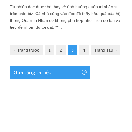
Tự nhiên đọc được bài hay về tình huống quản trị nhân sự
trên cafe biz. Cả nhà cùng vào đọc để thấy hậu quả của hệ
thống Quản trị Nhân sự không phù hợp nhé. Tiêu đề bài và
tiêu đề nhóm do tôi đặt. **...
« Trang trước
1
2
3
4
Trang sau »
Quà tặng tài liệu