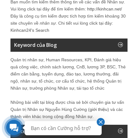
Bạn muốn tìm kiếm thêm thông tin về các vấn đề
Nhân sự
.
Vui lòng click tại đây để tìm kiếm thêm:
http://kinhcan.net/
Đây là công cụ tìm kiếm được tích hợp tìm kiếm khoảng 30
site chuyên về
nhân sự
. Chi tiết vui lòng click tại đây:
Kinhcan24′s Search
Keyword của Blog
Quản trị nhân sự, Human Resources, KPI, Đánh giá hiệu
quả công việc, chính sách lương, CnB, lương 3P, BSC, Thẻ
điểm cân bằng, tuyển dụng, đào tạo, lương thưởng, đãi
ngộ, nhân sự, tổ chức, cơ cấu tổ chức, hệ thống Quản trị
Nhân sự, trưởng phòng Nhân sự, tái tạo tổ chức
Những bài viết tại blog được chia sẻ bởi chuyên gia tư vấn
Quản trị Nhân sự Nguyễn Hùng Cường (
giới thiệu
) và các
thành viên khác trong cộng đồng Nhân sự.
Bạn có cần Cường hỗ trợ?
Recent Comments