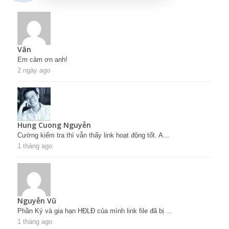
Vân
Em cảm ơn anh!
2 ngày ago
Hung Cuong Nguyễn
Cường kiểm tra thì vẫn thấy link hoạt động tốt. A...
1 tháng ago
Nguyễn Vũ
Phần Ký và gia hạn HĐLĐ của mình link file đã bị ...
1 tháng ago