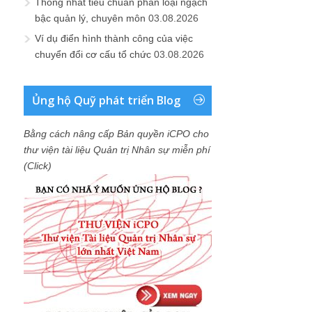
Thống nhất tiêu chuẩn phân loại ngạch
bậc quản lý, chuyên môn
03.08.2026
Ví dụ điển hình thành công của việc
chuyển đổi cơ cấu tổ chức
03.08.2026
Ủng hộ Quỹ phát triển Blog
Bằng cách nâng cấp Bản quyền iCPO cho
thư viện tài liệu Quản trị Nhân sự miễn phí
(Click)