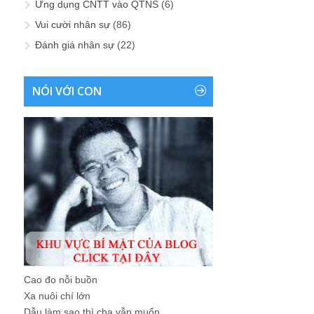
Ứng dụng CNTT vào QTNS
(6)
Vui cười nhân sự
(86)
Đánh giá nhân sự
(22)
NÓI VỚI CON
Cao đo nỗi buồn
Xa nuôi chí lớn
Dẫu làm sao thì cha vẫn muốn