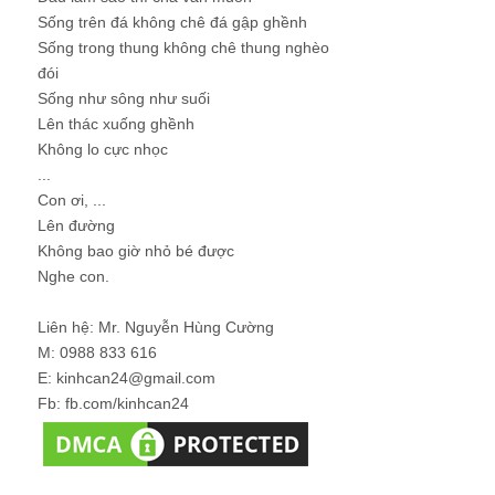
Sống trên đá không chê đá gập ghềnh
Sống trong thung không chê thung nghèo
đói
Sống như sông như suối
Lên thác xuống ghềnh
Không lo cực nhọc
...
Con ơi, ...
Lên đường
Không bao giờ nhỏ bé được
Nghe con.
Liên hệ: Mr. Nguyễn Hùng Cường
M: 0988 833 616
E: kinhcan24@gmail.com
Fb: fb.com/kinhcan24