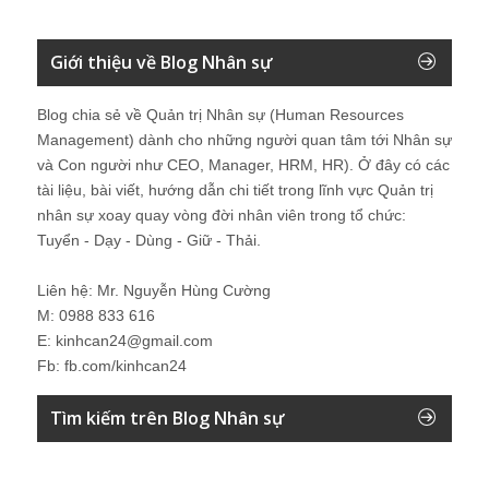
Giới thiệu về Blog Nhân sự
Blog chia sẻ về Quản trị Nhân sự (Human Resources
Management) dành cho những người quan tâm tới Nhân sự
và Con người như CEO, Manager, HRM, HR). Ở đây có các
tài liệu, bài viết, hướng dẫn chi tiết trong lĩnh vực Quản trị
nhân sự xoay quay vòng đời nhân viên trong tổ chức:
Tuyển - Dạy - Dùng - Giữ - Thải.
Liên hệ: Mr. Nguyễn Hùng Cường
M: 0988 833 616
E: kinhcan24@gmail.com
Fb: fb.com/kinhcan24
Tìm kiếm trên Blog Nhân sự