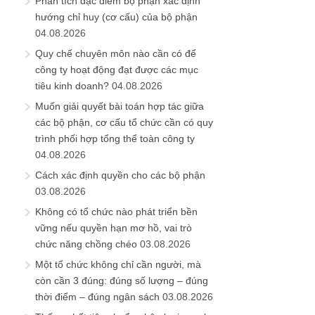
Phân tích đặc điểm bộ phận xác định
hướng chỉ huy (cơ cấu) của bộ phận
04.08.2026
Quy chế chuyên môn nào cần có để
công ty hoạt động đạt được các mục
tiêu kinh doanh?
04.08.2026
Muốn giải quyết bài toán hợp tác giữa
các bộ phận, cơ cấu tổ chức cần có quy
trình phối hợp tổng thể toàn công ty
04.08.2026
Cách xác định quyền cho các bộ phận
03.08.2026
Không có tổ chức nào phát triển bền
vững nếu quyền hạn mơ hồ, vai trò
chức năng chồng chéo
03.08.2026
Một tổ chức không chỉ cần người, mà
còn cần 3 đúng: đúng số lượng – đúng
thời điểm – đúng ngân sách
03.08.2026