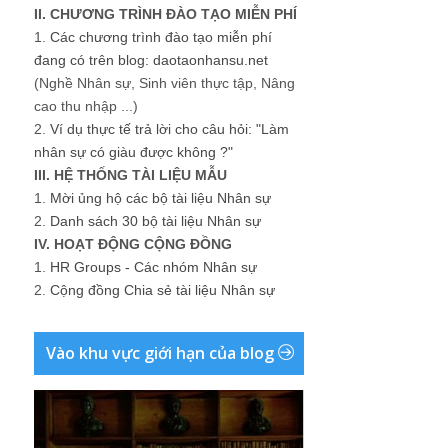
II. CHƯƠNG TRÌNH ĐÀO TẠO MIỄN PHÍ
1.
Các chương trình đào tạo miễn phí
đang có trên blog: daotaonhansu.net
(Nghề Nhân sự, Sinh viên thực tập, Nâng
cao thu nhập ...)
2.
Ví dụ thực tế trả lời cho câu hỏi: "Làm
nhân sự có giàu được không ?"
III. HỆ THỐNG TÀI LIỆU MẪU
1.
Mời ủng hộ các bộ tài liệu Nhân sự
2.
Danh sách 30 bộ tài liệu Nhân sự
IV. HOẠT ĐỘNG CỘNG ĐỒNG
1.
HR Groups - Các nhóm Nhân sự
2.
Cộng đồng Chia sẻ tài liệu Nhân sự
Vào khu vực giới hạn của blog