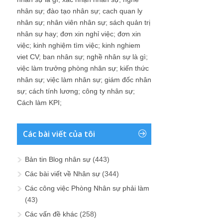
nhân sự
;
đào tạo nhân sự
;
cach quan ly
nhân sự
;
nhân viên nhân sự
;
sách quản trị
nhân sự hay
;
đơn xin nghỉ việc
;
đơn xin
việc
;
kinh nghiệm tìm việc
;
kinh nghiem
viet CV
;
ban nhân sự
;
nghề nhân sự là gì
;
việc làm trưởng phòng nhân sự
;
kiến thức
nhân sự
;
việc làm nhân sự
;
giám đốc nhân
sự
;
cách tính lương
;
công ty nhân sự
;
Cách làm KPI
;
Các bài viết của tôi
Bản tin Blog nhân sự
(443)
Các bài viết về Nhân sự
(344)
Các công việc Phòng Nhân sự phải làm
(43)
Các vấn đề khác
(258)