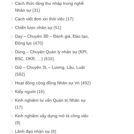
Cách thức tăng thu nhập trong nghề
Nhân sự
(31)
Cách viết đơn xin thôi việc
(17)
Chiến lược nhân sự
(51)
Dạy – Chuyện 3Đ – Đánh giá, Đào tạo,
Động lực
(470)
Dùng – Chuyện Quản lý nhân sự (KPI,
BSC, OKR, …)
(616)
Giữ – Chuyện 3L – Lương, Lậu, Luật
(582)
Hoạt động cộng đồng Nhân sự Vn
(492)
Kiếp người
(16)
Kinh nghiệm tư vấn Quản trị Nhân sự
(17)
Kinh nghiệm xây dựng mô tả công việc
(8)
Lãnh đạo nhân sự
(8)