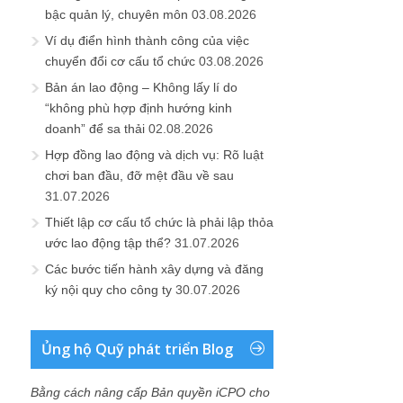
bậc quản lý, chuyên môn
03.08.2026
Ví dụ điển hình thành công của việc
chuyển đổi cơ cấu tổ chức
03.08.2026
Bản án lao động – Không lấy lí do
“không phù hợp định hướng kinh
doanh” để sa thải
02.08.2026
Hợp đồng lao động và dịch vụ: Rõ luật
chơi ban đầu, đỡ mệt đầu về sau
31.07.2026
Thiết lập cơ cấu tổ chức là phải lập thỏa
ước lao động tập thể?
31.07.2026
Các bước tiến hành xây dựng và đăng
ký nội quy cho công ty
30.07.2026
Ủng hộ Quỹ phát triển Blog
Bằng cách nâng cấp Bản quyền iCPO cho