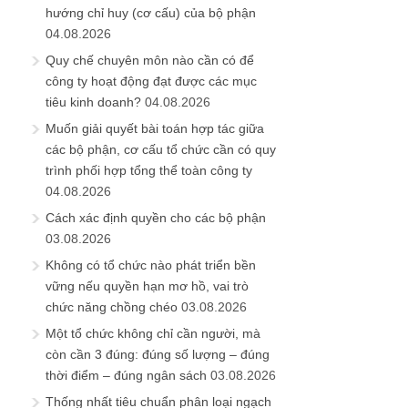
hướng chỉ huy (cơ cấu) của bộ phận
04.08.2026
Quy chế chuyên môn nào cần có để
công ty hoạt động đạt được các mục
tiêu kinh doanh?
04.08.2026
Muốn giải quyết bài toán hợp tác giữa
các bộ phận, cơ cấu tổ chức cần có quy
trình phối hợp tổng thể toàn công ty
04.08.2026
Cách xác định quyền cho các bộ phận
03.08.2026
Không có tổ chức nào phát triển bền
vững nếu quyền hạn mơ hồ, vai trò
chức năng chồng chéo
03.08.2026
Một tổ chức không chỉ cần người, mà
còn cần 3 đúng: đúng số lượng – đúng
thời điểm – đúng ngân sách
03.08.2026
Thống nhất tiêu chuẩn phân loại ngạch