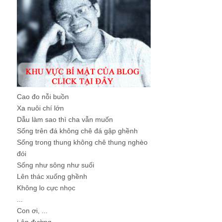
Cao đo nỗi buồn
Xa nuôi chí lớn
Dẫu làm sao thì cha vẫn muốn
Sống trên đá không chê đá gập ghềnh
Sống trong thung không chê thung nghèo
đói
Sống như sông như suối
Lên thác xuống ghềnh
Không lo cực nhọc
...
Con ơi, ...
Lên đường