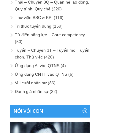
Thải – Chuyện 3Q – Quan hệ lao động,
Quy trình, Quy chế
(220)
Thư viện BSC & KPI
(116)
Tri thức tuyển dụng
(159)
Từ điển năng lực – Core competency
(50)
Tuyển – Chuyện 3T – Tuyển mộ, Tuyển
chọn, Thử việc
(426)
Ứng dụng AI vào QTNS
(4)
Ứng dụng CNTT vào QTNS
(6)
Vui cười nhân sự
(86)
Đánh giá nhân sự
(22)
NÓI VỚI CON