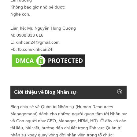
Không bao giờ nhỏ bé được
Nghe con.
Liên hệ: Mr. Nguyễn Hùng Cường
M: 0988 833 616
E: kinhcan24@gmail.com
Fb: fb.com/kinhcan24
Giới thiệu về Blog Nhân sự
Blog chia sẻ về Quản trị Nhân sự (Human Resources
Management) dành cho những người quan tâm tới Nhân sự
và Con người như CEO, Manager, HRM, HR). Ở đây có các
tài liệu, bài viết, hướng dẫn chi tiết trong lĩnh vực Quản trị
nhân sự xoay quay vòng đời nhân viên trong tổ chức: