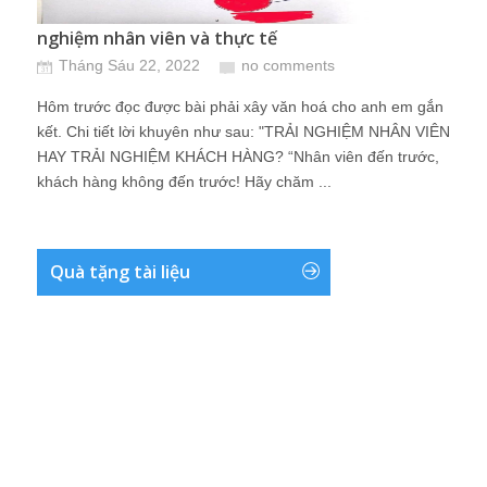
nghiệm nhân viên và thực tế
Tháng Sáu 22, 2022
no comments
Hôm trước đọc được bài phải xây văn hoá cho anh em gắn
kết. Chi tiết lời khuyên như sau: "TRẢI NGHIỆM NHÂN VIÊN
HAY TRẢI NGHIỆM KHÁCH HÀNG? “Nhân viên đến trước,
khách hàng không đến trước! Hãy chăm ...
Quà tặng tài liệu