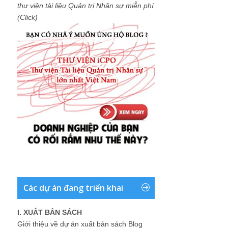
thư viện tài liệu Quản trị Nhân sự miễn phí
(Click)
Các dự án đang triển khai
I. XUẤT BẢN SÁCH
Giới thiệu về dự án xuất bản sách Blog