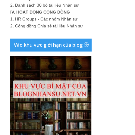
2.
Danh sách 30 bộ tài liệu Nhân sự
IV. HOẠT ĐỘNG CỘNG ĐỒNG
1.
HR Groups - Các nhóm Nhân sự
2.
Cộng đồng Chia sẻ tài liệu Nhân sự
Vào khu vực giới hạn của blog