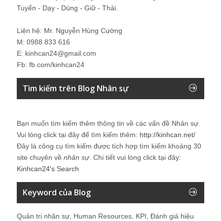
Tuyển - Dạy - Dùng - Giữ - Thải.
Liên hệ: Mr. Nguyễn Hùng Cường
M: 0988 833 616
E: kinhcan24@gmail.com
Fb: fb.com/kinhcan24
Tìm kiếm trên Blog Nhân sự
Bạn muốn tìm kiếm thêm thông tin về các vấn đề
Nhân sự
.
Vui lòng click tại đây để tìm kiếm thêm:
http://kinhcan.net/
Đây là công cụ tìm kiếm được tích hợp tìm kiếm khoảng 30
site chuyên về
nhân sự
. Chi tiết vui lòng click tại đây:
Kinhcan24′s Search
Keyword của Blog
Quản trị nhân sự, Human Resources, KPI, Đánh giá hiệu