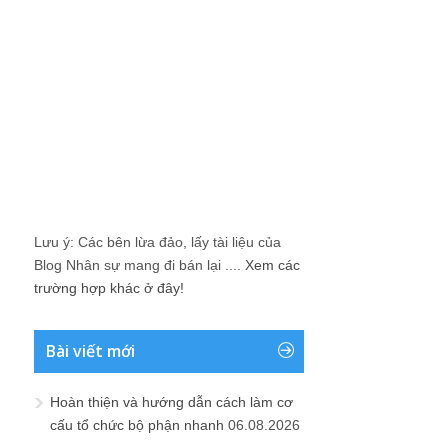
Lưu ý: Các bên lừa đảo, lấy tài liệu của
Blog Nhân sự mang đi bán lại ....
Xem các
trường hợp khác ở đây!
Bài viết mới
Hoàn thiện và hướng dẫn cách làm cơ
cấu tổ chức bộ phận nhanh
06.08.2026