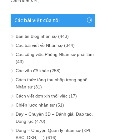
Cách làm KPI
;
Các bài viết của tôi
Bản tin Blog nhân sự
(443)
Các bài viết về Nhân sự
(344)
Các công việc Phòng Nhân sự phải làm
(43)
Các vấn đề khác
(258)
Cách thức tăng thu nhập trong nghề
Nhân sự
(31)
Cách viết đơn xin thôi việc
(17)
Chiến lược nhân sự
(51)
Dạy – Chuyện 3Đ – Đánh giá, Đào tạo,
Động lực
(470)
Dùng – Chuyện Quản lý nhân sự (KPI,
BSC, OKR, …)
(616)