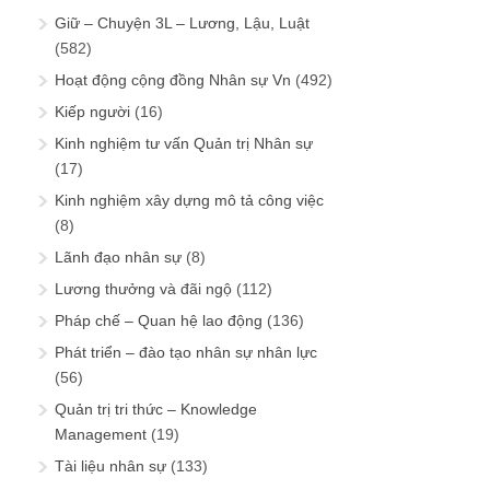
Giữ – Chuyện 3L – Lương, Lậu, Luật
(582)
Hoạt động cộng đồng Nhân sự Vn
(492)
Kiếp người
(16)
Kinh nghiệm tư vấn Quản trị Nhân sự
(17)
Kinh nghiệm xây dựng mô tả công việc
(8)
Lãnh đạo nhân sự
(8)
Lương thưởng và đãi ngộ
(112)
Pháp chế – Quan hệ lao động
(136)
Phát triển – đào tạo nhân sự nhân lực
(56)
Quản trị tri thức – Knowledge
Management
(19)
Tài liệu nhân sự
(133)