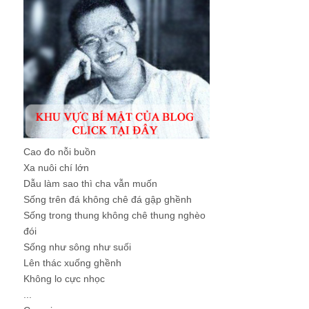
Cao đo nỗi buồn
Xa nuôi chí lớn
Dẫu làm sao thì cha vẫn muốn
Sống trên đá không chê đá gập ghềnh
Sống trong thung không chê thung nghèo
đói
Sống như sông như suối
Lên thác xuống ghềnh
Không lo cực nhọc
...