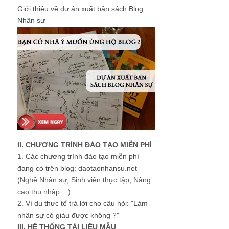
Giới thiệu về dự án xuất bản sách Blog
Nhân sự
II. CHƯƠNG TRÌNH ĐÀO TẠO MIỄN PHÍ
1.
Các chương trình đào tạo miễn phí
đang có trên blog: daotaonhansu.net
(Nghề Nhân sự, Sinh viên thực tập, Nâng
cao thu nhập ...)
2.
Ví dụ thực tế trả lời cho câu hỏi: "Làm
nhân sự có giàu được không ?"
III. HỆ THỐNG TÀI LIỆU MẪU