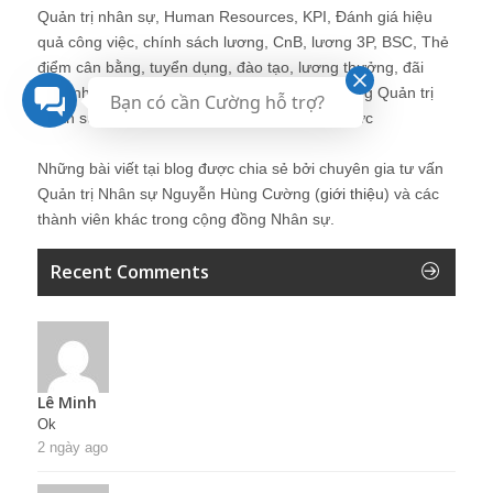
Quản trị nhân sự, Human Resources, KPI, Đánh giá hiệu
quả công việc, chính sách lương, CnB, lương 3P, BSC, Thẻ
điểm cân bằng, tuyển dụng, đào tạo, lương thưởng, đãi
ngộ, nhân sự, tổ chức, cơ cấu tổ chức, hệ thống Quản trị
Bạn có cần Cường hỗ trợ?
Nhân sự, trưởng phòng Nhân sự, tái tạo tổ chức
Những bài viết tại blog được chia sẻ bởi chuyên gia tư vấn
Quản trị Nhân sự Nguyễn Hùng Cường (
giới thiệu
) và các
thành viên khác trong cộng đồng Nhân sự.
Recent Comments
Lê Minh
Ok
2 ngày ago