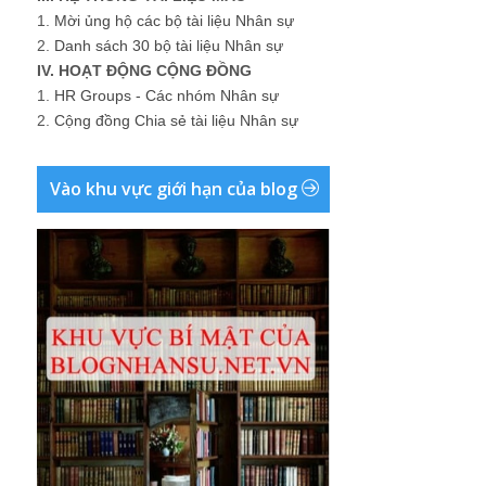
1.
Mời ủng hộ các bộ tài liệu Nhân sự
2.
Danh sách 30 bộ tài liệu Nhân sự
IV. HOẠT ĐỘNG CỘNG ĐỒNG
1.
HR Groups - Các nhóm Nhân sự
2.
Cộng đồng Chia sẻ tài liệu Nhân sự
Vào khu vực giới hạn của blog