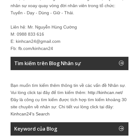
nhân sự xoay quay vòng đời nhân viên trong tổ chức:
Tuyển - Dạy - Dùng - Giữ - Thải.
Liên hệ: Mr. Nguyễn Hùng Cường
M: 0988 833 616
E: kinhcan24@gmail.com
Fb: fb.com/kinhcan24
Tìm kiếm trên Blog Nhân sự
Bạn muốn tìm kiếm thêm thông tin về các vấn đề
Nhân sự
.
Vui lòng click tại đây để tìm kiếm thêm:
http://kinhcan.net/
Đây là công cụ tìm kiếm được tích hợp tìm kiếm khoảng 30
site chuyên về
nhân sự
. Chi tiết vui lòng click tại đây:
Kinhcan24′s Search
Keyword của Blog