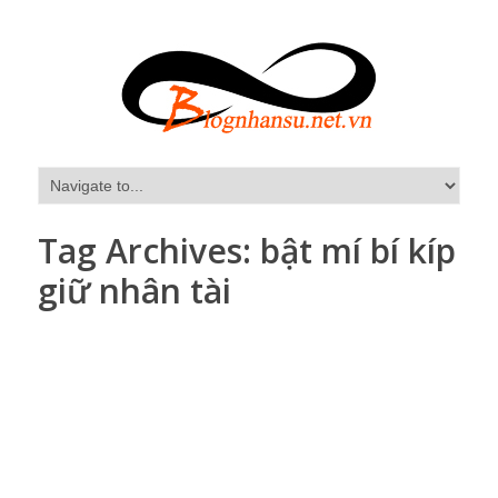
Tag Archives:
bật mí bí kíp
giữ nhân tài