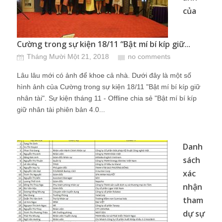
của
Cường trong sự kiện 18/11 “Bật mí bí kíp giữ...
Tháng Mười Một 21, 2018
no comments
Lâu lâu mới có ảnh để khoe cả nhà. Dưới đây là một số
hình ảnh của Cường trong sự kiện 18/11 "Bật mí bí kíp giữ
nhân tài". Sự kiện tháng 11 - Offline chia sẻ "Bật mí bí kíp
giữ nhân tài phiên bản 4.0...
Danh
sách
xác
nhận
tham
dự sự