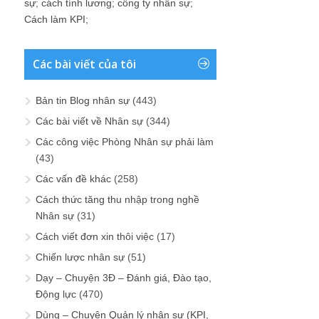
sự
;
cách tính lương
;
công ty nhân sự
;
Cách làm KPI
;
Các bài viết của tôi
Bản tin Blog nhân sự
(443)
Các bài viết về Nhân sự
(344)
Các công việc Phòng Nhân sự phải làm
(43)
Các vấn đề khác
(258)
Cách thức tăng thu nhập trong nghề
Nhân sự
(31)
Cách viết đơn xin thôi việc
(17)
Chiến lược nhân sự
(51)
Dạy – Chuyện 3Đ – Đánh giá, Đào tạo,
Động lực
(470)
Dùng – Chuyện Quản lý nhân sự (KPI,