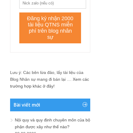
Lưu ý: Các bên lừa đảo, lấy tài liệu của
Blog Nhân sự mang đi bán lại ....
Xem các
trường hợp khác ở đây!
Bài viết mới
Nội quy và quy định chuyên môn của bộ
phận được xây như thế nào?