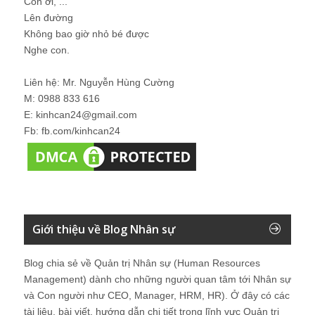
Con ơi, ...
Lên đường
Không bao giờ nhỏ bé được
Nghe con.
Liên hệ: Mr. Nguyễn Hùng Cường
M: 0988 833 616
E: kinhcan24@gmail.com
Fb: fb.com/kinhcan24
Giới thiệu về Blog Nhân sự
Blog chia sẻ về Quản trị Nhân sự (Human Resources
Management) dành cho những người quan tâm tới Nhân sự
và Con người như CEO, Manager, HRM, HR). Ở đây có các
tài liệu, bài viết, hướng dẫn chi tiết trong lĩnh vực Quản trị