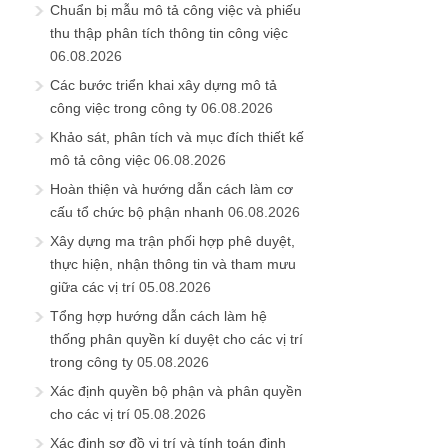
Chuẩn bị mẫu mô tả công việc và phiếu
thu thập phân tích thông tin công việc
06.08.2026
Các bước triển khai xây dựng mô tả
công việc trong công ty
06.08.2026
Khảo sát, phân tích và mục đích thiết kế
mô tả công việc
06.08.2026
Hoàn thiện và hướng dẫn cách làm cơ
cấu tổ chức bộ phận nhanh
06.08.2026
Xây dựng ma trận phối hợp phê duyệt,
thực hiện, nhận thông tin và tham mưu
giữa các vị trí
05.08.2026
Tổng hợp hướng dẫn cách làm hệ
thống phân quyền kí duyệt cho các vị trí
trong công ty
05.08.2026
Xác định quyền bộ phận và phân quyền
cho các vị trí
05.08.2026
Xác định sơ đồ vị trí và tính toán định