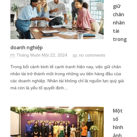
giữ
chân
nhân
tài
trong
doanh nghiệp
Tháng Mười Một 22, 2024
no comments
Trong bối cảnh kinh tế cạnh tranh hiện nay, việc giữ chân
nhân tài trở thành một trong những ưu tiên hàng đầu của
các doanh nghiệp. Nhân tài không chỉ là nguồn lực quý giá
mà còn là yếu tố quyết định...
Một
số
hình
ảnh