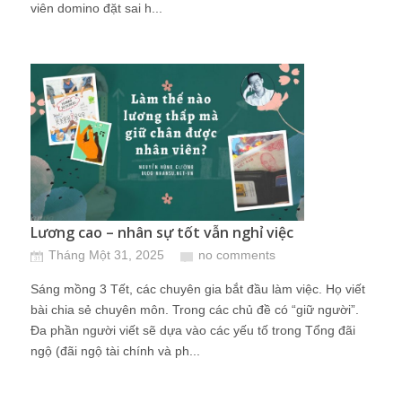
viên domino đặt sai h...
Lương cao – nhân sự tốt vẫn nghỉ việc
Tháng Một 31, 2025
no comments
Sáng mồng 3 Tết, các chuyên gia bắt đầu làm việc. Họ viết
bài chia sẻ chuyên môn. Trong các chủ đề có “giữ người”.
Đa phần người viết sẽ dựa vào các yếu tố trong Tổng đãi
ngộ (đãi ngộ tài chính và ph...