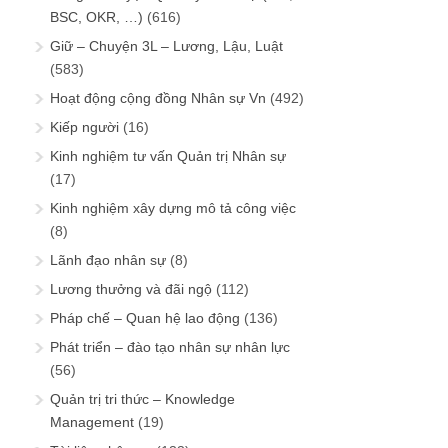
BSC, OKR, …)
(616)
Giữ – Chuyện 3L – Lương, Lậu, Luật
(583)
Hoạt động cộng đồng Nhân sự Vn
(492)
Kiếp người
(16)
Kinh nghiệm tư vấn Quản trị Nhân sự
(17)
Kinh nghiệm xây dựng mô tả công việc
(8)
Lãnh đạo nhân sự
(8)
Lương thưởng và đãi ngộ
(112)
Pháp chế – Quan hệ lao động
(136)
Phát triển – đào tạo nhân sự nhân lực
(56)
Quản trị tri thức – Knowledge
Management
(19)