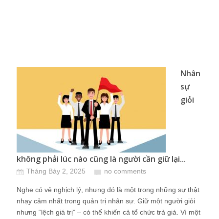
Nhân
sự
giỏi
không phải lúc nào cũng là người cần giữ lại...
Tháng Bảy 2, 2025
no comments
Nghe có vẻ nghịch lý, nhưng đó là một trong những sự thật
nhạy cảm nhất trong quản trị nhân sự. Giữ một người giỏi
nhưng “lệch giá trị” – có thể khiến cả tổ chức trả giá. Vì một