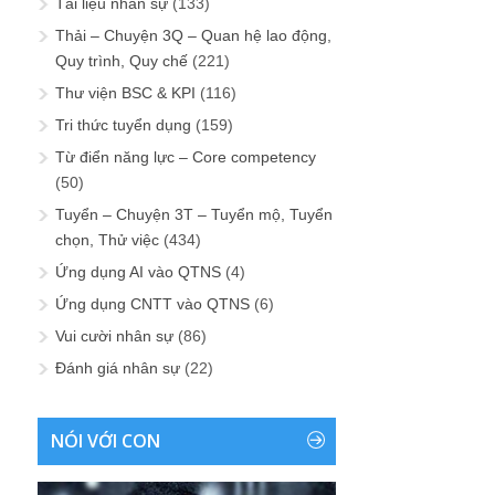
Tài liệu nhân sự
(133)
Thải – Chuyện 3Q – Quan hệ lao động,
Quy trình, Quy chế
(221)
Thư viện BSC & KPI
(116)
Tri thức tuyển dụng
(159)
Từ điển năng lực – Core competency
(50)
Tuyển – Chuyện 3T – Tuyển mộ, Tuyển
chọn, Thử việc
(434)
Ứng dụng AI vào QTNS
(4)
Ứng dụng CNTT vào QTNS
(6)
Vui cười nhân sự
(86)
Đánh giá nhân sự
(22)
NÓI VỚI CON