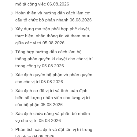
mô tả công việc
06.08.2026
Hoàn thiện và hướng dẫn cách làm cơ
cấu tổ chức bộ phận nhanh
06.08.2026
Xây dựng ma trận phối hợp phê duyệt,
thực hiện, nhận thông tin và tham mưu
giữa các vị trí
05.08.2026
Tổng hợp hướng dẫn cách làm hệ
thống phân quyền kí duyệt cho các vị trí
trong công ty
05.08.2026
Xác định quyền bộ phận và phân quyền
cho các vị trí
05.08.2026
Xác định sơ đồ vị trí và tính toán định
biên số lượng nhân viên cho từng vị trí
của bộ phận
05.08.2026
Xác định chức năng và phân bổ nhiệm
vụ cho vị trí
05.08.2026
Phân tích xác định và đặt tên vị trí trong
bộ phận
04.08.2026