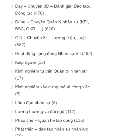
Dạy – Chuyện 3Đ – Đánh giá, Đào tạo,
Động lực
(470)
Dùng – Chuyện Quản lý nhân sự (KPI,
BSC, OKR, …)
(616)
Giữ – Chuyện 3L – Lương, Lậu, Luật
(582)
Hoạt động cộng đồng Nhân sự Vn
(492)
Kiếp người
(16)
Kinh nghiệm tư vấn Quản trị Nhân sự
(17)
Kinh nghiệm xây dựng mô tả công việc
(8)
Lãnh đạo nhân sự
(8)
Lương thưởng và đãi ngộ
(112)
Pháp chế – Quan hệ lao động
(136)
Phát triển – đào tạo nhân sự nhân lực