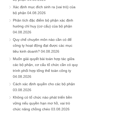
Xác định mục đích sinh ra (vai trò) của
bộ phận
04.08.2026
Phân tích đặc điểm bộ phận xác định
hướng chỉ huy (cơ cấu) của bộ phận
04.08.2026
Quy chế chuyên môn nào cần có để
công ty hoạt động đạt được các mục
tiêu kinh doanh?
04.08.2026
Muốn giải quyết bài toán hợp tác giữa
các bộ phận, cơ cấu tổ chức cần có quy
trình phối hợp tổng thể toàn công ty
04.08.2026
Cách xác định quyền cho các bộ phận
03.08.2026
Không có tổ chức nào phát triển bền
vững nếu quyền hạn mơ hồ, vai trò
chức năng chồng chéo
03.08.2026