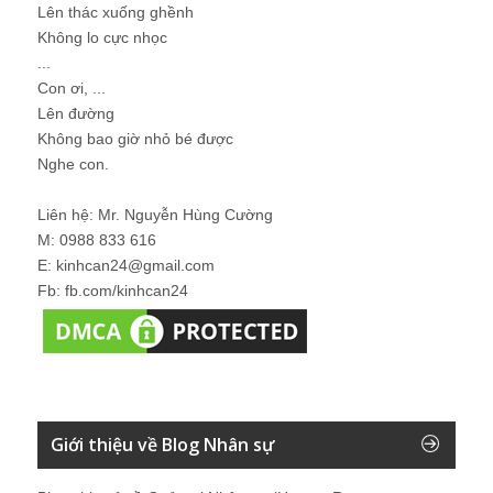
Lên thác xuống ghềnh
Không lo cực nhọc
...
Con ơi, ...
Lên đường
Không bao giờ nhỏ bé được
Nghe con.
Liên hệ: Mr. Nguyễn Hùng Cường
M: 0988 833 616
E: kinhcan24@gmail.com
Fb: fb.com/kinhcan24
Giới thiệu về Blog Nhân sự