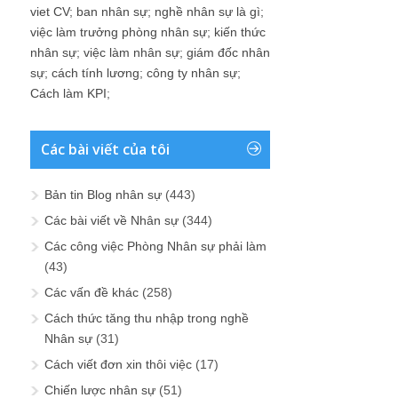
viet CV
;
ban nhân sự
;
nghề nhân sự là gì
;
việc làm trưởng phòng nhân sự
;
kiến thức
nhân sự
;
việc làm nhân sự
;
giám đốc nhân
sự
;
cách tính lương
;
công ty nhân sự
;
Cách làm KPI
;
Các bài viết của tôi
Bản tin Blog nhân sự
(443)
Các bài viết về Nhân sự
(344)
Các công việc Phòng Nhân sự phải làm
(43)
Các vấn đề khác
(258)
Cách thức tăng thu nhập trong nghề
Nhân sự
(31)
Cách viết đơn xin thôi việc
(17)
Chiến lược nhân sự
(51)