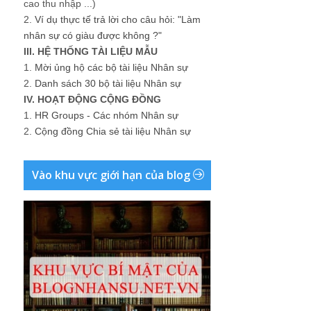
cao thu nhập ...)
2.
Ví dụ thực tế trả lời cho câu hỏi: "Làm
nhân sự có giàu được không ?"
III. HỆ THỐNG TÀI LIỆU MẪU
1.
Mời ủng hộ các bộ tài liệu Nhân sự
2.
Danh sách 30 bộ tài liệu Nhân sự
IV. HOẠT ĐỘNG CỘNG ĐỒNG
1.
HR Groups - Các nhóm Nhân sự
2.
Cộng đồng Chia sẻ tài liệu Nhân sự
Vào khu vực giới hạn của blog