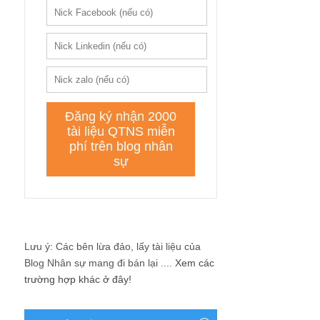
Lưu ý: Các bên lừa đảo, lấy tài liệu của
Blog Nhân sự mang đi bán lại ....
Xem các
trường hợp khác ở đây!