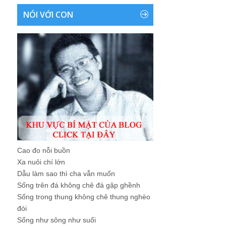
NÓI VỚI CON
Cao đo nỗi buồn
Xa nuôi chí lớn
Dẫu làm sao thì cha vẫn muốn
Sống trên đá không chê đá gập ghềnh
Sống trong thung không chê thung nghèo
đói
Sống như sông như suối