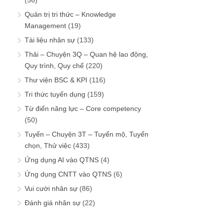
(56)
Quản trị tri thức – Knowledge
Management
(19)
Tài liệu nhân sự
(133)
Thải – Chuyện 3Q – Quan hệ lao động,
Quy trình, Quy chế
(220)
Thư viện BSC & KPI
(116)
Tri thức tuyển dụng
(159)
Từ điển năng lực – Core competency
(50)
Tuyển – Chuyện 3T – Tuyển mộ, Tuyển
chọn, Thử việc
(433)
Ứng dụng AI vào QTNS
(4)
Ứng dụng CNTT vào QTNS
(6)
Vui cười nhân sự
(86)
Đánh giá nhân sự
(22)