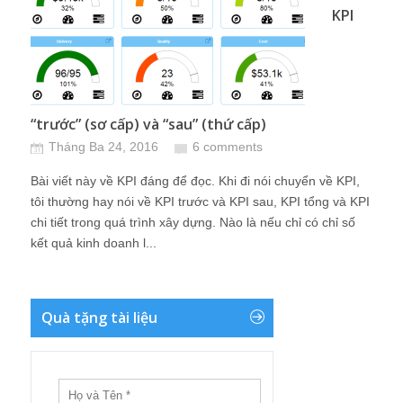
KPI
“trước” (sơ cấp) và “sau” (thứ cấp)
Tháng Ba 24, 2016
6 comments
Bài viết này về KPI đáng để đọc. Khi đi nói chuyển về KPI,
tôi thường hay nói về KPI trước và KPI sau, KPI tổng và KPI
chi tiết trong quá trình xây dựng. Nào là nếu chỉ có chỉ số
kết quả kinh doanh l...
Quà tặng tài liệu