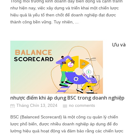
Trong môi trường kinh doanh đầy biến động và cạnh tranh
như hiện nay, việc xây dựng và triển khai một chiến lược
hiệu quả là yếu tố then chốt để doanh nghiệp đạt được
thành công bền vững. Tuy nhiên, ...
Ưu và
nhược điểm khi áp dụng BSC trong doanh nghiệp
Tháng Chín 13, 2024
no comments
BSC (Balanced Scorecard) là một công cụ quản lý chiến
lược phổ biến, được nhiều doanh nghiệp áp dụng để đo
lường hiệu quả hoạt động và đảm bảo rằng các chiến lược