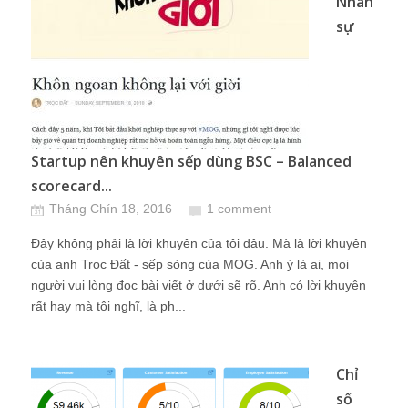
Nhân
sự
Startup nên khuyên sếp dùng BSC – Balanced
scorecard...
Tháng Chín 18, 2016
1 comment
Đây không phải là lời khuyên của tôi đâu. Mà là lời khuyên
của anh Trọc Đất - sếp sòng của MOG. Anh ý là ai, mọi
người vui lòng đọc bài viết ở dưới sẽ rõ. Anh có lời khuyên
rất hay mà tôi nghĩ, là ph...
Chỉ
số