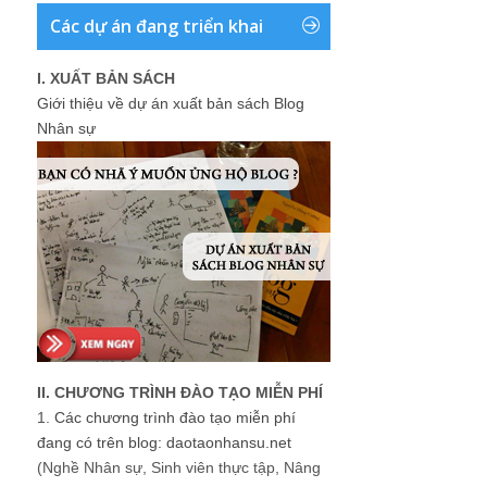
Các dự án đang triển khai
I. XUẤT BẢN SÁCH
Giới thiệu về dự án xuất bản sách Blog
Nhân sự
II. CHƯƠNG TRÌNH ĐÀO TẠO MIỄN PHÍ
1.
Các chương trình đào tạo miễn phí
đang có trên blog: daotaonhansu.net
(Nghề Nhân sự, Sinh viên thực tập, Nâng