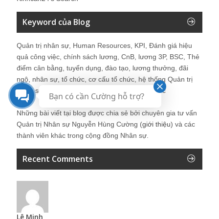
Keyword của Blog
Quản trị nhân sự, Human Resources, KPI, Đánh giá hiệu
quả công việc, chính sách lương, CnB, lương 3P, BSC, Thẻ
điểm cân bằng, tuyển dụng, đào tạo, lương thưởng, đãi
ngộ, nhân sự, tổ chức, cơ cấu tổ chức, hệ thống Quản trị
Nhân sự, trưởng phòng Nhân sự, tái tạo tổ chức
Bạn có cần Cường hỗ trợ?
Những bài viết tại blog được chia sẻ bởi chuyên gia tư vấn
Quản trị Nhân sự Nguyễn Hùng Cường (
giới thiệu
) và các
thành viên khác trong cộng đồng Nhân sự.
Recent Comments
Lê Minh