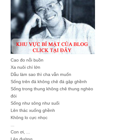
Cao đo nỗi buồn
Xa nuôi chí lớn
Dẫu làm sao thì cha vẫn muốn
Sống trên đá không chê đá gập ghềnh
Sống trong thung không chê thung nghèo
đói
Sống như sông như suối
Lên thác xuống ghềnh
Không lo cực nhọc
...
Con ơi, ...
Lên đường