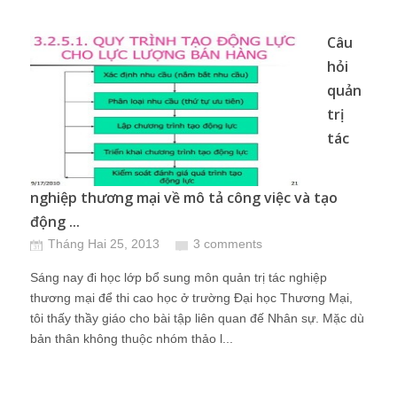
Câu
hỏi
quản
trị
tác
nghiệp thương mại về mô tả công việc và tạo
động ...
Tháng Hai 25, 2013
3 comments
Sáng nay đi học lớp bổ sung môn quản trị tác nghiệp
thương mại để thi cao học ở trường Đại học Thương Mại,
tôi thấy thầy giáo cho bài tập liên quan đế Nhân sự. Mặc dù
bản thân không thuộc nhóm thảo l...