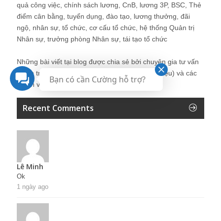
quả công việc, chính sách lương, CnB, lương 3P, BSC, Thẻ
điểm cân bằng, tuyển dụng, đào tạo, lương thưởng, đãi
ngộ, nhân sự, tổ chức, cơ cấu tổ chức, hệ thống Quản trị
Nhân sự, trưởng phòng Nhân sự, tái tạo tổ chức
Những bài viết tại blog được chia sẻ bởi chuyên gia tư vấn
Quản trị Nhân sự Nguyễn Hùng Cường (
giới thiệu
) và các
Bạn có cần Cường hỗ trợ?
thành viên khác trong cộng đồng Nhân sự.
Recent Comments
Lê Minh
Ok
1 ngày ago