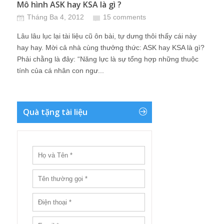
Mô hình ASK hay KSA là gì ?
Tháng Ba 4, 2012
15 comments
Lâu lâu lục lại tài liệu cũ ôn bài, tự dưng thôi thấy cái này
hay hay. Mời cả nhà cùng thưởng thức: ASK hay KSA là gì?
Phải chằng là đây: “Năng lực là sự tổng hợp những thuộc
tính của cá nhân con ngư...
Quà tặng tài liệu