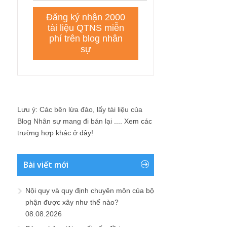
Lưu ý: Các bên lừa đảo, lấy tài liệu của
Blog Nhân sự mang đi bán lại ....
Xem các
trường hợp khác ở đây!
Bài viết mới
Nội quy và quy định chuyên môn của bộ
phận được xây như thế nào?
08.08.2026