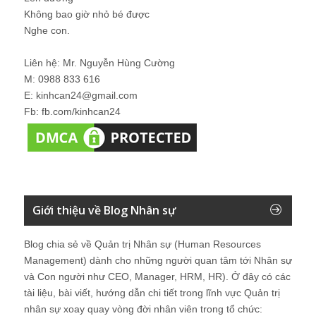
Không bao giờ nhỏ bé được
Nghe con.
Liên hệ: Mr. Nguyễn Hùng Cường
M: 0988 833 616
E: kinhcan24@gmail.com
Fb: fb.com/kinhcan24
Giới thiệu về Blog Nhân sự
Blog chia sẻ về Quản trị Nhân sự (Human Resources
Management) dành cho những người quan tâm tới Nhân sự
và Con người như CEO, Manager, HRM, HR). Ở đây có các
tài liệu, bài viết, hướng dẫn chi tiết trong lĩnh vực Quản trị
nhân sự xoay quay vòng đời nhân viên trong tổ chức: