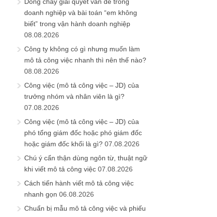
Dòng chảy giải quyết vấn đề trong
doanh nghiệp và bài toán “em không
biết” trong vận hành doanh nghiệp
08.08.2026
Công ty không có gì nhưng muốn làm
mô tả công việc nhanh thì nên thế nào?
08.08.2026
Công việc (mô tả công việc – JD) của
trưởng nhóm và nhân viên là gì?
07.08.2026
Công việc (mô tả công việc – JD) của
phó tổng giám đốc hoặc phó giám đốc
hoặc giám đốc khối là gì?
07.08.2026
Chú ý cẩn thận dùng ngôn từ, thuật ngữ
khi viết mô tả công việc
07.08.2026
Cách tiến hành viết mô tả công việc
nhanh gọn
06.08.2026
Chuẩn bị mẫu mô tả công việc và phiếu