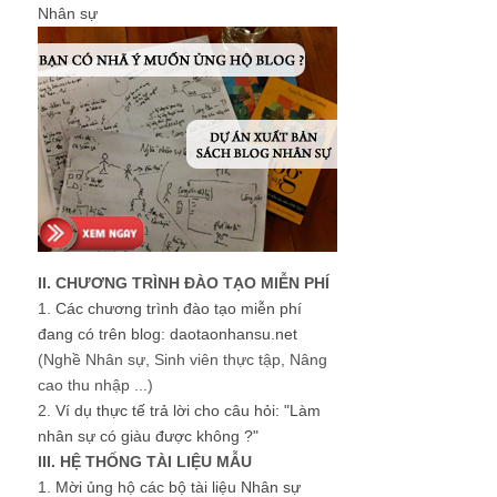
Nhân sự
II. CHƯƠNG TRÌNH ĐÀO TẠO MIỄN PHÍ
1.
Các chương trình đào tạo miễn phí
đang có trên blog: daotaonhansu.net
(Nghề Nhân sự, Sinh viên thực tập, Nâng
cao thu nhập ...)
2.
Ví dụ thực tế trả lời cho câu hỏi: "Làm
nhân sự có giàu được không ?"
III. HỆ THỐNG TÀI LIỆU MẪU
1.
Mời ủng hộ các bộ tài liệu Nhân sự