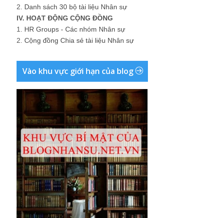
2.
Danh sách 30 bộ tài liệu Nhân sự
IV. HOẠT ĐỘNG CỘNG ĐỒNG
1.
HR Groups - Các nhóm Nhân sự
2.
Cộng đồng Chia sẻ tài liệu Nhân sự
Vào khu vực giới hạn của blog