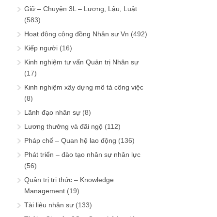
Giữ – Chuyện 3L – Lương, Lậu, Luật
(583)
Hoạt động cộng đồng Nhân sự Vn
(492)
Kiếp người
(16)
Kinh nghiệm tư vấn Quản trị Nhân sự
(17)
Kinh nghiệm xây dựng mô tả công việc
(8)
Lãnh đạo nhân sự
(8)
Lương thưởng và đãi ngộ
(112)
Pháp chế – Quan hệ lao động
(136)
Phát triển – đào tạo nhân sự nhân lực
(56)
Quản trị tri thức – Knowledge
Management
(19)
Tài liệu nhân sự
(133)