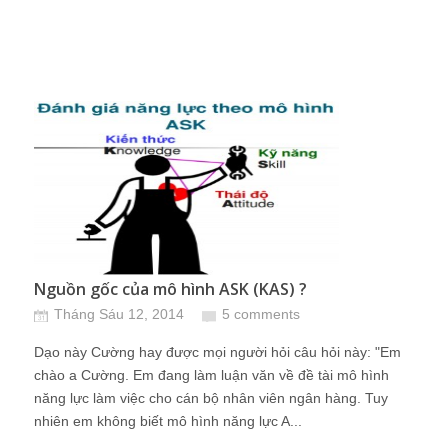
Nguồn gốc của mô hình ASK (KAS) ?
Tháng Sáu 12, 2014
5 comments
Dạo này Cường hay được mọi người hỏi câu hỏi này: "Em
chào a Cường. Em đang làm luận văn về đề tài mô hình
năng lực làm việc cho cán bộ nhân viên ngân hàng. Tuy
nhiên em không biết mô hình năng lực A...