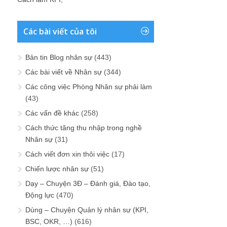
Các bài viết của tôi
Bản tin Blog nhân sự
(443)
Các bài viết về Nhân sự
(344)
Các công việc Phòng Nhân sự phải làm
(43)
Các vấn đề khác
(258)
Cách thức tăng thu nhập trong nghề
Nhân sự
(31)
Cách viết đơn xin thôi việc
(17)
Chiến lược nhân sự
(51)
Dạy – Chuyện 3Đ – Đánh giá, Đào tạo,
Động lực
(470)
Dùng – Chuyện Quản lý nhân sự (KPI,
BSC, OKR, …)
(616)