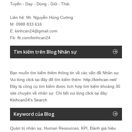
Tuyển - Dạy - Dùng - Giữ - Thải.
Liên hệ: Mr. Nguyễn Hùng Cường
M: 0988 833 616
E: kinhcan24@gmail.com
Fb: fb.com/kinhcan24
Tìm kiếm trên Blog Nhân sự
Bạn muốn tìm kiếm thêm thông tin về các vấn đề
Nhân sự
.
Vui lòng click tại đây để tìm kiếm thêm:
http://kinhcan.net/
Đây là công cụ tìm kiếm được tích hợp tìm kiếm khoảng 30
site chuyên về
nhân sự
. Chi tiết vui lòng click tại đây:
Kinhcan24′s Search
Keyword của Blog
Quản trị nhân sự, Human Resources, KPI, Đánh giá hiệu