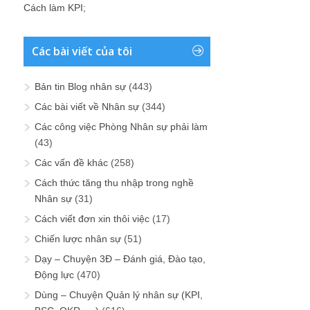
Cách làm KPI
;
Các bài viết của tôi
Bản tin Blog nhân sự
(443)
Các bài viết về Nhân sự
(344)
Các công việc Phòng Nhân sự phải làm
(43)
Các vấn đề khác
(258)
Cách thức tăng thu nhập trong nghề
Nhân sự
(31)
Cách viết đơn xin thôi việc
(17)
Chiến lược nhân sự
(51)
Dạy – Chuyện 3Đ – Đánh giá, Đào tạo,
Động lực
(470)
Dùng – Chuyện Quản lý nhân sự (KPI,