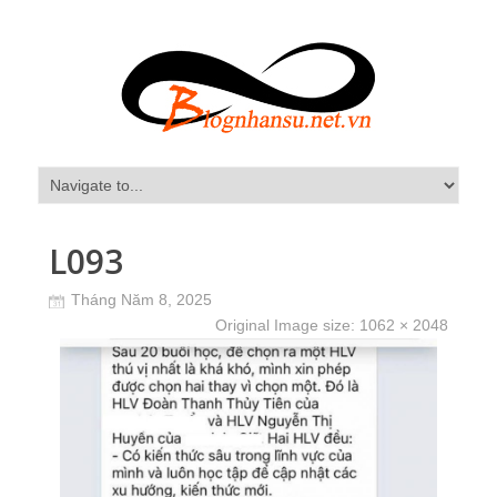
L093
Tháng Năm 8, 2025
Original Image size:
1062 × 2048