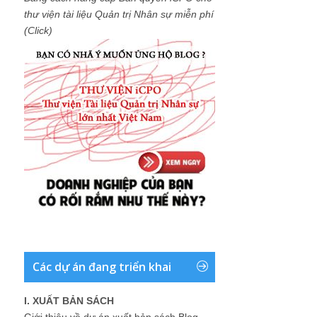
thư viện tài liệu Quản trị Nhân sự miễn phí
(Click)
Các dự án đang triển khai
I. XUẤT BẢN SÁCH