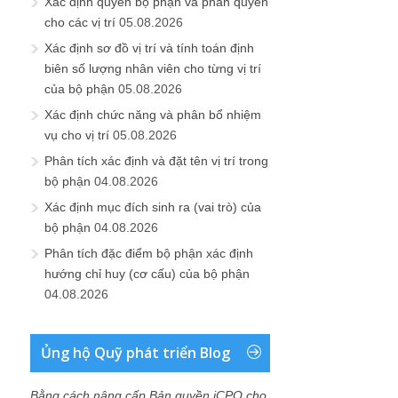
Xác định quyền bộ phận và phân quyền
cho các vị trí
05.08.2026
Xác định sơ đồ vị trí và tính toán định
biên số lượng nhân viên cho từng vị trí
của bộ phận
05.08.2026
Xác định chức năng và phân bổ nhiệm
vụ cho vị trí
05.08.2026
Phân tích xác định và đặt tên vị trí trong
bộ phận
04.08.2026
Xác định mục đích sinh ra (vai trò) của
bộ phận
04.08.2026
Phân tích đặc điểm bộ phận xác định
hướng chỉ huy (cơ cấu) của bộ phận
04.08.2026
Ủng hộ Quỹ phát triển Blog
Bằng cách nâng cấp Bản quyền iCPO cho