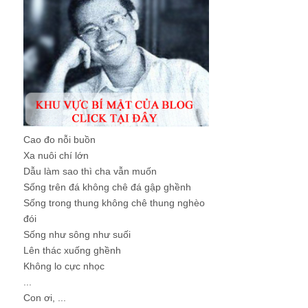
Cao đo nỗi buồn
Xa nuôi chí lớn
Dẫu làm sao thì cha vẫn muốn
Sống trên đá không chê đá gập ghềnh
Sống trong thung không chê thung nghèo
đói
Sống như sông như suối
Lên thác xuống ghềnh
Không lo cực nhọc
...
Con ơi, ...