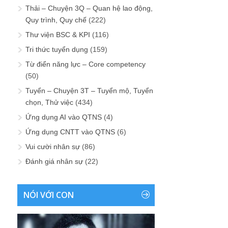
Thải – Chuyện 3Q – Quan hệ lao động,
Quy trình, Quy chế
(222)
Thư viện BSC & KPI
(116)
Tri thức tuyển dụng
(159)
Từ điển năng lực – Core competency
(50)
Tuyển – Chuyện 3T – Tuyển mộ, Tuyển
chọn, Thử việc
(434)
Ứng dụng AI vào QTNS
(4)
Ứng dụng CNTT vào QTNS
(6)
Vui cười nhân sự
(86)
Đánh giá nhân sự
(22)
NÓI VỚI CON