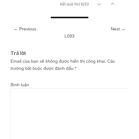
← Previous
Next →
L093
Trả lời
Email của bạn sẽ không được hiển thị công khai.
Các
trường bắt buộc được đánh dấu
*
Bình luận