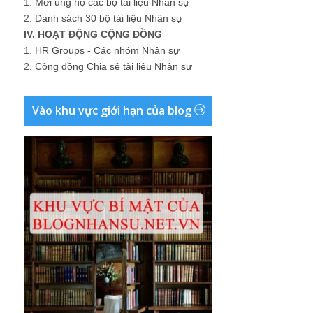
1.
Mời ủng hộ các bộ tài liệu Nhân sự
2.
Danh sách 30 bộ tài liệu Nhân sự
IV. HOẠT ĐỘNG CỘNG ĐỒNG
1.
HR Groups - Các nhóm Nhân sự
2.
Cộng đồng Chia sẻ tài liệu Nhân sự
Vào khu vực giới hạn của blog