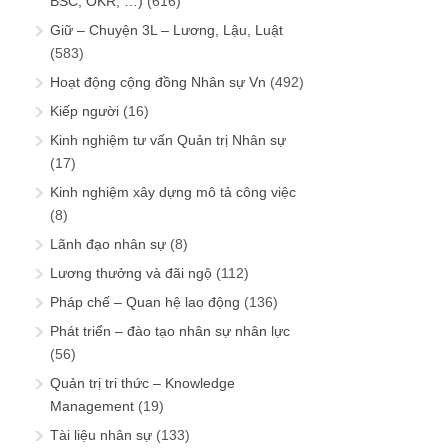
BSC, OKR, …)
(616)
Giữ – Chuyện 3L – Lương, Lậu, Luật
(583)
Hoạt động cộng đồng Nhân sự Vn
(492)
Kiếp người
(16)
Kinh nghiệm tư vấn Quản trị Nhân sự
(17)
Kinh nghiệm xây dựng mô tả công việc
(8)
Lãnh đạo nhân sự
(8)
Lương thưởng và đãi ngộ
(112)
Pháp chế – Quan hệ lao động
(136)
Phát triển – đào tạo nhân sự nhân lực
(56)
Quản trị tri thức – Knowledge
Management
(19)
Tài liệu nhân sự
(133)