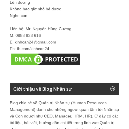
Lên đường
Không bao giờ nhỏ bé được
Nghe con.
Liên hệ: Mr. Nguyễn Hùng Cường
M: 0988 833 616
E: kinhcan24@gmail.com
Fb: fb.com/kinhcan24
Giới thiệu về Blog Nhân sự
Blog chia sẻ về Quản trị Nhân sự (Human Resources
Management) dành cho những người quan tâm tới Nhân sự
và Con người như CEO, Manager, HRM, HR). Ở đây có các
tài liệu, bài viết, hướng dẫn chi tiết trong lĩnh vực Quản trị