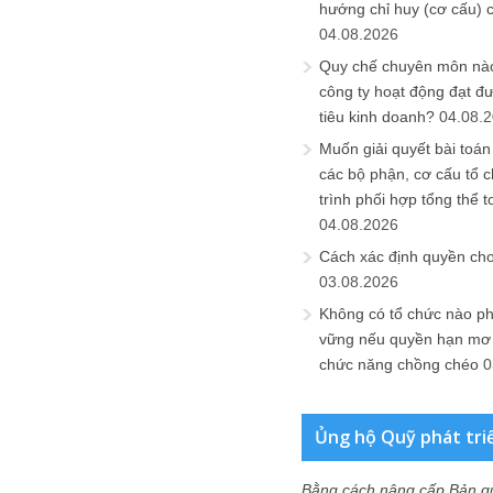
hướng chỉ huy (cơ cấu) 
04.08.2026
Quy chế chuyên môn nào
công ty hoạt động đạt đ
tiêu kinh doanh?
04.08.
Muốn giải quyết bài toán
các bộ phận, cơ cấu tổ 
trình phối hợp tổng thể t
04.08.2026
Cách xác định quyền ch
03.08.2026
Không có tổ chức nào ph
vững nếu quyền hạn mơ h
chức năng chồng chéo
0
Ủng hộ Quỹ phát tri
Bằng cách nâng cấp Bản q