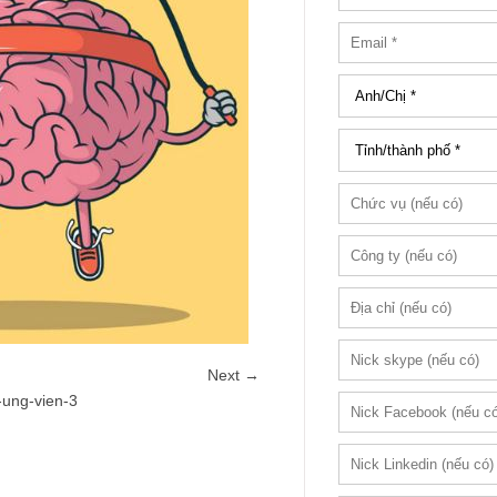
Next →
-ung-vien-3