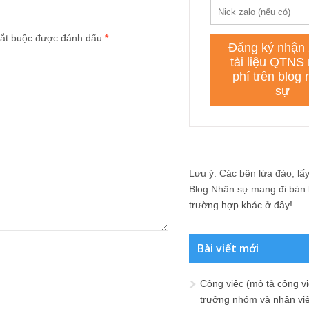
ắt buộc được đánh dấu
*
Lưu ý: Các bên lừa đảo, lấy 
Blog Nhân sự mang đi bán lạ
trường hợp khác ở đây!
Bài viết mới
Công việc (mô tả công vi
trưởng nhóm và nhân viê