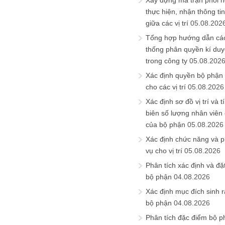
Xây dựng ma trận phối h
thực hiện, nhận thông t
giữa các vị trí
05.08.202
Tổng hợp hướng dẫn cá
thống phân quyền kí duyệ
trong công ty
05.08.202
Xác định quyền bộ phận
cho các vị trí
05.08.2026
Xác định sơ đồ vị trí và t
biên số lượng nhân viên c
của bộ phận
05.08.2026
Xác định chức năng và 
vụ cho vị trí
05.08.2026
Phân tích xác định và đặt 
bộ phận
04.08.2026
Xác định mục đích sinh ra
bộ phận
04.08.2026
Phân tích đặc điểm bộ p