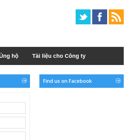
Ủng hộ
Tài liệu cho Công ty
Find us on Facebook