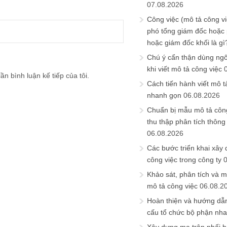
07.08.2026
Công việc (mô tả công vi
phó tổng giám đốc hoặc
hoặc giám đốc khối là gì
Chú ý cẩn thận dùng ngô
khi viết mô tả công việc
ần bình luận kế tiếp của tôi.
Cách tiến hành viết mô t
nhanh gọn
06.08.2026
Chuẩn bị mẫu mô tả công
thu thập phân tích thông 
06.08.2026
Các bước triển khai xây
công việc trong công ty
Khảo sát, phân tích và m
mô tả công việc
06.08.2
Hoàn thiện và hướng dẫ
cấu tổ chức bộ phận nh