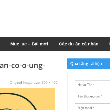
Mục lục – Bài mới
Các dự án cá nhân
an-co-o-ung-
Quà tặng tài liệu
Original Image size:
600 × 400