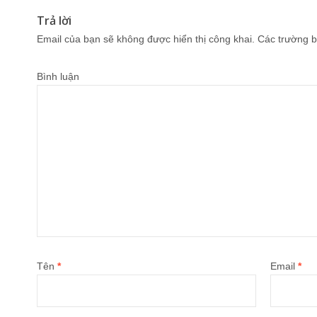
Trả lời
Email của bạn sẽ không được hiển thị công khai.
Các trường b
Bình luận
Tên
*
Email
*