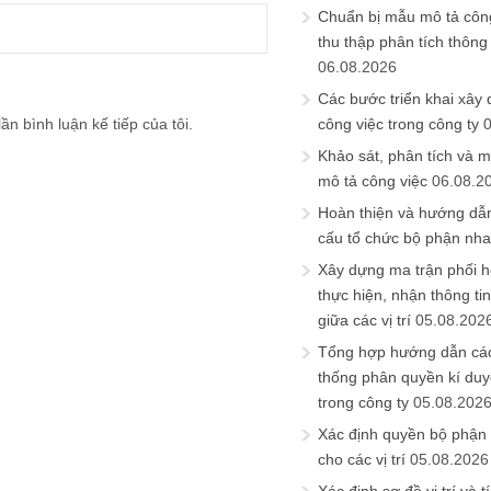
Chuẩn bị mẫu mô tả công
thu thập phân tích thông 
06.08.2026
Các bước triển khai xây
ần bình luận kế tiếp của tôi.
công việc trong công ty
Khảo sát, phân tích và m
mô tả công việc
06.08.2
Hoàn thiện và hướng dẫ
cấu tổ chức bộ phận nh
Xây dựng ma trận phối h
thực hiện, nhận thông t
giữa các vị trí
05.08.202
Tổng hợp hướng dẫn cá
thống phân quyền kí duyệ
trong công ty
05.08.202
Xác định quyền bộ phận
cho các vị trí
05.08.2026