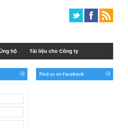
Ủng hộ
Tài liệu cho Công ty
Find us on Facebook