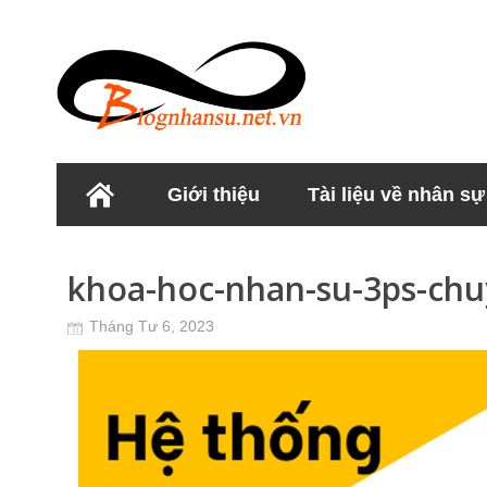
Giới thiệu
Tài liệu về nhân sự
Học viện Nhân sư
khoa-hoc-nhan-su-3ps-chu
Tháng Tư 6, 2023