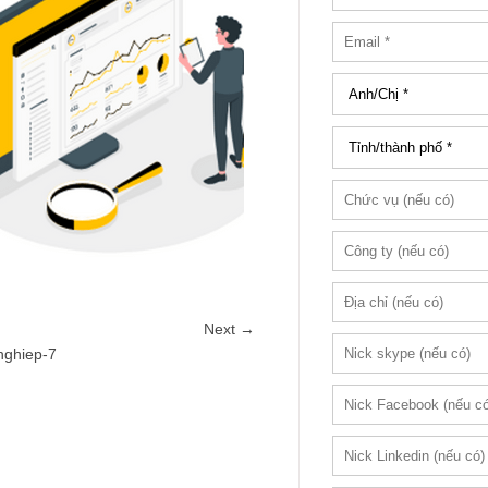
Next →
nghiep-7