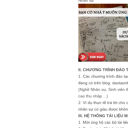
Nhân sự
II. CHƯƠNG TRÌNH ĐÀO 
1.
Các chương trình đào tạ
đang có trên blog: daotaon
(Nghề Nhân sự, Sinh viên t
cao thu nhập ...)
2.
Ví dụ thực tế trả lời cho
nhân sự có giàu được khôn
III. HỆ THỐNG TÀI LIỆU 
1.
Mời ủng hộ các bộ tài li