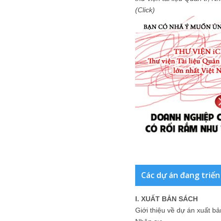
(Click)
Các dự án đang triển
I. XUẤT BẢN SÁCH
Giới thiệu về dự án xuất b