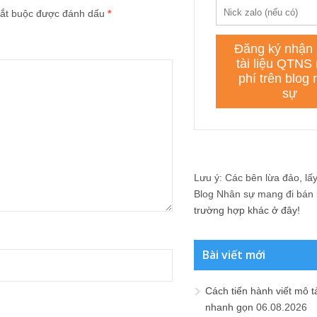
ắt buộc được đánh dấu
*
Lưu ý: Các bên lừa đảo, lấy 
Blog Nhân sự mang đi bán lạ
trường hợp khác ở đây!
Bài viết mới
Cách tiến hành viết mô t
nhanh gọn
06.08.2026