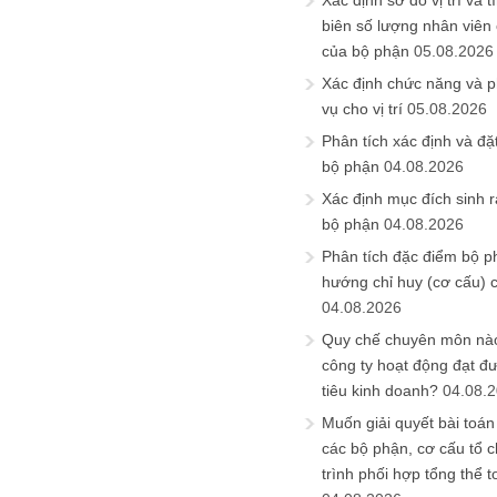
Xác định sơ đồ vị trí và t
biên số lượng nhân viên c
của bộ phận
05.08.2026
Xác định chức năng và 
vụ cho vị trí
05.08.2026
Phân tích xác định và đặt 
bộ phận
04.08.2026
Xác định mục đích sinh ra
bộ phận
04.08.2026
Phân tích đặc điểm bộ p
hướng chỉ huy (cơ cấu) 
04.08.2026
Quy chế chuyên môn nào
công ty hoạt động đạt đ
tiêu kinh doanh?
04.08.
Muốn giải quyết bài toán
các bộ phận, cơ cấu tổ 
trình phối hợp tổng thể t