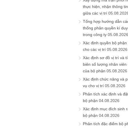
Xây dựng ma trận phối h
thực hiện, nhận thông t
giữa các vị trí
05.08.202
Tổng hợp hướng dẫn cá
thống phân quyền kí duyệ
trong công ty
05.08.202
Xác định quyền bộ phận
cho các vị trí
05.08.2026
Xác định sơ đồ vị trí và t
biên số lượng nhân viên c
của bộ phận
05.08.2026
Xác định chức năng và 
vụ cho vị trí
05.08.2026
Phân tích xác định và đặt 
bộ phận
04.08.2026
Xác định mục đích sinh ra
bộ phận
04.08.2026
Phân tích đặc điểm bộ p