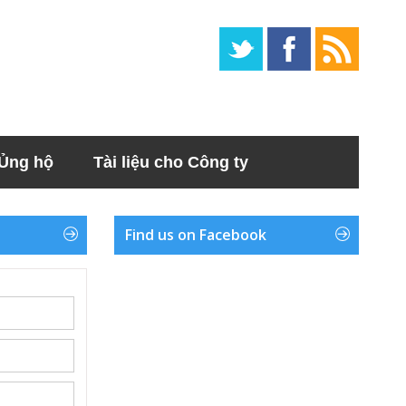
Ủng hộ
Tài liệu cho Công ty
Find us on Facebook