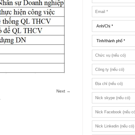
Next →
1