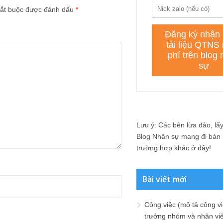
ắt buộc được đánh dấu
*
Lưu ý: Các bên lừa đảo, lấy 
Blog Nhân sự mang đi bán lạ
trường hợp khác ở đây!
Bài viết mới
Công việc (mô tả công vi
trưởng nhóm và nhân viê