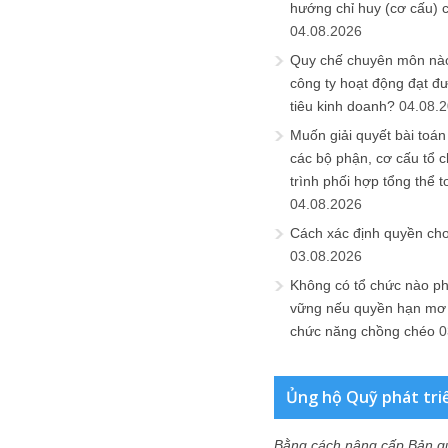
hướng chỉ huy (cơ cấu) 
04.08.2026
Quy chế chuyên môn nào
công ty hoạt động đạt đ
tiêu kinh doanh?
04.08.
Muốn giải quyết bài toán
các bộ phận, cơ cấu tổ 
trình phối hợp tổng thể t
04.08.2026
Cách xác định quyền ch
03.08.2026
Không có tổ chức nào ph
vững nếu quyền hạn mơ h
chức năng chồng chéo
0
Ủng hộ Quỹ phát tri
Bằng cách nâng cấp Bản q