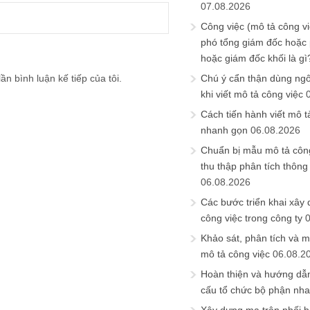
07.08.2026
Công việc (mô tả công vi
phó tổng giám đốc hoặc
hoặc giám đốc khối là gì
ần bình luận kế tiếp của tôi.
Chú ý cẩn thận dùng ngô
khi viết mô tả công việc
Cách tiến hành viết mô t
nhanh gọn
06.08.2026
Chuẩn bị mẫu mô tả công
thu thập phân tích thông 
06.08.2026
Các bước triển khai xây
công việc trong công ty
Khảo sát, phân tích và m
mô tả công việc
06.08.2
Hoàn thiện và hướng dẫ
cấu tổ chức bộ phận nh