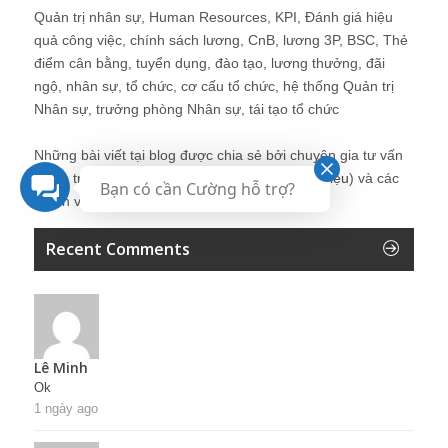
Quản trị nhân sự, Human Resources, KPI, Đánh giá hiệu
quả công việc, chính sách lương, CnB, lương 3P, BSC, Thẻ
điểm cân bằng, tuyển dụng, đào tạo, lương thưởng, đãi
ngộ, nhân sự, tổ chức, cơ cấu tổ chức, hệ thống Quản trị
Nhân sự, trưởng phòng Nhân sự, tái tạo tổ chức
Những bài viết tại blog được chia sẻ bởi chuyên gia tư vấn
Quản trị Nhân sự Nguyễn Hùng Cường (
giới thiệu
) và các
Bạn có cần Cường hỗ trợ?
thành viên khác trong cộng đồng Nhân sự.
Recent Comments
Lê Minh
Ok
1 ngày ago