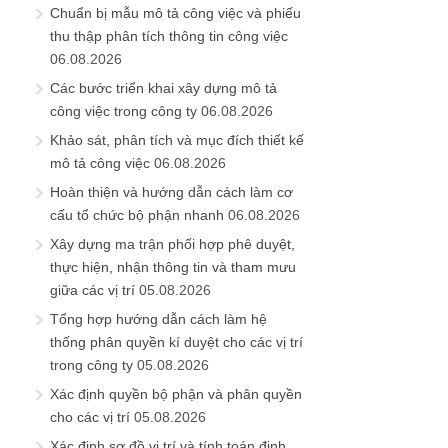
Chuẩn bị mẫu mô tả công việc và phiếu
thu thập phân tích thông tin công việc
06.08.2026
Các bước triển khai xây dựng mô tả
công việc trong công ty
06.08.2026
Khảo sát, phân tích và mục đích thiết kế
mô tả công việc
06.08.2026
Hoàn thiện và hướng dẫn cách làm cơ
cấu tổ chức bộ phận nhanh
06.08.2026
Xây dựng ma trận phối hợp phê duyệt,
thực hiện, nhận thông tin và tham mưu
giữa các vị trí
05.08.2026
Tổng hợp hướng dẫn cách làm hệ
thống phân quyền kí duyệt cho các vị trí
trong công ty
05.08.2026
Xác định quyền bộ phận và phân quyền
cho các vị trí
05.08.2026
Xác định sơ đồ vị trí và tính toán định