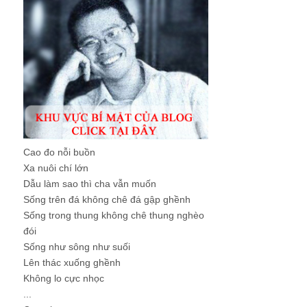
Cao đo nỗi buồn
Xa nuôi chí lớn
Dẫu làm sao thì cha vẫn muốn
Sống trên đá không chê đá gập ghềnh
Sống trong thung không chê thung nghèo
đói
Sống như sông như suối
Lên thác xuống ghềnh
Không lo cực nhọc
...