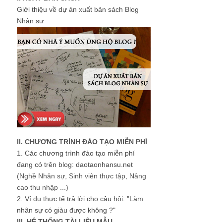
Giới thiệu về dự án xuất bản sách Blog
Nhân sự
II. CHƯƠNG TRÌNH ĐÀO TẠO MIỄN PHÍ
1.
Các chương trình đào tạo miễn phí
đang có trên blog: daotaonhansu.net
(Nghề Nhân sự, Sinh viên thực tập, Nâng
cao thu nhập ...)
2.
Ví dụ thực tế trả lời cho câu hỏi: "Làm
nhân sự có giàu được không ?"
III. HỆ THỐNG TÀI LIỆU MẪU