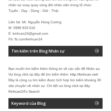
nhân sự xoay quay vòng đời nhân viên trong tổ chức:
Tuyển - Dạy - Dùng - Giữ - Thải.
Liên hệ: Mr. Nguyễn Hùng Cường
M: 0988 833 616
E: kinhcan24@gmail.com
Fb: fb.com/kinhcan24
Tìm kiếm trên Blog Nhân sự
Bạn muốn tìm kiếm thêm thông tin về các vấn đề
Nhân sự
.
Vui lòng click tại đây để tìm kiếm thêm:
http://kinhcan.net/
Đây là công cụ tìm kiếm được tích hợp tìm kiếm khoảng 30
site chuyên về
nhân sự
. Chi tiết vui lòng click tại đây:
Kinhcan24′s Search
Keyword của Blog