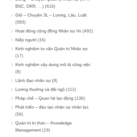
BSC, OKR, …)
(616)
Giữ – Chuyện 3L – Lương, Lậu, Luật
(583)
Hoạt động cộng đồng Nhân sự Vn
(492)
Kiếp người
(16)
Kinh nghiệm tư vấn Quản trị Nhân sự
(17)
Kinh nghiệm xây dựng mô tả công việc
(8)
Lãnh đạo nhân sự
(8)
Lương thưởng và đãi ngộ
(112)
Pháp chế – Quan hệ lao động
(136)
Phát triển – đào tạo nhân sự nhân lực
(56)
Quản trị tri thức – Knowledge
Management
(19)