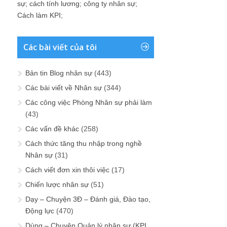
sự
;
cách tính lương
;
công ty nhân sự
;
Cách làm KPI
;
Các bài viết của tôi
Bản tin Blog nhân sự
(443)
Các bài viết về Nhân sự
(344)
Các công việc Phòng Nhân sự phải làm
(43)
Các vấn đề khác
(258)
Cách thức tăng thu nhập trong nghề
Nhân sự
(31)
Cách viết đơn xin thôi việc
(17)
Chiến lược nhân sự
(51)
Dạy – Chuyện 3Đ – Đánh giá, Đào tạo,
Động lực
(470)
Dùng – Chuyện Quản lý nhân sự (KPI,