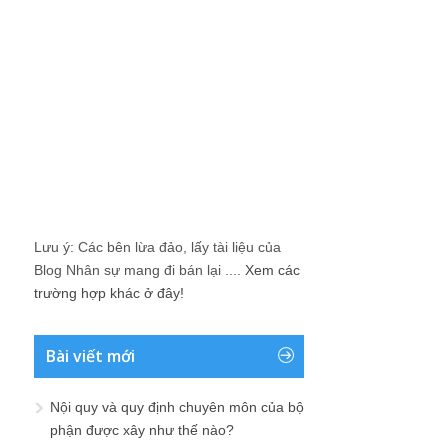
Lưu ý: Các bên lừa đảo, lấy tài liệu của
Blog Nhân sự mang đi bán lại ....
Xem các
trường hợp khác ở đây!
Bài viết mới
Nội quy và quy định chuyên môn của bộ
phận được xây như thế nào?