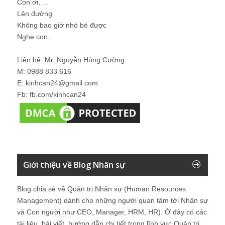
Con ơi, ...
Lên đường
Không bao giờ nhỏ bé được
Nghe con.
Liên hệ: Mr. Nguyễn Hùng Cường
M: 0988 833 616
E: kinhcan24@gmail.com
Fb: fb.com/kinhcan24
Giới thiệu về Blog Nhân sự
Blog chia sẻ về Quản trị Nhân sự (Human Resources
Management) dành cho những người quan tâm tới Nhân sự
và Con người như CEO, Manager, HRM, HR). Ở đây có các
tài liệu, bài viết, hướng dẫn chi tiết trong lĩnh vực Quản trị