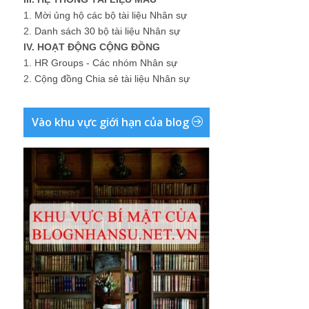
1.
Mời ủng hộ các bộ tài liệu Nhân sự
2.
Danh sách 30 bộ tài liệu Nhân sự
IV. HOẠT ĐỘNG CỘNG ĐỒNG
1.
HR Groups - Các nhóm Nhân sự
2.
Cộng đồng Chia sẻ tài liệu Nhân sự
Vào khu vực giới hạn của blog