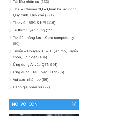
Tài liệu nhân sự
(133)
Thải – Chuyện 3Q – Quan hệ lao động,
Quy trình, Quy chế
(221)
Thư viện BSC & KPI
(116)
Tri thức tuyển dụng
(159)
Từ điển năng lực – Core competency
(50)
Tuyển – Chuyện 3T – Tuyển mộ, Tuyển
chọn, Thử việc
(434)
Ứng dụng AI vào QTNS
(4)
Ứng dụng CNTT vào QTNS
(6)
Vui cười nhân sự
(86)
Đánh giá nhân sự
(22)
NÓI VỚI CON