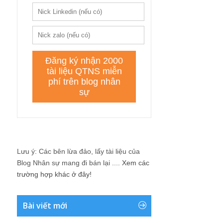
Lưu ý: Các bên lừa đảo, lấy tài liệu của
Blog Nhân sự mang đi bán lại ....
Xem các
trường hợp khác ở đây!
Bài viết mới