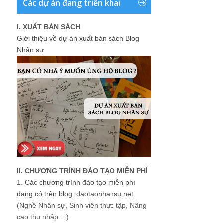
Các dự án đang triển khai
I. XUẤT BẢN SÁCH
Giới thiệu về dự án xuất bản sách Blog
Nhân sự
II. CHƯƠNG TRÌNH ĐÀO TẠO MIỄN PHÍ
1.
Các chương trình đào tạo miễn phí
đang có trên blog: daotaonhansu.net
(Nghề Nhân sự, Sinh viên thực tập, Nâng
cao thu nhập ...)