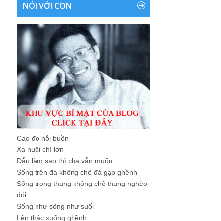
NÓI VỚI CON
Cao đo nỗi buồn
Xa nuôi chí lớn
Dẫu làm sao thì cha vẫn muốn
Sống trên đá không chê đá gập ghềnh
Sống trong thung không chê thung nghèo
đói
Sống như sông như suối
Lên thác xuống ghềnh