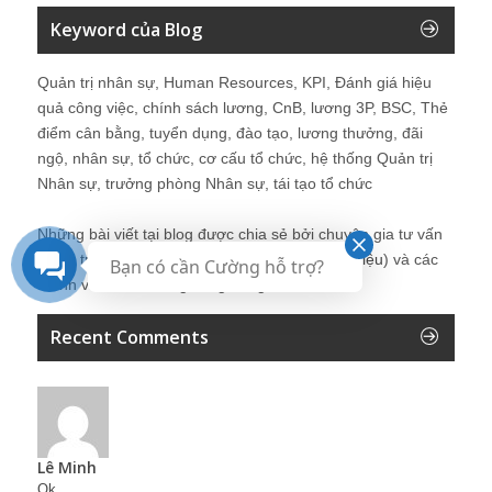
Keyword của Blog
Quản trị nhân sự, Human Resources, KPI, Đánh giá hiệu
quả công việc, chính sách lương, CnB, lương 3P, BSC, Thẻ
điểm cân bằng, tuyển dụng, đào tạo, lương thưởng, đãi
ngộ, nhân sự, tổ chức, cơ cấu tổ chức, hệ thống Quản trị
Nhân sự, trưởng phòng Nhân sự, tái tạo tổ chức
Những bài viết tại blog được chia sẻ bởi chuyên gia tư vấn
Quản trị Nhân sự Nguyễn Hùng Cường (
giới thiệu
) và các
Bạn có cần Cường hỗ trợ?
thành viên khác trong cộng đồng Nhân sự.
Recent Comments
Lê Minh
Ok