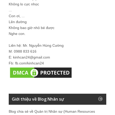
Không lo cực nhọc
...
Con ơi, ...
Lên đường
Không bao giờ nhỏ bé được
Nghe con.
Liên hệ: Mr. Nguyễn Hùng Cường
M: 0988 833 616
E: kinhcan24@gmail.com
Fb: fb.com/kinhcan24
Giới thiệu về Blog Nhân sự
Blog chia sẻ về Quản trị Nhân sự (Human Resources