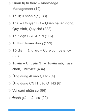
Quản trị tri thức – Knowledge
Management
(19)
Tài liệu nhân sự
(133)
Thải – Chuyện 3Q – Quan hệ lao động,
Quy trình, Quy chế
(222)
Thư viện BSC & KPI
(116)
Tri thức tuyển dụng
(159)
Từ điển năng lực – Core competency
(50)
Tuyển – Chuyện 3T – Tuyển mộ, Tuyển
chọn, Thử việc
(434)
Ứng dụng AI vào QTNS
(4)
Ứng dụng CNTT vào QTNS
(6)
Vui cười nhân sự
(86)
Đánh giá nhân sự
(22)