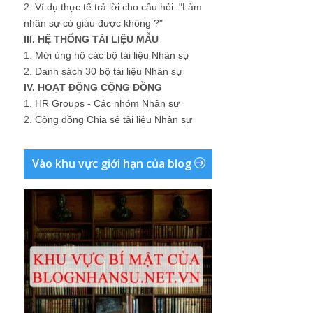
2.
Ví dụ thực tế trả lời cho câu hỏi: "Làm
nhân sự có giàu được không ?"
III. HỆ THỐNG TÀI LIỆU MẪU
1.
Mời ủng hộ các bộ tài liệu Nhân sự
2.
Danh sách 30 bộ tài liệu Nhân sự
IV. HOẠT ĐỘNG CỘNG ĐỒNG
1.
HR Groups - Các nhóm Nhân sự
2.
Cộng đồng Chia sẻ tài liệu Nhân sự
Vào khu vực giới hạn của blog