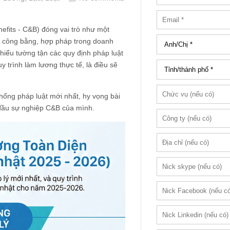
efits - C&B) đóng vai trò như một
nh công bằng, hợp pháp trong doanh
hiểu tường tận các quy định pháp luật
y trình làm lương thực tế, là điều sẽ
thống pháp luật mới nhất, hy vọng bài
t đầu sự nghiệp C&B của mình.