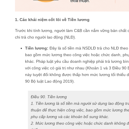
1. Các khái niệm cốt lõi về Tiền lương
Trước khi tính lương, người làm C&B cần nắm vững bản chất 
chi trả cho người lao động (NLĐ).
Tiền lương:
Đây là số tiền mà NSDLĐ trả cho NLĐ theo t
bao gồm mức lương theo công việc hoặc chức danh, phụ
khác. Pháp luật yêu cầu doanh nghiệp phải trả lương bình
với công việc có giá trị như nhau (Khoản 1 và 3 Điều 90
này tuyệt đối không được thấp hơn mức lương tối thiểu
90 Bộ luật Lao động 2019).
Điều 90. Tiền lương
1. Tiền lương là số tiền mà người sử dụng lao động t
thuận để thực hiện công việc, bao gồm mức lương th
phụ cấp lương và các khoản bổ sung khác.
2. Mức lương theo công việc hoặc chức danh không đ