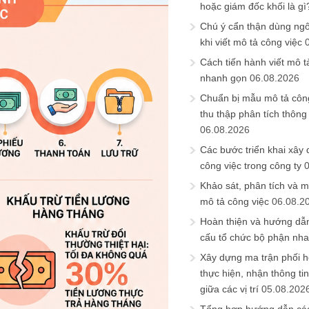
hoặc giám đốc khối là gì
Chú ý cẩn thận dùng ngô
khi viết mô tả công việc
Cách tiến hành viết mô t
nhanh gọn
06.08.2026
Chuẩn bị mẫu mô tả công
thu thập phân tích thông 
06.08.2026
Các bước triển khai xây
công việc trong công ty
Khảo sát, phân tích và m
mô tả công việc
06.08.2
Hoàn thiện và hướng dẫ
cấu tổ chức bộ phận nh
Xây dựng ma trận phối h
thực hiện, nhận thông t
giữa các vị trí
05.08.202