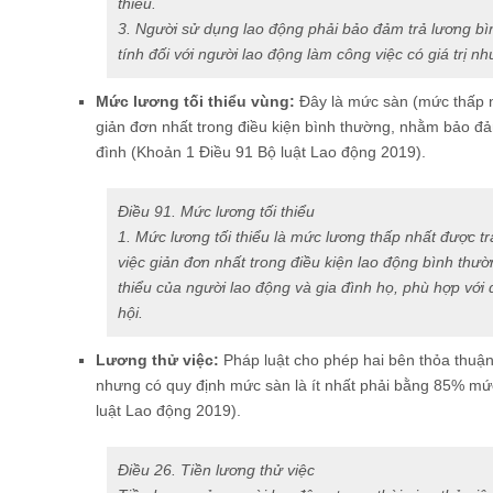
thiểu.
3. Người sử dụng lao động phải bảo đảm trả lương bì
tính đối với người lao động làm công việc có giá trị n
Mức lương tối thiểu vùng:
Đây là mức sàn (mức thấp n
giản đơn nhất trong điều kiện bình thường, nhằm bảo đả
đình (Khoản 1 Điều 91 Bộ luật Lao động 2019).
Điều 91. Mức lương tối thiểu
1. Mức lương tối thiểu là mức lương thấp nhất được t
việc giản đơn nhất trong điều kiện lao động bình th
thiểu của người lao động và gia đình họ, phù hợp với đi
hội.
Lương thử việc:
Pháp luật cho phép hai bên thỏa thuận v
nhưng có quy định mức sàn là ít nhất phải bằng 85% mứ
luật Lao động 2019).
Điều 26. Tiền lương thử việc