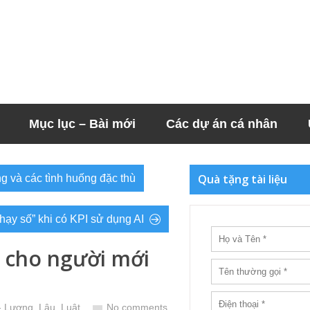
Mục lục – Bài mới
Các dự án cá nhân
Quà tặng tài liệu
ng và các tình huống đặc thù
hạy số” khi có KPI sử dụng AI
 cho người mới
- Lương, Lậu, Luật
No comments