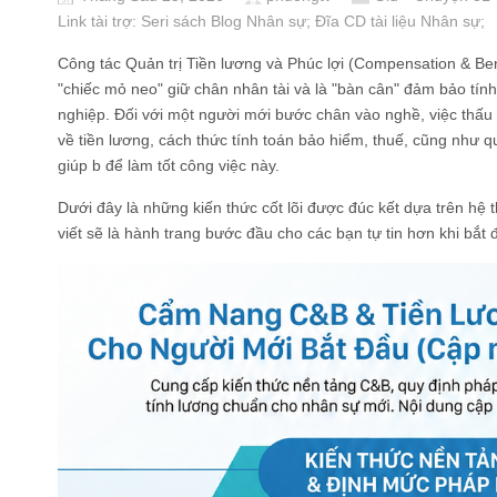
Link tài trợ:
Seri sách Blog Nhân sự
; Đĩa CD
tài liệu Nhân sự
;
Công tác Quản trị Tiền lương và Phúc lợi (Compensation & Ben
"chiếc mỏ neo" giữ chân nhân tài và là "bàn cân" đảm bảo tí
nghiệp. Đối với một người mới bước chân vào nghề, việc thấu 
về tiền lương, cách thức tính toán bảo hiểm, thuế, cũng như qu
giúp b để làm tốt công việc này.
Dưới đây là những kiến thức cốt lõi được đúc kết dựa trên hệ 
viết sẽ là hành trang bước đầu cho các bạn tự tin hơn khi bắ