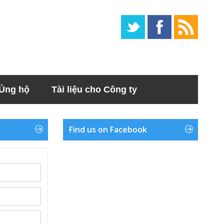
Ủng hộ
Tài liệu cho Công ty
Find us on Facebook