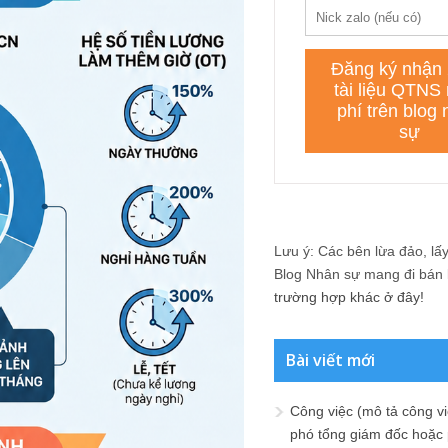
Lưu ý: Các bên lừa đảo, lấy 
Blog Nhân sự mang đi bán lạ
trường hợp khác ở đây!
Bài viết mới
Công việc (mô tả công vi
phó tổng giám đốc hoặc