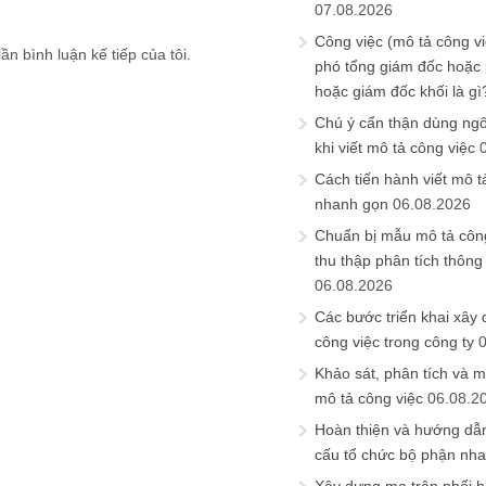
07.08.2026
Công việc (mô tả công vi
ần bình luận kế tiếp của tôi.
phó tổng giám đốc hoặc
hoặc giám đốc khối là gì
Chú ý cẩn thận dùng ngô
khi viết mô tả công việc
Cách tiến hành viết mô t
nhanh gọn
06.08.2026
Chuẩn bị mẫu mô tả công
thu thập phân tích thông 
06.08.2026
Các bước triển khai xây
công việc trong công ty
Khảo sát, phân tích và m
mô tả công việc
06.08.2
Hoàn thiện và hướng dẫ
cấu tổ chức bộ phận nh