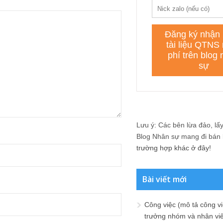
Lưu ý: Các bên lừa đảo, lấy 
Blog Nhân sự mang đi bán lạ
trường hợp khác ở đây!
Bài viết mới
Công việc (mô tả công vi
trưởng nhóm và nhân viê