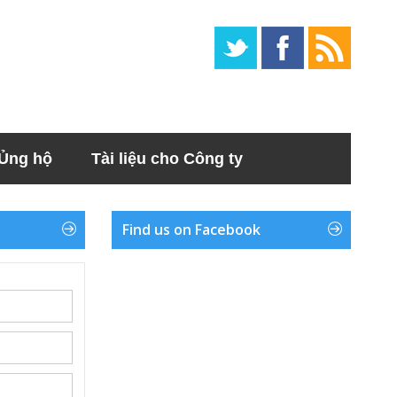
Ủng hộ
Tài liệu cho Công ty
Find us on Facebook