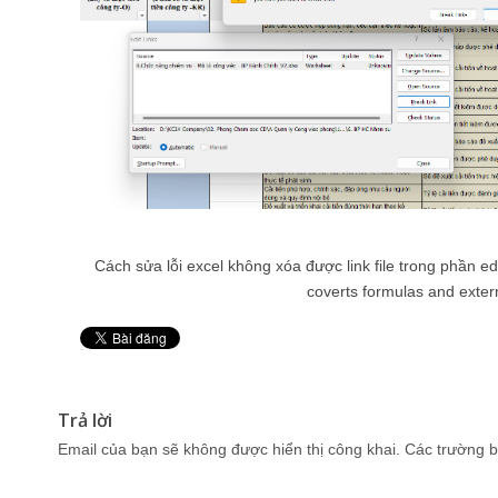
Cách sửa lỗi excel không xóa được link file trong phần edi
coverts formulas and exter
Pin It
Trả lời
Email của bạn sẽ không được hiển thị công khai.
Các trường b