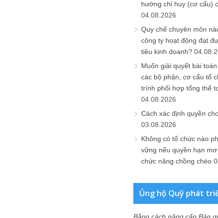
hướng chỉ huy (cơ cấu) 
04.08.2026
Quy chế chuyên môn nào
công ty hoạt động đạt đ
tiêu kinh doanh?
04.08.
Muốn giải quyết bài toán
các bộ phận, cơ cấu tổ 
trình phối hợp tổng thể t
04.08.2026
Cách xác định quyền ch
03.08.2026
Không có tổ chức nào ph
vững nếu quyền hạn mơ h
chức năng chồng chéo
0
Ủng hộ Quỹ phát tri
Bằng cách nâng cấp Bản q