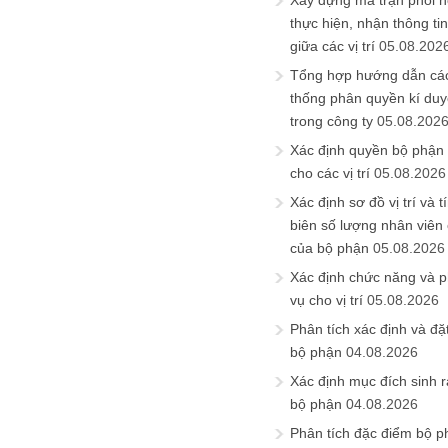
Xây dựng ma trận phối h
thực hiện, nhận thông t
giữa các vị trí
05.08.202
Tổng hợp hướng dẫn cá
thống phân quyền kí duyệ
trong công ty
05.08.202
Xác định quyền bộ phận
cho các vị trí
05.08.2026
Xác định sơ đồ vị trí và t
biên số lượng nhân viên c
của bộ phận
05.08.2026
Xác định chức năng và 
vụ cho vị trí
05.08.2026
Phân tích xác định và đặt 
bộ phận
04.08.2026
Xác định mục đích sinh ra
bộ phận
04.08.2026
Phân tích đặc điểm bộ p