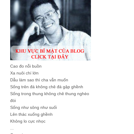
Cao đo nỗi buồn
Xa nuôi chí lớn
Dẫu làm sao thì cha vẫn muốn
Sống trên đá không chê đá gập ghềnh
Sống trong thung không chê thung nghèo
đói
Sống như sông như suối
Lên thác xuống ghềnh
Không lo cực nhọc
...