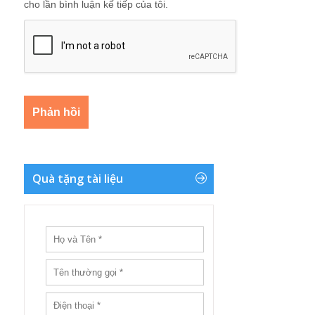
cho lần bình luận kế tiếp của tôi.
Quà tặng tài liệu