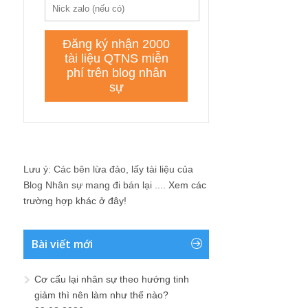
Lưu ý: Các bên lừa đảo, lấy tài liệu của
Blog Nhân sự mang đi bán lại ....
Xem các
trường hợp khác ở đây!
Bài viết mới
Cơ cấu lại nhân sự theo hướng tinh
giảm thì nên làm như thế nào?