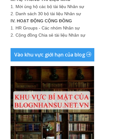
1.
Mời ủng hộ các bộ tài liệu Nhân sự
2.
Danh sách 30 bộ tài liệu Nhân sự
IV. HOẠT ĐỘNG CỘNG ĐỒNG
1.
HR Groups - Các nhóm Nhân sự
2.
Cộng đồng Chia sẻ tài liệu Nhân sự
Vào khu vực giới hạn của blog