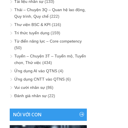
Tài liệu nhân sự
(133)
Thải – Chuyện 3Q – Quan hệ lao động,
Quy trình, Quy chế
(222)
Thư viện BSC & KPI
(116)
Tri thức tuyển dụng
(159)
Từ điển năng lực – Core competency
(50)
Tuyển – Chuyện 3T – Tuyển mộ, Tuyển
chọn, Thử việc
(434)
Ứng dụng AI vào QTNS
(4)
Ứng dụng CNTT vào QTNS
(6)
Vui cười nhân sự
(86)
Đánh giá nhân sự
(22)
NÓI VỚI CON