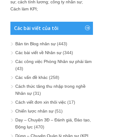
sự
;
cách tính lương
;
công ty nhân sự
;
Cách làm KPI
;
Các bài viết của tôi
Bản tin Blog nhân sự
(443)
Các bài viết về Nhân sự
(344)
Các công việc Phòng Nhân sự phải làm
(43)
Các vấn đề khác
(258)
Cách thức tăng thu nhập trong nghề
Nhân sự
(31)
Cách viết đơn xin thôi việc
(17)
Chiến lược nhân sự
(51)
Dạy – Chuyện 3Đ – Đánh giá, Đào tạo,
Động lực
(470)
Dùng – Chuyện Quản lý nhân sự (KPI,