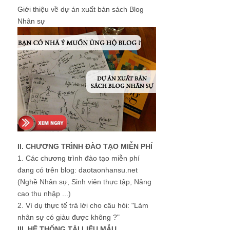
Giới thiệu về dự án xuất bản sách Blog
Nhân sự
II. CHƯƠNG TRÌNH ĐÀO TẠO MIỄN PHÍ
1.
Các chương trình đào tạo miễn phí
đang có trên blog: daotaonhansu.net
(Nghề Nhân sự, Sinh viên thực tập, Nâng
cao thu nhập ...)
2.
Ví dụ thực tế trả lời cho câu hỏi: "Làm
nhân sự có giàu được không ?"
III. HỆ THỐNG TÀI LIỆU MẪU