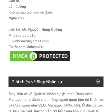
Con ơi, ...
Lên đường
Không bao giờ nhỏ bé được
Nghe con.
Liên hệ: Mr. Nguyễn Hùng Cường
M: 0988 833 616
E: kinhcan24@gmail.com
Fb: fb.com/kinhcan24
Giới thiệu về Blog Nhân sự
Blog chia sẻ về Quản trị Nhân sự (Human Resources
Management) dành cho những người quan tâm tới Nhân sự
và Con người như CEO, Manager, HRM, HR). Ở đây có các
tài liệu, bài viết, hướng dẫn chi tiết trong lĩnh vực Quản trị