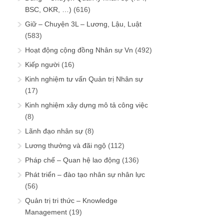
BSC, OKR, …)
(616)
Giữ – Chuyện 3L – Lương, Lậu, Luật
(583)
Hoạt động cộng đồng Nhân sự Vn
(492)
Kiếp người
(16)
Kinh nghiệm tư vấn Quản trị Nhân sự
(17)
Kinh nghiệm xây dựng mô tả công việc
(8)
Lãnh đạo nhân sự
(8)
Lương thưởng và đãi ngộ
(112)
Pháp chế – Quan hệ lao động
(136)
Phát triển – đào tạo nhân sự nhân lực
(56)
Quản trị tri thức – Knowledge
Management
(19)