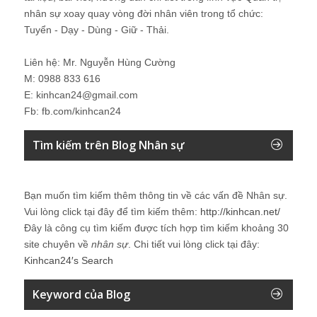
nhân sự xoay quay vòng đời nhân viên trong tổ chức:
Tuyển - Dạy - Dùng - Giữ - Thải.
Liên hệ: Mr. Nguyễn Hùng Cường
M: 0988 833 616
E: kinhcan24@gmail.com
Fb: fb.com/kinhcan24
Tìm kiếm trên Blog Nhân sự
Bạn muốn tìm kiếm thêm thông tin về các vấn đề
Nhân sự
.
Vui lòng click tại đây để tìm kiếm thêm:
http://kinhcan.net/
Đây là công cụ tìm kiếm được tích hợp tìm kiếm khoảng 30
site chuyên về
nhân sự
. Chi tiết vui lòng click tại đây:
Kinhcan24′s Search
Keyword của Blog