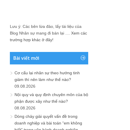
Lưu ý: Các bên lừa đảo, lấy tài liệu của
Blog Nhân sự mang đi bán lại ....
Xem các
trường hợp khác ở đây!
Bài viết mới
Cơ cấu lại nhân sự theo hướng tinh
giảm thì nên làm như thế nào?
09.08.2026
Nội quy và quy định chuyên môn của bộ
phận được xây như thế nào?
08.08.2026
Dòng chảy giải quyết vấn đề trong
doanh nghiệp và bài toán “em không
biết” trong vận hành doanh nghiệp