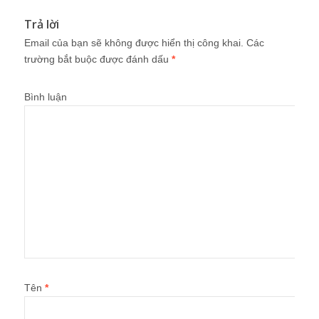
Trả lời
Email của bạn sẽ không được hiển thị công khai.
Các
trường bắt buộc được đánh dấu
*
Bình luận
Tên
*