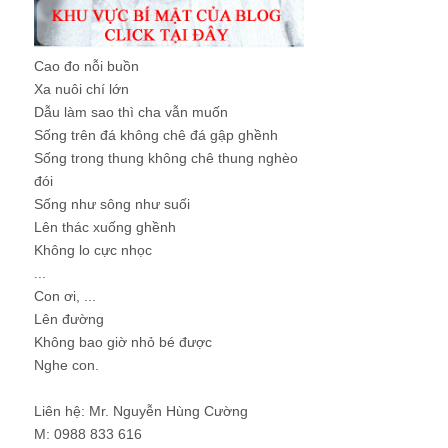
Cao đo nỗi buồn
Xa nuôi chí lớn
Dẫu làm sao thì cha vẫn muốn
Sống trên đá không chê đá gập ghềnh
Sống trong thung không chê thung nghèo
đói
Sống như sông như suối
Lên thác xuống ghềnh
Không lo cực nhọc
...
Con ơi, ...
Lên đường
Không bao giờ nhỏ bé được
Nghe con.
Liên hệ: Mr. Nguyễn Hùng Cường
M: 0988 833 616