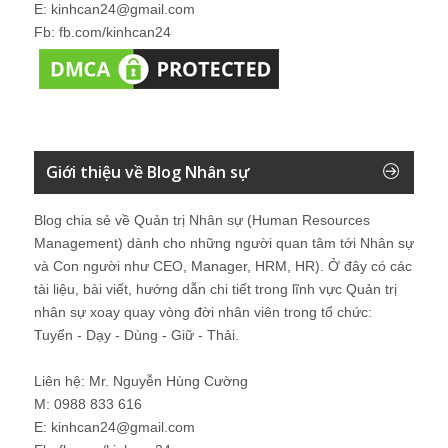
E: kinhcan24@gmail.com
Fb: fb.com/kinhcan24
Giới thiệu về Blog Nhân sự
Blog chia sẻ về Quản trị Nhân sự (Human Resources
Management) dành cho những người quan tâm tới Nhân sự
và Con người như CEO, Manager, HRM, HR). Ở đây có các
tài liệu, bài viết, hướng dẫn chi tiết trong lĩnh vực Quản trị
nhân sự xoay quay vòng đời nhân viên trong tổ chức:
Tuyển - Dạy - Dùng - Giữ - Thải.
Liên hệ: Mr. Nguyễn Hùng Cường
M: 0988 833 616
E: kinhcan24@gmail.com