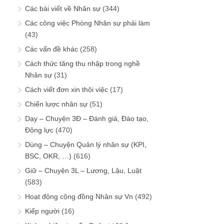
Các bài viết về Nhân sự
(344)
Các công việc Phòng Nhân sự phải làm
(43)
Các vấn đề khác
(258)
Cách thức tăng thu nhập trong nghề
Nhân sự
(31)
Cách viết đơn xin thôi việc
(17)
Chiến lược nhân sự
(51)
Dạy – Chuyện 3Đ – Đánh giá, Đào tạo,
Động lực
(470)
Dùng – Chuyện Quản lý nhân sự (KPI,
BSC, OKR, …)
(616)
Giữ – Chuyện 3L – Lương, Lậu, Luật
(583)
Hoạt động cộng đồng Nhân sự Vn
(492)
Kiếp người
(16)