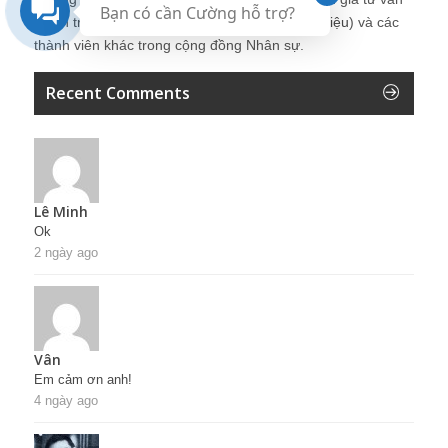
Bạn có cần Cường hỗ trợ?
Quản trị Nhân sự Nguyễn Hùng Cường (
giới thiệu
) và các
thành viên khác trong cộng đồng Nhân sự.
Recent Comments
Lê Minh
Ok
2 ngày ago
Vân
Em cảm ơn anh!
4 ngày ago