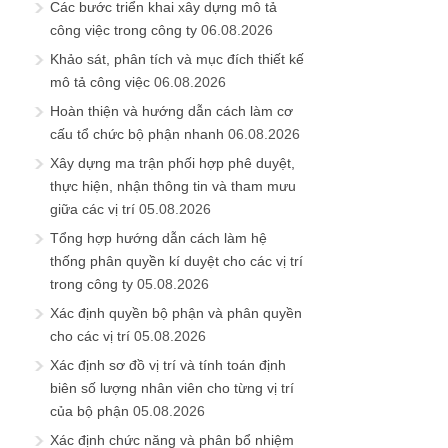
Các bước triển khai xây dựng mô tả
công việc trong công ty
06.08.2026
Khảo sát, phân tích và mục đích thiết kế
mô tả công việc
06.08.2026
Hoàn thiện và hướng dẫn cách làm cơ
cấu tổ chức bộ phận nhanh
06.08.2026
Xây dựng ma trận phối hợp phê duyệt,
thực hiện, nhận thông tin và tham mưu
giữa các vị trí
05.08.2026
Tổng hợp hướng dẫn cách làm hệ
thống phân quyền kí duyệt cho các vị trí
trong công ty
05.08.2026
Xác định quyền bộ phận và phân quyền
cho các vị trí
05.08.2026
Xác định sơ đồ vị trí và tính toán định
biên số lượng nhân viên cho từng vị trí
của bộ phận
05.08.2026
Xác định chức năng và phân bổ nhiệm