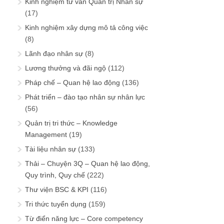
Kinh nghiệm tư vấn Quản trị Nhân sự
(17)
Kinh nghiệm xây dựng mô tả công việc
(8)
Lãnh đạo nhân sự
(8)
Lương thưởng và đãi ngộ
(112)
Pháp chế – Quan hệ lao động
(136)
Phát triển – đào tạo nhân sự nhân lực
(56)
Quản trị tri thức – Knowledge
Management
(19)
Tài liệu nhân sự
(133)
Thải – Chuyện 3Q – Quan hệ lao động,
Quy trình, Quy chế
(222)
Thư viện BSC & KPI
(116)
Tri thức tuyển dụng
(159)
Từ điển năng lực – Core competency