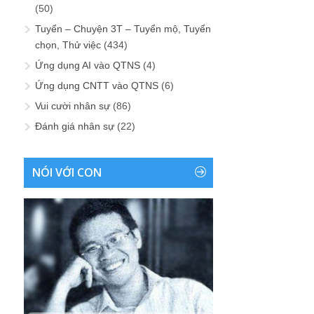
(50)
Tuyển – Chuyện 3T – Tuyển mộ, Tuyển
chọn, Thử việc
(434)
Ứng dụng AI vào QTNS
(4)
Ứng dụng CNTT vào QTNS
(6)
Vui cười nhân sự
(86)
Đánh giá nhân sự
(22)
NÓI VỚI CON