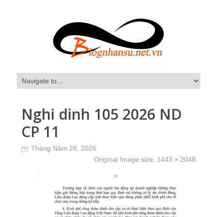
Nghi dinh 105 2026 ND
CP 11
Tháng Năm 28, 2026
Original Image size:
1443 × 2048