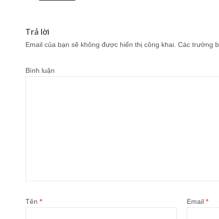
Pin It
Trả lời
Email của bạn sẽ không được hiển thị công khai.
Các trường b
Bình luận
Tên
*
Email
*