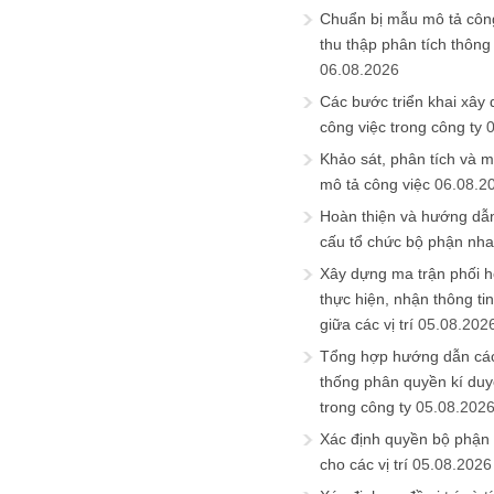
Chuẩn bị mẫu mô tả công
thu thập phân tích thông 
06.08.2026
Các bước triển khai xây
công việc trong công ty
Khảo sát, phân tích và m
mô tả công việc
06.08.2
Hoàn thiện và hướng dẫ
cấu tổ chức bộ phận nh
Xây dựng ma trận phối h
thực hiện, nhận thông t
giữa các vị trí
05.08.202
Tổng hợp hướng dẫn cá
thống phân quyền kí duyệ
trong công ty
05.08.202
Xác định quyền bộ phận
cho các vị trí
05.08.2026