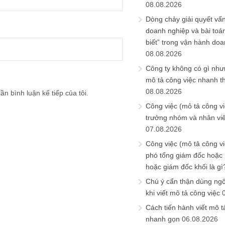
08.08.2026
Dòng chảy giải quyết vấn
doanh nghiệp và bài toá
biết” trong vận hành do
08.08.2026
Công ty không có gì nh
mô tả công việc nhanh t
08.08.2026
ần bình luận kế tiếp của tôi.
Công việc (mô tả công vi
trưởng nhóm và nhân viê
07.08.2026
Công việc (mô tả công vi
phó tổng giám đốc hoặc
hoặc giám đốc khối là gì
Chú ý cẩn thận dùng ngô
khi viết mô tả công việc
Cách tiến hành viết mô t
nhanh gọn
06.08.2026