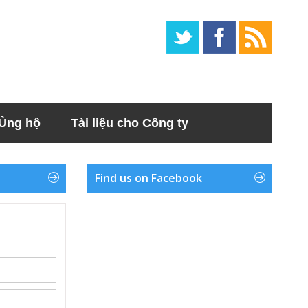
Ủng hộ
Tài liệu cho Công ty
Find us on Facebook