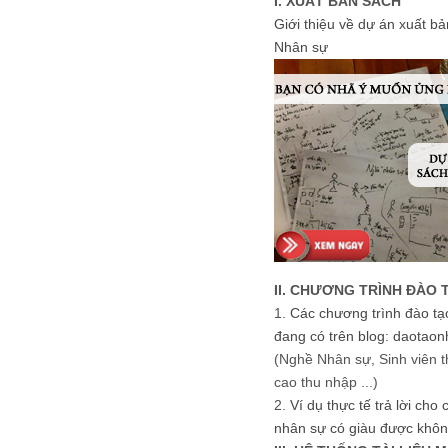
I. XUẤT BẢN SÁCH
Giới thiệu về dự án xuất b
Nhân sự
II. CHƯƠNG TRÌNH ĐÀO 
1.
Các chương trình đào tạ
đang có trên blog: daotaon
(Nghề Nhân sự, Sinh viên t
cao thu nhập ...)
2.
Ví dụ thực tế trả lời cho
nhân sự có giàu được khôn