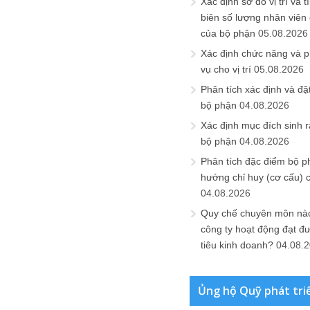
Xác định sơ đồ vị trí và t
biên số lượng nhân viên c
của bộ phận
05.08.2026
Xác định chức năng và 
vụ cho vị trí
05.08.2026
Phân tích xác định và đặt 
bộ phận
04.08.2026
Xác định mục đích sinh ra
bộ phận
04.08.2026
Phân tích đặc điểm bộ p
hướng chỉ huy (cơ cấu) 
04.08.2026
Quy chế chuyên môn nào
công ty hoạt động đạt đ
tiêu kinh doanh?
04.08.
Ủng hộ Quỹ phát tri