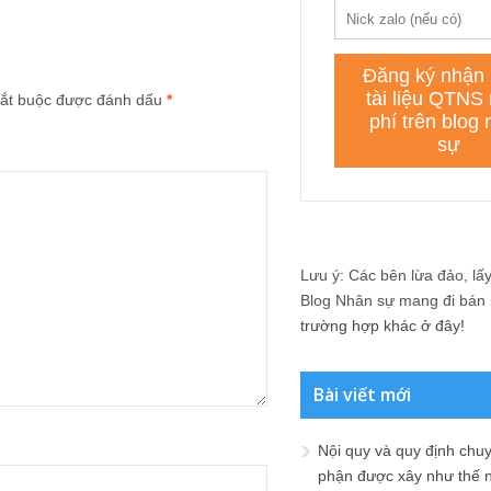
ắt buộc được đánh dấu
*
Lưu ý: Các bên lừa đảo, lấy 
Blog Nhân sự mang đi bán lạ
trường hợp khác ở đây!
Bài viết mới
Nội quy và quy định chu
phận được xây như thế 