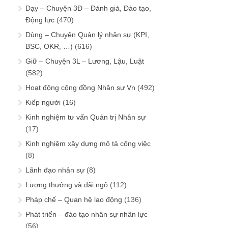
Dạy – Chuyện 3Đ – Đánh giá, Đào tạo,
Động lực
(470)
Dùng – Chuyện Quản lý nhân sự (KPI,
BSC, OKR, …)
(616)
Giữ – Chuyện 3L – Lương, Lậu, Luật
(582)
Hoạt động cộng đồng Nhân sự Vn
(492)
Kiếp người
(16)
Kinh nghiệm tư vấn Quản trị Nhân sự
(17)
Kinh nghiệm xây dựng mô tả công việc
(8)
Lãnh đạo nhân sự
(8)
Lương thưởng và đãi ngộ
(112)
Pháp chế – Quan hệ lao động
(136)
Phát triển – đào tạo nhân sự nhân lực
(56)