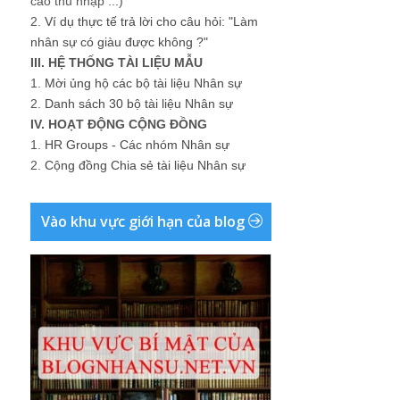
cao thu nhập ...)
2.
Ví dụ thực tế trả lời cho câu hỏi: "Làm
nhân sự có giàu được không ?"
III. HỆ THỐNG TÀI LIỆU MẪU
1.
Mời ủng hộ các bộ tài liệu Nhân sự
2.
Danh sách 30 bộ tài liệu Nhân sự
IV. HOẠT ĐỘNG CỘNG ĐỒNG
1.
HR Groups - Các nhóm Nhân sự
2.
Cộng đồng Chia sẻ tài liệu Nhân sự
Vào khu vực giới hạn của blog