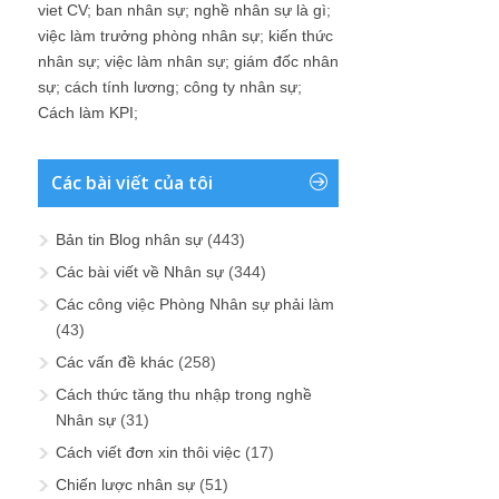
viet CV
;
ban nhân sự
;
nghề nhân sự là gì
;
việc làm trưởng phòng nhân sự
;
kiến thức
nhân sự
;
việc làm nhân sự
;
giám đốc nhân
sự
;
cách tính lương
;
công ty nhân sự
;
Cách làm KPI
;
Các bài viết của tôi
Bản tin Blog nhân sự
(443)
Các bài viết về Nhân sự
(344)
Các công việc Phòng Nhân sự phải làm
(43)
Các vấn đề khác
(258)
Cách thức tăng thu nhập trong nghề
Nhân sự
(31)
Cách viết đơn xin thôi việc
(17)
Chiến lược nhân sự
(51)