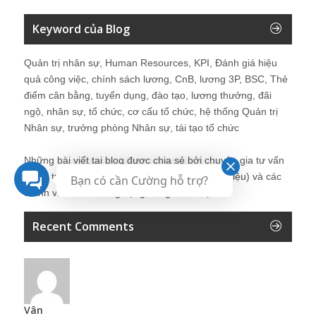
Keyword của Blog
Quản trị nhân sự, Human Resources, KPI, Đánh giá hiệu
quả công việc, chính sách lương, CnB, lương 3P, BSC, Thẻ
điểm cân bằng, tuyển dụng, đào tạo, lương thưởng, đãi
ngộ, nhân sự, tổ chức, cơ cấu tổ chức, hệ thống Quản trị
Nhân sự, trưởng phòng Nhân sự, tái tạo tổ chức
Những bài viết tại blog được chia sẻ bởi chuyên gia tư vấn
Quản trị Nhân sự Nguyễn Hùng Cường (
giới thiệu
) và các
Bạn có cần Cường hỗ trợ?
thành viên khác trong cộng đồng Nhân sự.
Recent Comments
Vân