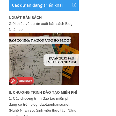
Các dự án đang triển khai
I. XUẤT BẢN SÁCH
Giới thiệu về dự án xuất bản sách Blog
Nhân sự
II. CHƯƠNG TRÌNH ĐÀO TẠO MIỄN PHÍ
1.
Các chương trình đào tạo miễn phí
đang có trên blog: daotaonhansu.net
(Nghề Nhân sự, Sinh viên thực tập, Nâng