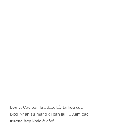
Lưu ý: Các bên lừa đảo, lấy tài liệu của
Blog Nhân sự mang đi bán lại ....
Xem các
trường hợp khác ở đây!