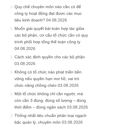
Quy chế chuyên môn nào cần có để
công ty hoạt động đạt được các mục
tiêu kinh doanh?
04.08.2026
Muốn giải quyết bài toán hợp tác giữa
các bộ phận, cơ cấu tổ chức cần có quy
trình phối hợp tổng thể toàn công ty
04.08.2026
Cách xác định quyền cho các bộ phận
03.08.2026
Không có tổ chức nào phát triển bền
vững nếu quyền hạn mơ hồ, vai trò
chức năng chồng chéo
03.08.2026
Một tổ chức không chỉ cần người, mà
còn cần 3 đúng: đúng số lượng – đúng
thời điểm – đúng ngân sách
03.08.2026
Thống nhất tiêu chuẩn phân loại ngạch
bậc quản lý, chuyên môn
03.08.2026