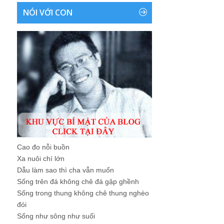
NÓI VỚI CON
Cao đo nỗi buồn
Xa nuôi chí lớn
Dẫu làm sao thì cha vẫn muốn
Sống trên đá không chê đá gập ghềnh
Sống trong thung không chê thung nghèo
đói
Sống như sông như suối