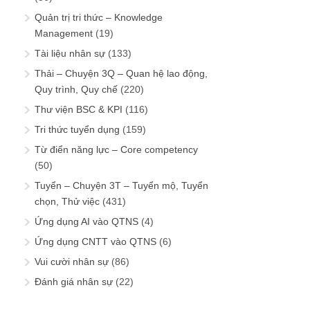
Quản trị tri thức – Knowledge
Management
(19)
Tài liệu nhân sự
(133)
Thải – Chuyện 3Q – Quan hệ lao động,
Quy trình, Quy chế
(220)
Thư viện BSC & KPI
(116)
Tri thức tuyển dụng
(159)
Từ điển năng lực – Core competency
(50)
Tuyển – Chuyện 3T – Tuyển mộ, Tuyển
chọn, Thử việc
(431)
Ứng dụng AI vào QTNS
(4)
Ứng dụng CNTT vào QTNS
(6)
Vui cười nhân sự
(86)
Đánh giá nhân sự
(22)