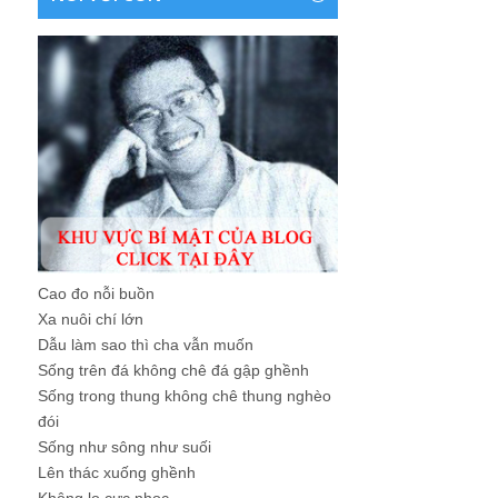
Cao đo nỗi buồn
Xa nuôi chí lớn
Dẫu làm sao thì cha vẫn muốn
Sống trên đá không chê đá gập ghềnh
Sống trong thung không chê thung nghèo
đói
Sống như sông như suối
Lên thác xuống ghềnh
Không lo cực nhọc