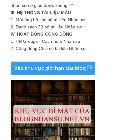
nhân sự có giàu được không ?"
III. HỆ THỐNG TÀI LIỆU MẪU
1.
Mời ủng hộ các bộ tài liệu Nhân sự
2.
Danh sách 30 bộ tài liệu Nhân sự
IV. HOẠT ĐỘNG CỘNG ĐỒNG
1.
HR Groups - Các nhóm Nhân sự
2.
Cộng đồng Chia sẻ tài liệu Nhân sự
Vào khu vực giới hạn của blog