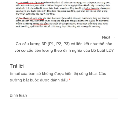
Next →
Cơ cấu lương 3P (P1, P2, P3) có liên kết như thế nào
với cơ cấu tiền lương theo định nghĩa của Bộ Luật LĐ?
Trả lời
Email của bạn sẽ không được hiển thị công khai.
Các
trường bắt buộc được đánh dấu
*
Bình luận