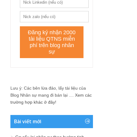
Lưu ý: Các bên lừa đảo, lấy tài liệu của
Blog Nhân sự mang đi bán lại ....
Xem các
trường hợp khác ở đây!
Bài viết mới