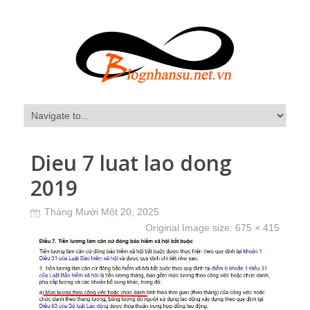
Dieu 7 luat lao dong
2019
Tháng Mười Một 20, 2025
Original Image size:
675 × 415