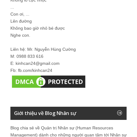
...
Con ơi, ...
Lên đường
Không bao giờ nhỏ bé được
Nghe con.
Liên hệ: Mr. Nguyễn Hùng Cường
M: 0988 833 616
E: kinhcan24@gmail.com
Fb: fb.com/kinhcan24
Giới thiệu về Blog Nhân sự
Blog chia sẻ về Quản trị Nhân sự (Human Resources
Management) dành cho những người quan tâm tới Nhân sự