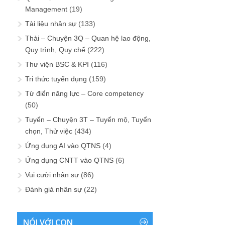
Management
(19)
Tài liệu nhân sự
(133)
Thải – Chuyện 3Q – Quan hệ lao động,
Quy trình, Quy chế
(222)
Thư viện BSC & KPI
(116)
Tri thức tuyển dụng
(159)
Từ điển năng lực – Core competency
(50)
Tuyển – Chuyện 3T – Tuyển mộ, Tuyển
chọn, Thử việc
(434)
Ứng dụng AI vào QTNS
(4)
Ứng dụng CNTT vào QTNS
(6)
Vui cười nhân sự
(86)
Đánh giá nhân sự
(22)
NÓI VỚI CON