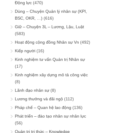
Động lực
(470)
Dùng – Chuyện Quản lý nhân sự (KPI,
BSC, OKR, …)
(616)
Giữ – Chuyện 3L – Lương, Lậu, Luật
(583)
Hoạt động cộng đồng Nhân sự Vn
(492)
Kiếp người
(16)
Kinh nghiệm tư vấn Quản trị Nhân sự
(17)
Kinh nghiệm xây dựng mô tả công việc
(8)
Lãnh đạo nhân sự
(8)
Lương thưởng và đãi ngộ
(112)
Pháp chế – Quan hệ lao động
(136)
Phát triển – đào tạo nhân sự nhân lực
(56)
Quản trị tri thức – Knowledge