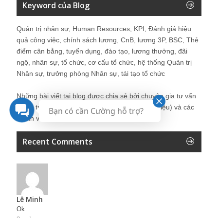
Keyword của Blog
Quản trị nhân sự, Human Resources, KPI, Đánh giá hiệu
quả công việc, chính sách lương, CnB, lương 3P, BSC, Thẻ
điểm cân bằng, tuyển dụng, đào tạo, lương thưởng, đãi
ngộ, nhân sự, tổ chức, cơ cấu tổ chức, hệ thống Quản trị
Nhân sự, trưởng phòng Nhân sự, tái tạo tổ chức
Những bài viết tại blog được chia sẻ bởi chuyên gia tư vấn
Quản trị Nhân sự Nguyễn Hùng Cường (
giới thiệu
) và các
Bạn có cần Cường hỗ trợ?
thành viên khác trong cộng đồng Nhân sự.
Recent Comments
Lê Minh
Ok