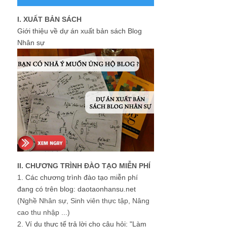
I. XUẤT BẢN SÁCH
Giới thiệu về dự án xuất bản sách Blog
Nhân sự
II. CHƯƠNG TRÌNH ĐÀO TẠO MIỄN PHÍ
1.
Các chương trình đào tạo miễn phí
đang có trên blog: daotaonhansu.net
(Nghề Nhân sự, Sinh viên thực tập, Nâng
cao thu nhập ...)
2.
Ví dụ thực tế trả lời cho câu hỏi: "Làm