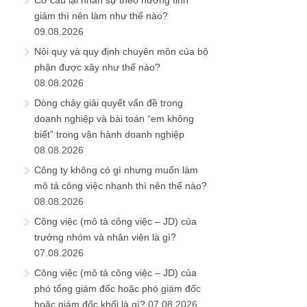
Cơ cấu lại nhân sự theo hướng tinh
giảm thì nên làm như thế nào?
09.08.2026
Nội quy và quy định chuyên môn của bộ
phận được xây như thế nào?
08.08.2026
Dòng chảy giải quyết vấn đề trong
doanh nghiệp và bài toán “em không
biết” trong vận hành doanh nghiệp
08.08.2026
Công ty không có gì nhưng muốn làm
mô tả công việc nhanh thì nên thế nào?
08.08.2026
Công việc (mô tả công việc – JD) của
trưởng nhóm và nhân viên là gì?
07.08.2026
Công việc (mô tả công việc – JD) của
phó tổng giám đốc hoặc phó giám đốc
hoặc giám đốc khối là gì?
07.08.2026