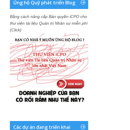
Ủng hộ Quỹ phát triển Blog
Bằng cách nâng cấp Bản quyền iCPO cho
thư viện tài liệu Quản trị Nhân sự miễn phí
(Click)
Các dự án đang triển khai