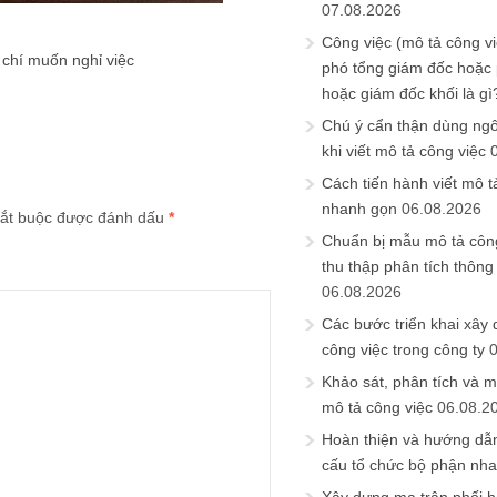
07.08.2026
Công việc (mô tả công vi
 chí muốn nghỉ việc
phó tổng giám đốc hoặc
hoặc giám đốc khối là gì
Chú ý cẩn thận dùng ngô
khi viết mô tả công việc
Cách tiến hành viết mô t
nhanh gọn
06.08.2026
ắt buộc được đánh dấu
*
Chuẩn bị mẫu mô tả công
thu thập phân tích thông 
06.08.2026
Các bước triển khai xây
công việc trong công ty
Khảo sát, phân tích và m
mô tả công việc
06.08.2
Hoàn thiện và hướng dẫ
cấu tổ chức bộ phận nh