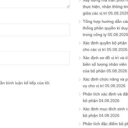
Xây dựng ma trận phối h
thực hiện, nhận thông t
giữa các vị trí
05.08.202
Tổng hợp hướng dẫn cá
thống phân quyền kí duyệ
trong công ty
05.08.202
Xác định quyền bộ phận
cho các vị trí
05.08.2026
Xác định sơ đồ vị trí và t
biên số lượng nhân viên c
của bộ phận
05.08.2026
Xác định chức năng và 
ần bình luận kế tiếp của tôi.
vụ cho vị trí
05.08.2026
Phân tích xác định và đặt 
bộ phận
04.08.2026
Xác định mục đích sinh ra
bộ phận
04.08.2026
Phân tích đặc điểm bộ p