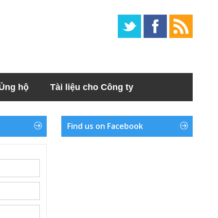
Ủng hộ
Tài liệu cho Công ty
Find us on Facebook