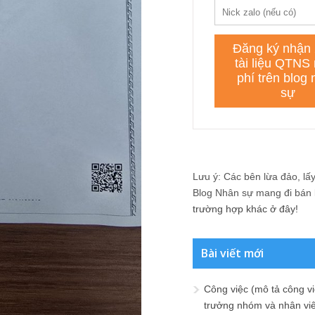
Lưu ý: Các bên lừa đảo, lấy 
Blog Nhân sự mang đi bán lạ
trường hợp khác ở đây!
Bài viết mới
Công việc (mô tả công vi
trưởng nhóm và nhân viê