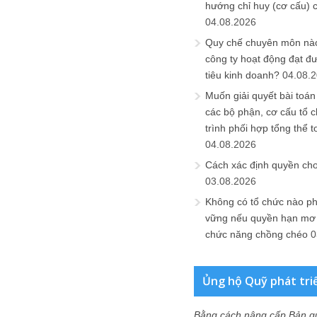
hướng chỉ huy (cơ cấu) 
04.08.2026
Quy chế chuyên môn nào
công ty hoạt động đạt đ
tiêu kinh doanh?
04.08.
Muốn giải quyết bài toán
các bộ phận, cơ cấu tổ 
trình phối hợp tổng thể t
04.08.2026
Cách xác định quyền ch
03.08.2026
Không có tổ chức nào ph
vững nếu quyền hạn mơ h
chức năng chồng chéo
0
Ủng hộ Quỹ phát tri
Bằng cách nâng cấp Bản q