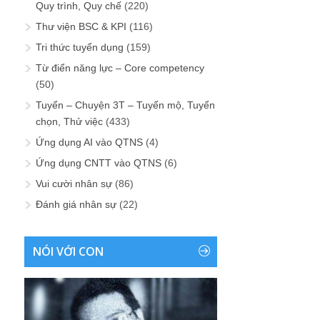
Quy trình, Quy chế
(220)
Thư viện BSC & KPI
(116)
Tri thức tuyển dụng
(159)
Từ điển năng lực – Core competency
(50)
Tuyển – Chuyện 3T – Tuyển mộ, Tuyển
chọn, Thử việc
(433)
Ứng dụng AI vào QTNS
(4)
Ứng dụng CNTT vào QTNS
(6)
Vui cười nhân sự
(86)
Đánh giá nhân sự
(22)
NÓI VỚI CON