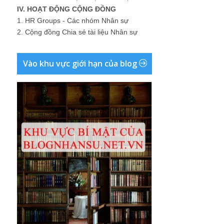
IV. HOẠT ĐỘNG CỘNG ĐỒNG
1.
HR Groups - Các nhóm Nhân sự
2.
Cộng đồng Chia sẻ tài liệu Nhân sự
Vào khu vực giới hạn của blog