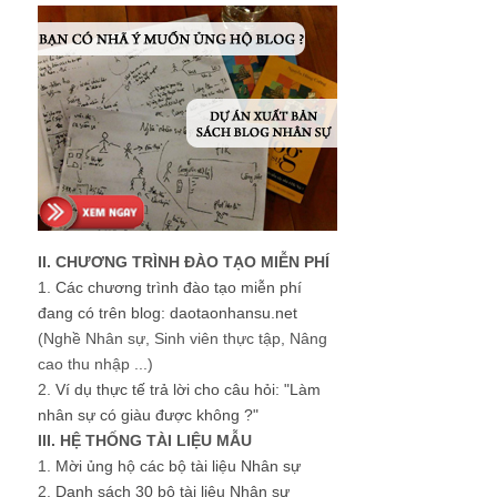
II. CHƯƠNG TRÌNH ĐÀO TẠO MIỄN PHÍ
1.
Các chương trình đào tạo miễn phí
đang có trên blog: daotaonhansu.net
(Nghề Nhân sự, Sinh viên thực tập, Nâng
cao thu nhập ...)
2.
Ví dụ thực tế trả lời cho câu hỏi: "Làm
nhân sự có giàu được không ?"
III. HỆ THỐNG TÀI LIỆU MẪU
1.
Mời ủng hộ các bộ tài liệu Nhân sự
2.
Danh sách 30 bộ tài liệu Nhân sự