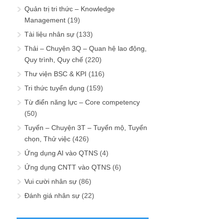
Quản trị tri thức – Knowledge
Management
(19)
Tài liệu nhân sự
(133)
Thải – Chuyện 3Q – Quan hệ lao động,
Quy trình, Quy chế
(220)
Thư viện BSC & KPI
(116)
Tri thức tuyển dụng
(159)
Từ điển năng lực – Core competency
(50)
Tuyển – Chuyện 3T – Tuyển mộ, Tuyển
chọn, Thử việc
(426)
Ứng dụng AI vào QTNS
(4)
Ứng dụng CNTT vào QTNS
(6)
Vui cười nhân sự
(86)
Đánh giá nhân sự
(22)