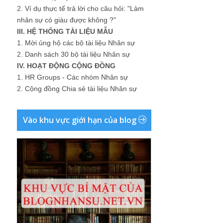
2.
Ví dụ thực tế trả lời cho câu hỏi: "Làm
nhân sự có giàu được không ?"
III. HỆ THỐNG TÀI LIỆU MẪU
1.
Mời ủng hộ các bộ tài liệu Nhân sự
2.
Danh sách 30 bộ tài liệu Nhân sự
IV. HOẠT ĐỘNG CỘNG ĐỒNG
1.
HR Groups - Các nhóm Nhân sự
2.
Cộng đồng Chia sẻ tài liệu Nhân sự
Vào khu vực giới hạn của blog