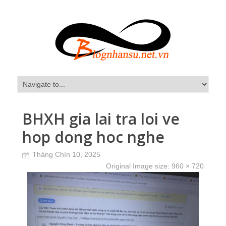
BHXH gia lai tra loi ve
hop dong hoc nghe
Tháng Chín 10, 2025
Original Image size:
960 × 720