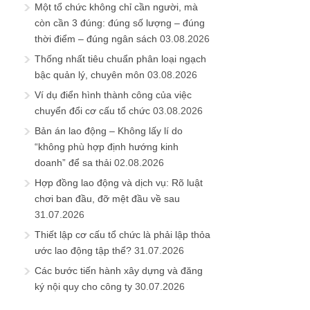
Một tổ chức không chỉ cần người, mà
còn cần 3 đúng: đúng số lượng – đúng
thời điểm – đúng ngân sách
03.08.2026
Thống nhất tiêu chuẩn phân loại ngạch
bậc quản lý, chuyên môn
03.08.2026
Ví dụ điển hình thành công của việc
chuyển đổi cơ cấu tổ chức
03.08.2026
Bản án lao động – Không lấy lí do
“không phù hợp định hướng kinh
doanh” để sa thải
02.08.2026
Hợp đồng lao động và dịch vụ: Rõ luật
chơi ban đầu, đỡ mệt đầu về sau
31.07.2026
Thiết lập cơ cấu tổ chức là phải lập thỏa
ước lao động tập thể?
31.07.2026
Các bước tiến hành xây dựng và đăng
ký nội quy cho công ty
30.07.2026