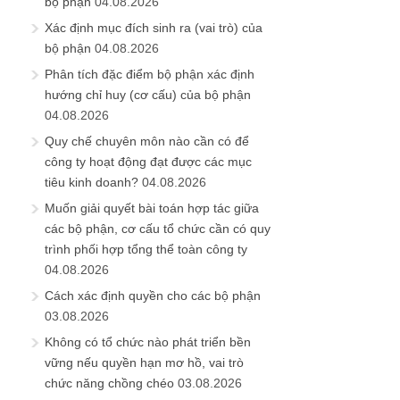
bộ phận
04.08.2026
Xác định mục đích sinh ra (vai trò) của
bộ phận
04.08.2026
Phân tích đặc điểm bộ phận xác định
hướng chỉ huy (cơ cấu) của bộ phận
04.08.2026
Quy chế chuyên môn nào cần có để
công ty hoạt động đạt được các mục
tiêu kinh doanh?
04.08.2026
Muốn giải quyết bài toán hợp tác giữa
các bộ phận, cơ cấu tổ chức cần có quy
trình phối hợp tổng thể toàn công ty
04.08.2026
Cách xác định quyền cho các bộ phận
03.08.2026
Không có tổ chức nào phát triển bền
vững nếu quyền hạn mơ hồ, vai trò
chức năng chồng chéo
03.08.2026