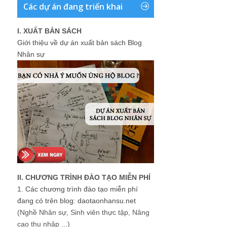
Các dự án đang triển khai
I. XUẤT BẢN SÁCH
Giới thiệu về dự án xuất bản sách Blog
Nhân sự
II. CHƯƠNG TRÌNH ĐÀO TẠO MIỄN PHÍ
1.
Các chương trình đào tạo miễn phí
đang có trên blog: daotaonhansu.net
(Nghề Nhân sự, Sinh viên thực tập, Nâng
cao thu nhập ...)