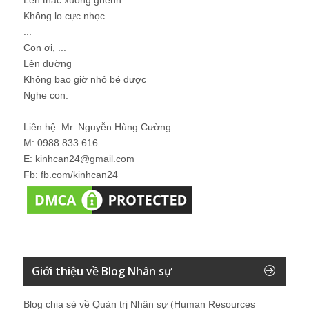
Không lo cực nhọc
...
Con ơi, ...
Lên đường
Không bao giờ nhỏ bé được
Nghe con.
Liên hệ: Mr. Nguyễn Hùng Cường
M: 0988 833 616
E: kinhcan24@gmail.com
Fb: fb.com/kinhcan24
Giới thiệu về Blog Nhân sự
Blog chia sẻ về Quản trị Nhân sự (Human Resources