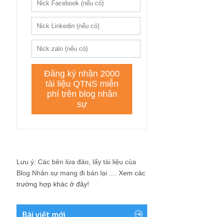
Lưu ý: Các bên lừa đảo, lấy tài liệu của
Blog Nhân sự mang đi bán lại ....
Xem các
trường hợp khác ở đây!
Bài viết mới