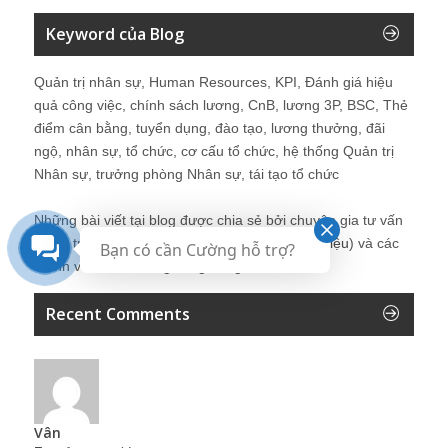
Keyword của Blog
Quản trị nhân sự, Human Resources, KPI, Đánh giá hiệu
quả công việc, chính sách lương, CnB, lương 3P, BSC, Thẻ
điểm cân bằng, tuyển dụng, đào tạo, lương thưởng, đãi
ngộ, nhân sự, tổ chức, cơ cấu tổ chức, hệ thống Quản trị
Nhân sự, trưởng phòng Nhân sự, tái tạo tổ chức
Những bài viết tại blog được chia sẻ bởi chuyên gia tư vấn
Quản trị Nhân sự Nguyễn Hùng Cường (
giới thiệu
) và các
Bạn có cần Cường hỗ trợ?
thành viên khác trong cộng đồng Nhân sự.
Recent Comments
Vân