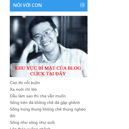
NÓI VỚI CON
Cao đo nỗi buồn
Xa nuôi chí lớn
Dẫu làm sao thì cha vẫn muốn
Sống trên đá không chê đá gập ghềnh
Sống trong thung không chê thung nghèo
đói
Sống như sông như suối
Lên thác xuống ghềnh