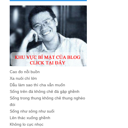
Cao đo nỗi buồn
Xa nuôi chí lớn
Dẫu làm sao thì cha vẫn muốn
Sống trên đá không chê đá gập ghềnh
Sống trong thung không chê thung nghèo
đói
Sống như sông như suối
Lên thác xuống ghềnh
Không lo cực nhọc