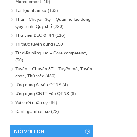
Management
(19)
Tài liệu nhân sự
(133)
Thải – Chuyện 3Q – Quan hệ lao động,
Quy trình, Quy chế
(220)
Thư viện BSC & KPI
(116)
Tri thức tuyển dụng
(159)
Từ điển năng lực – Core competency
(50)
Tuyển – Chuyện 3T – Tuyển mộ, Tuyển
chọn, Thử việc
(430)
Ứng dụng AI vào QTNS
(4)
Ứng dụng CNTT vào QTNS
(6)
Vui cười nhân sự
(86)
Đánh giá nhân sự
(22)
NÓI VỚI CON