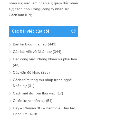
nhân sự
;
việc làm nhân sự
;
giám đốc nhân
sự
;
cách tính lương
;
công ty nhân sự
;
Cách làm KPI
;
Các bài viết của tôi
Bản tin Blog nhân sự
(443)
Các bài viết về Nhân sự
(344)
Các công việc Phòng Nhân sự phải làm
(43)
Các vấn đề khác
(258)
Cách thức tăng thu nhập trong nghề
Nhân sự
(31)
Cách viết đơn xin thôi việc
(17)
Chiến lược nhân sự
(51)
Dạy – Chuyện 3Đ – Đánh giá, Đào tạo,
Động lực
(470)