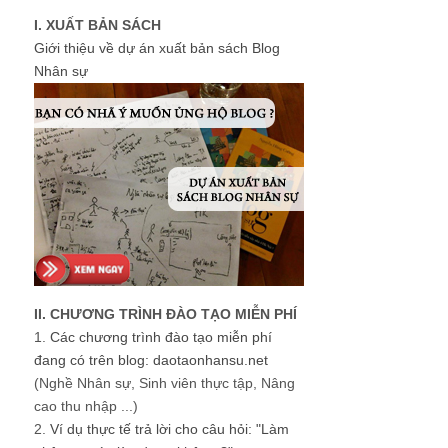
I. XUẤT BẢN SÁCH
Giới thiệu về dự án xuất bản sách Blog
Nhân sự
II. CHƯƠNG TRÌNH ĐÀO TẠO MIỄN PHÍ
1.
Các chương trình đào tạo miễn phí
đang có trên blog: daotaonhansu.net
(Nghề Nhân sự, Sinh viên thực tập, Nâng
cao thu nhập ...)
2.
Ví dụ thực tế trả lời cho câu hỏi: "Làm