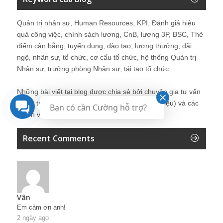
Quản trị nhân sự, Human Resources, KPI, Đánh giá hiệu
quả công việc, chính sách lương, CnB, lương 3P, BSC, Thẻ
điểm cân bằng, tuyển dụng, đào tạo, lương thưởng, đãi
ngộ, nhân sự, tổ chức, cơ cấu tổ chức, hệ thống Quản trị
Nhân sự, trưởng phòng Nhân sự, tái tạo tổ chức
Những bài viết tại blog được chia sẻ bởi chuyên gia tư vấn
Quản trị Nhân sự Nguyễn Hùng Cường (
giới thiệu
) và các
Bạn có cần Cường hỗ trợ?
thành viên khác trong cộng đồng Nhân sự.
Recent Comments
Vân
Em cảm ơn anh!
2 ngày ago