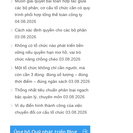
Muốn giải quyết bài toán hợp tác giữa
các bộ phận, cơ cấu tổ chức cần có quy
trình phối hợp tổng thể toàn công ty
04.08.2026
Cách xác định quyền cho các bộ phận
03.08.2026
Không có tổ chức nào phát triển bền
vững nếu quyền hạn mơ hồ, vai trò
chức năng chồng chéo
03.08.2026
Một tổ chức không chỉ cần người, mà
còn cần 3 đúng: đúng số lượng – đúng
thời điểm – đúng ngân sách
03.08.2026
Thống nhất tiêu chuẩn phân loại ngạch
bậc quản lý, chuyên môn
03.08.2026
Ví dụ điển hình thành công của việc
chuyển đổi cơ cấu tổ chức
03.08.2026
Ủng hộ Quỹ phát triển Blog