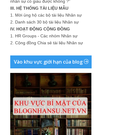
nhân sự có giàu được không ?"
III. HỆ THỐNG TÀI LIỆU MẪU
1.
Mời ủng hộ các bộ tài liệu Nhân sự
2.
Danh sách 30 bộ tài liệu Nhân sự
IV. HOẠT ĐỘNG CỘNG ĐỒNG
1.
HR Groups - Các nhóm Nhân sự
2.
Cộng đồng Chia sẻ tài liệu Nhân sự
Vào khu vực giới hạn của blog