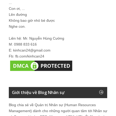
...
Con ơi, ...
Lên đường
Không bao giờ nhỏ bé được
Nghe con.
Liên hệ: Mr. Nguyễn Hùng Cường
M: 0988 833 616
E: kinhcan24@gmail.com
Fb: fb.com/kinhcan24
Giới thiệu về Blog Nhân sự
Blog chia sẻ về Quản trị Nhân sự (Human Resources
Management) dành cho những người quan tâm tới Nhân sự