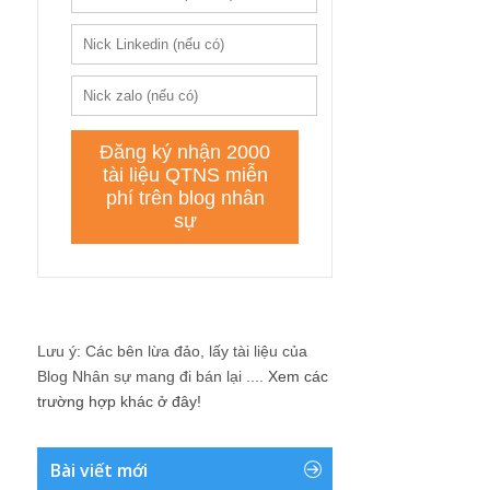
Lưu ý: Các bên lừa đảo, lấy tài liệu của
Blog Nhân sự mang đi bán lại ....
Xem các
trường hợp khác ở đây!
Bài viết mới