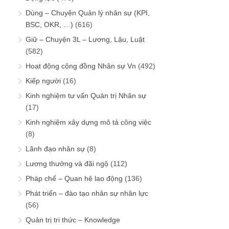
Dùng – Chuyện Quản lý nhân sự (KPI,
BSC, OKR, …)
(616)
Giữ – Chuyện 3L – Lương, Lậu, Luật
(582)
Hoạt động cộng đồng Nhân sự Vn
(492)
Kiếp người
(16)
Kinh nghiệm tư vấn Quản trị Nhân sự
(17)
Kinh nghiệm xây dựng mô tả công việc
(8)
Lãnh đạo nhân sự
(8)
Lương thưởng và đãi ngộ
(112)
Pháp chế – Quan hệ lao động
(136)
Phát triển – đào tạo nhân sự nhân lực
(56)
Quản trị tri thức – Knowledge