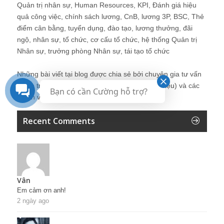
Quản trị nhân sự, Human Resources, KPI, Đánh giá hiệu
quả công việc, chính sách lương, CnB, lương 3P, BSC, Thẻ
điểm cân bằng, tuyển dụng, đào tạo, lương thưởng, đãi
ngộ, nhân sự, tổ chức, cơ cấu tổ chức, hệ thống Quản trị
Nhân sự, trưởng phòng Nhân sự, tái tạo tổ chức
Những bài viết tại blog được chia sẻ bởi chuyên gia tư vấn
Quản trị Nhân sự Nguyễn Hùng Cường (
giới thiệu
) và các
Bạn có cần Cường hỗ trợ?
thành viên khác trong cộng đồng Nhân sự.
Recent Comments
Vân
Em cảm ơn anh!
2 ngày ago