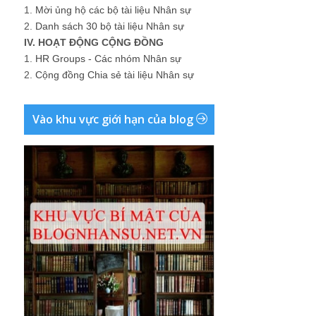
1.
Mời ủng hộ các bộ tài liệu Nhân sự
2.
Danh sách 30 bộ tài liệu Nhân sự
IV. HOẠT ĐỘNG CỘNG ĐỒNG
1.
HR Groups - Các nhóm Nhân sự
2.
Cộng đồng Chia sẻ tài liệu Nhân sự
Vào khu vực giới hạn của blog