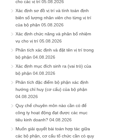
cho các vị trí
05.08.2026
Xác định sơ đồ vị trí và tính toán định
biên số lượng nhân viên cho từng vị trí
của bộ phận
05.08.2026
Xác định chức năng và phân bổ nhiệm
vụ cho vị trí
05.08.2026
Phân tích xác định và đặt tên vị trí trong
bộ phận
04.08.2026
Xác định mục đích sinh ra (vai trò) của
bộ phận
04.08.2026
Phân tích đặc điểm bộ phận xác định
hướng chỉ huy (cơ cấu) của bộ phận
04.08.2026
Quy chế chuyên môn nào cần có để
công ty hoạt động đạt được các mục
tiêu kinh doanh?
04.08.2026
Muốn giải quyết bài toán hợp tác giữa
các bộ phận, cơ cấu tổ chức cần có quy