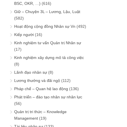
BSC, OKR, …)
(616)
Giữ – Chuyện 3L – Lương, Lậu, Luật
(582)
Hoạt động cộng đồng Nhân sự Vn
(492)
Kiếp người
(16)
Kinh nghiệm tư vấn Quản trị Nhân sự
(17)
Kinh nghiệm xây dựng mô tả công việc
(8)
Lãnh đạo nhân sự
(8)
Lương thưởng và đãi ngộ
(112)
Pháp chế – Quan hệ lao động
(136)
Phát triển – đào tạo nhân sự nhân lực
(56)
Quản trị tri thức – Knowledge
Management
(19)
Tài liệu nhân sự
(133)