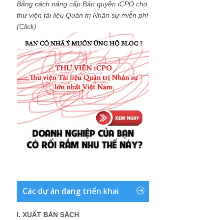
Bằng cách nâng cấp Bản quyền iCPO cho
thư viện tài liệu Quản trị Nhân sự miễn phí
(Click)
Các dự án đang triển khai
I. XUẤT BẢN SÁCH