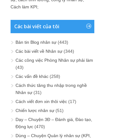
Cách làm KPI
;
Các bài viết của tôi
Bản tin Blog nhân sự
(443)
Các bài viết về Nhân sự
(344)
Các công việc Phòng Nhân sự phải làm
(43)
Các vấn đề khác
(258)
Cách thức tăng thu nhập trong nghề
Nhân sự
(31)
Cách viết đơn xin thôi việc
(17)
Chiến lược nhân sự
(51)
Dạy – Chuyện 3Đ – Đánh giá, Đào tạo,
Động lực
(470)
Dùng – Chuyện Quản lý nhân sự (KPI,