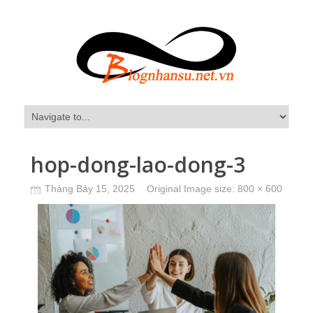
hop-dong-lao-dong-3
Tháng Bảy 15, 2025
Original Image size:
800 × 600