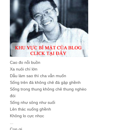
Cao đo nỗi buồn
Xa nuôi chí lớn
Dẫu làm sao thì cha vẫn muốn
Sống trên đá không chê đá gập ghềnh
Sống trong thung không chê thung nghèo
đói
Sống như sông như suối
Lên thác xuống ghềnh
Không lo cực nhọc
...
Con ơi, ...