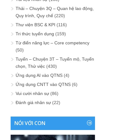
Thải – Chuyện 3Q – Quan hệ lao động,
Quy trình, Quy chế
(220)
Thư viện BSC & KPI
(116)
Tri thức tuyển dụng
(159)
Từ điển năng lực – Core competency
(50)
Tuyển – Chuyện 3T – Tuyển mộ, Tuyển
chọn, Thử việc
(430)
Ứng dụng AI vào QTNS
(4)
Ứng dụng CNTT vào QTNS
(6)
Vui cười nhân sự
(86)
Đánh giá nhân sự
(22)
NÓI VỚI CON