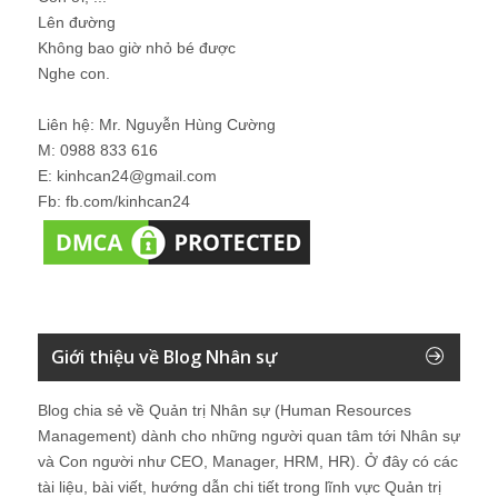
Lên đường
Không bao giờ nhỏ bé được
Nghe con.
Liên hệ: Mr. Nguyễn Hùng Cường
M: 0988 833 616
E: kinhcan24@gmail.com
Fb: fb.com/kinhcan24
Giới thiệu về Blog Nhân sự
Blog chia sẻ về Quản trị Nhân sự (Human Resources
Management) dành cho những người quan tâm tới Nhân sự
và Con người như CEO, Manager, HRM, HR). Ở đây có các
tài liệu, bài viết, hướng dẫn chi tiết trong lĩnh vực Quản trị