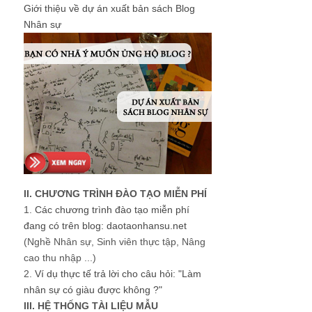
Giới thiệu về dự án xuất bản sách Blog
Nhân sự
II. CHƯƠNG TRÌNH ĐÀO TẠO MIỄN PHÍ
1.
Các chương trình đào tạo miễn phí
đang có trên blog: daotaonhansu.net
(Nghề Nhân sự, Sinh viên thực tập, Nâng
cao thu nhập ...)
2.
Ví dụ thực tế trả lời cho câu hỏi: "Làm
nhân sự có giàu được không ?"
III. HỆ THỐNG TÀI LIỆU MẪU