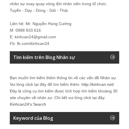
nhân sự xoay quay vòng đời nhân viên trong tổ chức:
Tuyển - Dạy - Dùng - Giữ - Thải.
Liên hệ: Mr. Nguyễn Hùng Cường
M: 0988 833 616
E: kinhcan24@gmail.com
Fb: fb.com/kinhcan24
Tìm kiếm trên Blog Nhân sự
Bạn muốn tìm kiếm thêm thông tin về các vấn đề
Nhân sự
.
Vui lòng click tại đây để tìm kiếm thêm:
http://kinhcan.net/
Đây là công cụ tìm kiếm được tích hợp tìm kiếm khoảng 30
site chuyên về
nhân sự
. Chi tiết vui lòng click tại đây:
Kinhcan24′s Search
Keyword của Blog