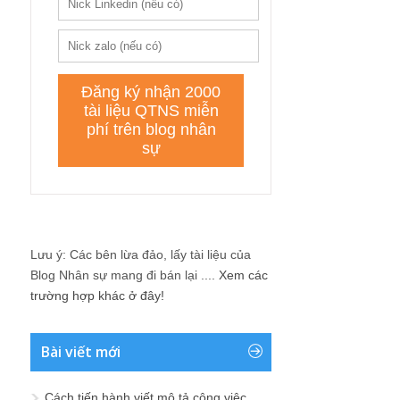
Lưu ý: Các bên lừa đảo, lấy tài liệu của
Blog Nhân sự mang đi bán lại ....
Xem các
trường hợp khác ở đây!
Bài viết mới
Cách tiến hành viết mô tả công việc