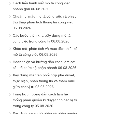
Cách tiến hành viết mô tả công việc
nhanh gọn
06.08.2026
Chuẩn bị mẫu mô tả công việc và phiếu
thu thập phân tích thông tin công việc
06.08.2026
Các bước triển khai xây dựng mô tả
công việc trong công ty
06.08.2026
Khảo sát, phân tích và mục đích thiết kế
mô tả công việc
06.08.2026
Hoàn thiện và hướng dẫn cách làm cơ
cấu tổ chức bộ phận nhanh
06.08.2026
Xây dựng ma trận phối hợp phê duyệt,
thực hiện, nhận thông tin và tham mưu
giữa các vị trí
05.08.2026
Tổng hợp hướng dẫn cách làm hệ
thống phân quyền kí duyệt cho các vị trí
trong công ty
05.08.2026
Xác định quyền bộ phận và phân quyền