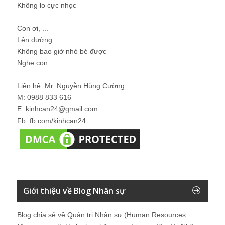
Không lo cực nhọc
...
Con ơi, ...
Lên đường
Không bao giờ nhỏ bé được
Nghe con.
Liên hệ: Mr. Nguyễn Hùng Cường
M: 0988 833 616
E: kinhcan24@gmail.com
Fb: fb.com/kinhcan24
Giới thiệu về Blog Nhân sự
Blog chia sẻ về Quản trị Nhân sự (Human Resources