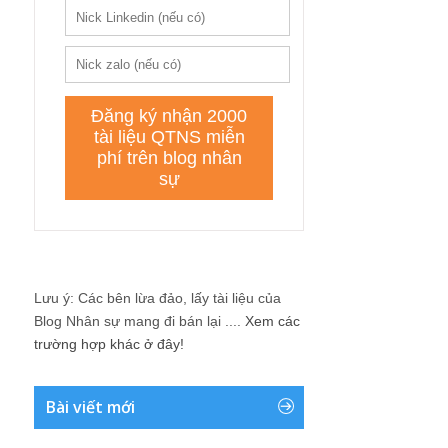
Lưu ý: Các bên lừa đảo, lấy tài liệu của
Blog Nhân sự mang đi bán lại ....
Xem các
trường hợp khác ở đây!
Bài viết mới