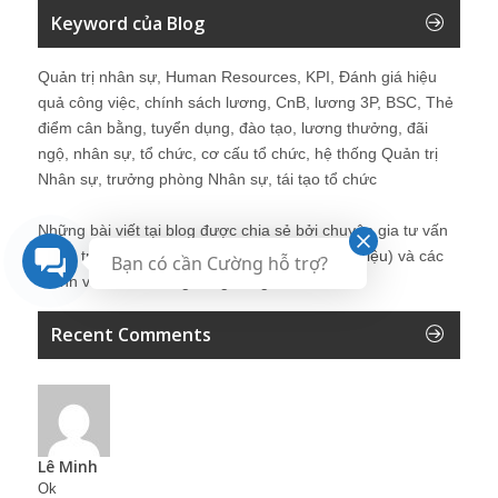
Keyword của Blog
Quản trị nhân sự, Human Resources, KPI, Đánh giá hiệu
quả công việc, chính sách lương, CnB, lương 3P, BSC, Thẻ
điểm cân bằng, tuyển dụng, đào tạo, lương thưởng, đãi
ngộ, nhân sự, tổ chức, cơ cấu tổ chức, hệ thống Quản trị
Nhân sự, trưởng phòng Nhân sự, tái tạo tổ chức
Những bài viết tại blog được chia sẻ bởi chuyên gia tư vấn
Quản trị Nhân sự Nguyễn Hùng Cường (
giới thiệu
) và các
Bạn có cần Cường hỗ trợ?
thành viên khác trong cộng đồng Nhân sự.
Recent Comments
Lê Minh
Ok