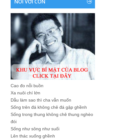
NÓI VỚI CON
Cao đo nỗi buồn
Xa nuôi chí lớn
Dẫu làm sao thì cha vẫn muốn
Sống trên đá không chê đá gập ghềnh
Sống trong thung không chê thung nghèo
đói
Sống như sông như suối
Lên thác xuống ghềnh