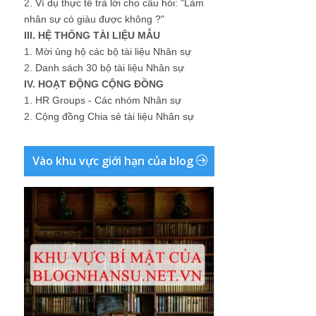
2.
Ví dụ thực tế trả lời cho câu hỏi: "Làm
nhân sự có giàu được không ?"
III. HỆ THỐNG TÀI LIỆU MẪU
1.
Mời ủng hộ các bộ tài liệu Nhân sự
2.
Danh sách 30 bộ tài liệu Nhân sự
IV. HOẠT ĐỘNG CỘNG ĐỒNG
1.
HR Groups - Các nhóm Nhân sự
2.
Cộng đồng Chia sẻ tài liệu Nhân sự
Vào khu vực giới hạn của blog