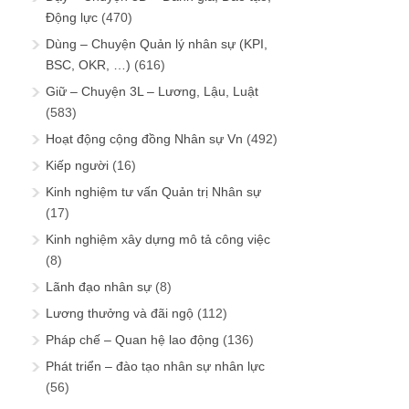
Động lực
(470)
Dùng – Chuyện Quản lý nhân sự (KPI,
BSC, OKR, …)
(616)
Giữ – Chuyện 3L – Lương, Lậu, Luật
(583)
Hoạt động cộng đồng Nhân sự Vn
(492)
Kiếp người
(16)
Kinh nghiệm tư vấn Quản trị Nhân sự
(17)
Kinh nghiệm xây dựng mô tả công việc
(8)
Lãnh đạo nhân sự
(8)
Lương thưởng và đãi ngộ
(112)
Pháp chế – Quan hệ lao động
(136)
Phát triển – đào tạo nhân sự nhân lực
(56)