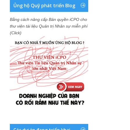
Ủng hộ Quỹ phát triển Blog
Bằng cách nâng cấp Bản quyền iCPO cho
thư viện tài liệu Quản trị Nhân sự miễn phí
(Click)
Các dự án đang triển khai