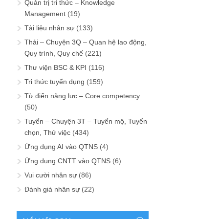
Quản trị tri thức – Knowledge
Management
(19)
Tài liệu nhân sự
(133)
Thải – Chuyện 3Q – Quan hệ lao động,
Quy trình, Quy chế
(221)
Thư viện BSC & KPI
(116)
Tri thức tuyển dụng
(159)
Từ điển năng lực – Core competency
(50)
Tuyển – Chuyện 3T – Tuyển mộ, Tuyển
chọn, Thử việc
(434)
Ứng dụng AI vào QTNS
(4)
Ứng dụng CNTT vào QTNS
(6)
Vui cười nhân sự
(86)
Đánh giá nhân sự
(22)