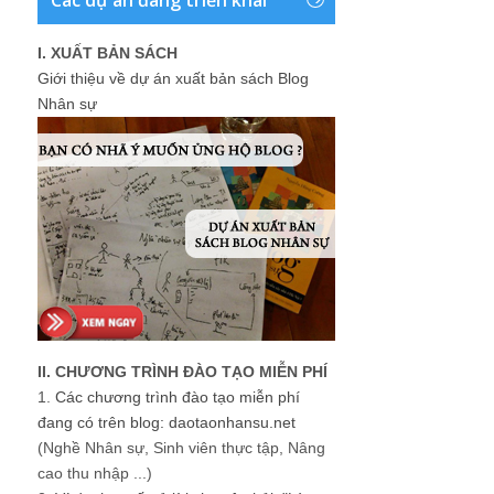
I. XUẤT BẢN SÁCH
Giới thiệu về dự án xuất bản sách Blog
Nhân sự
II. CHƯƠNG TRÌNH ĐÀO TẠO MIỄN PHÍ
1.
Các chương trình đào tạo miễn phí
đang có trên blog: daotaonhansu.net
(Nghề Nhân sự, Sinh viên thực tập, Nâng
cao thu nhập ...)