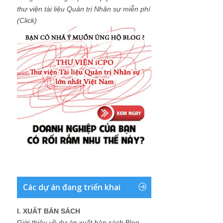
thư viện tài liệu Quản trị Nhân sự miễn phí
(Click)
Các dự án đang triển khai
I. XUẤT BẢN SÁCH
Giới thiệu về dự án xuất bản sách Blog