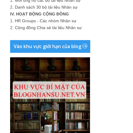
1.
Mời ủng hộ các bộ tài liệu Nhân sự
2.
Danh sách 30 bộ tài liệu Nhân sự
IV. HOẠT ĐỘNG CỘNG ĐỒNG
1.
HR Groups - Các nhóm Nhân sự
2.
Cộng đồng Chia sẻ tài liệu Nhân sự
Vào khu vực giới hạn của blog