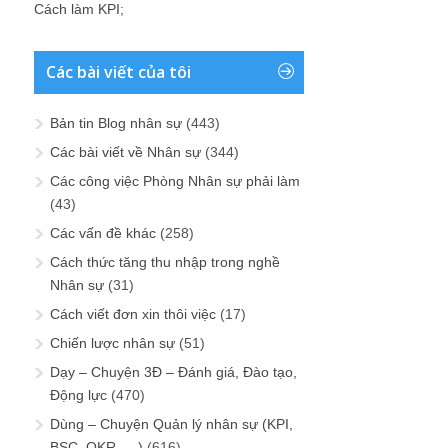
Cách làm KPI
;
Các bài viết của tôi
Bản tin Blog nhân sự
(443)
Các bài viết về Nhân sự
(344)
Các công việc Phòng Nhân sự phải làm
(43)
Các vấn đề khác
(258)
Cách thức tăng thu nhập trong nghề
Nhân sự
(31)
Cách viết đơn xin thôi việc
(17)
Chiến lược nhân sự
(51)
Dạy – Chuyện 3Đ – Đánh giá, Đào tạo,
Động lực
(470)
Dùng – Chuyện Quản lý nhân sự (KPI,
BSC, OKR, …)
(616)