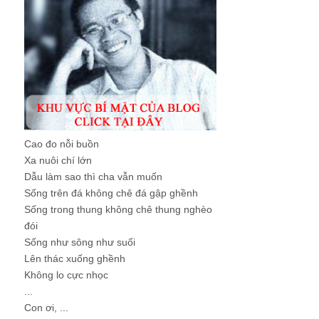
Cao đo nỗi buồn
Xa nuôi chí lớn
Dẫu làm sao thì cha vẫn muốn
Sống trên đá không chê đá gập ghềnh
Sống trong thung không chê thung nghèo
đói
Sống như sông như suối
Lên thác xuống ghềnh
Không lo cực nhọc
...
Con ơi, ...