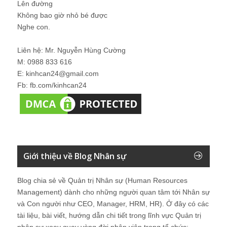
Lên đường
Không bao giờ nhỏ bé được
Nghe con.
Liên hệ: Mr. Nguyễn Hùng Cường
M: 0988 833 616
E: kinhcan24@gmail.com
Fb: fb.com/kinhcan24
Giới thiệu về Blog Nhân sự
Blog chia sẻ về Quản trị Nhân sự (Human Resources
Management) dành cho những người quan tâm tới Nhân sự
và Con người như CEO, Manager, HRM, HR). Ở đây có các
tài liệu, bài viết, hướng dẫn chi tiết trong lĩnh vực Quản trị
nhân sự xoay quay vòng đời nhân viên trong tổ chức: