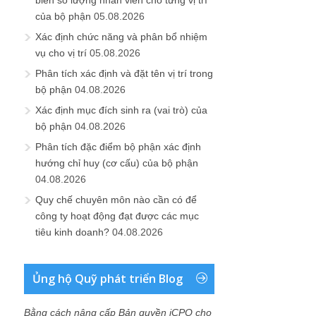
biên số lượng nhân viên cho từng vị trí
của bộ phận
05.08.2026
Xác định chức năng và phân bổ nhiệm
vụ cho vị trí
05.08.2026
Phân tích xác định và đặt tên vị trí trong
bộ phận
04.08.2026
Xác định mục đích sinh ra (vai trò) của
bộ phận
04.08.2026
Phân tích đặc điểm bộ phận xác định
hướng chỉ huy (cơ cấu) của bộ phận
04.08.2026
Quy chế chuyên môn nào cần có để
công ty hoạt động đạt được các mục
tiêu kinh doanh?
04.08.2026
Ủng hộ Quỹ phát triển Blog
Bằng cách nâng cấp Bản quyền iCPO cho