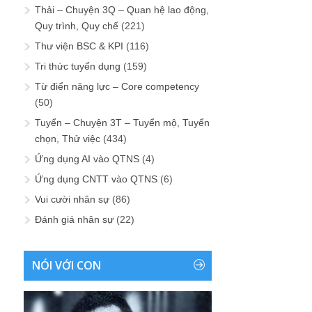
Thải – Chuyện 3Q – Quan hệ lao động,
Quy trình, Quy chế
(221)
Thư viện BSC & KPI
(116)
Tri thức tuyển dụng
(159)
Từ điển năng lực – Core competency
(50)
Tuyển – Chuyện 3T – Tuyển mộ, Tuyển
chọn, Thử việc
(434)
Ứng dụng AI vào QTNS
(4)
Ứng dụng CNTT vào QTNS
(6)
Vui cười nhân sự
(86)
Đánh giá nhân sự
(22)
NÓI VỚI CON