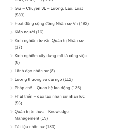
Giữ – Chuyện 3L – Lương, Lậu, Luật
(583)
Hoạt động cộng đồng Nhân sự Vn
(492)
Kiếp người
(16)
Kinh nghiệm tư vấn Quản trị Nhân sự
(17)
Kinh nghiệm xây dựng mô tả công việc
(8)
Lãnh đạo nhân sự
(8)
Lương thưởng và đãi ngộ
(112)
Pháp chế – Quan hệ lao động
(136)
Phát triển – đào tạo nhân sự nhân lực
(56)
Quản trị tri thức – Knowledge
Management
(19)
Tài liệu nhân sự
(133)