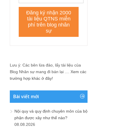
Lưu ý: Các bên lừa đảo, lấy tài liệu của
Blog Nhân sự mang đi bán lại ....
Xem các
trường hợp khác ở đây!
Bài viết mới
Nội quy và quy định chuyên môn của bộ
phận được xây như thế nào?
08.08.2026