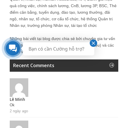
quả công việc, chính sách lương, CnB, lương 3P, BSC, Thẻ
điểm cân bằng, tuyển dụng, đào tạo, lương thưởng, đãi
ngộ, nhân sự, tổ chức, cơ cấu tổ chức, hệ thống Quản trị
Nhân sự, trưởng phòng Nhân sự, tái tạo tổ chức
Những bài viết tại blog được chia sẻ bởi chuyên gia tư vấn
Quản trị Nhân sự Nguyễn Hùng Cường (
giới thiệu
) và các
Bạn có cần Cường hỗ trợ?
thành viên khác trong cộng đồng Nhân sự.
Recent Comments
Lê Minh
Ok
2 ngày ago