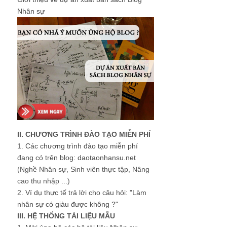
Nhân sự
II. CHƯƠNG TRÌNH ĐÀO TẠO MIỄN PHÍ
1.
Các chương trình đào tạo miễn phí
đang có trên blog: daotaonhansu.net
(Nghề Nhân sự, Sinh viên thực tập, Nâng
cao thu nhập ...)
2.
Ví dụ thực tế trả lời cho câu hỏi: "Làm
nhân sự có giàu được không ?"
III. HỆ THỐNG TÀI LIỆU MẪU