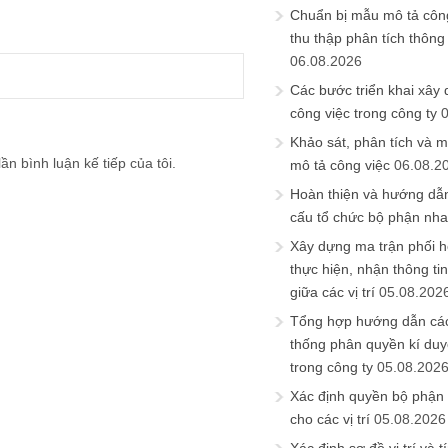
Chuẩn bị mẫu mô tả công
thu thập phân tích thông 
06.08.2026
Các bước triển khai xây
công việc trong công ty
Khảo sát, phân tích và m
ần bình luận kế tiếp của tôi.
mô tả công việc
06.08.2
Hoàn thiện và hướng dẫ
cấu tổ chức bộ phận nh
Xây dựng ma trận phối h
thực hiện, nhận thông t
giữa các vị trí
05.08.202
Tổng hợp hướng dẫn cá
thống phân quyền kí duyệ
trong công ty
05.08.202
Xác định quyền bộ phận
cho các vị trí
05.08.2026