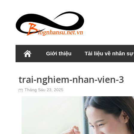
Giới thiệu
Tài liệu về nhân sự
Học viện Nhân sư
trai-nghiem-nhan-vien-3
Tháng Sáu 23, 2025