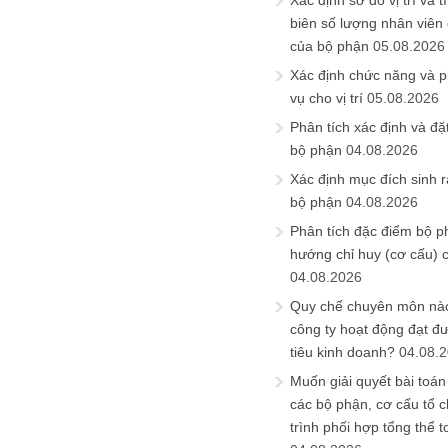
Xác định sơ đồ vị trí và t
biên số lượng nhân viên c
của bộ phận
05.08.2026
Xác định chức năng và 
vụ cho vị trí
05.08.2026
Phân tích xác định và đặt 
bộ phận
04.08.2026
Xác định mục đích sinh ra
bộ phận
04.08.2026
Phân tích đặc điểm bộ p
hướng chỉ huy (cơ cấu) 
04.08.2026
Quy chế chuyên môn nào
công ty hoạt động đạt đ
tiêu kinh doanh?
04.08.
Muốn giải quyết bài toán
các bộ phận, cơ cấu tổ 
trình phối hợp tổng thể t