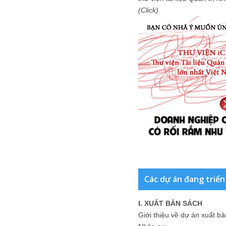
(Click)
Các dự án đang triển
I. XUẤT BẢN SÁCH
Giới thiệu về dự án xuất b