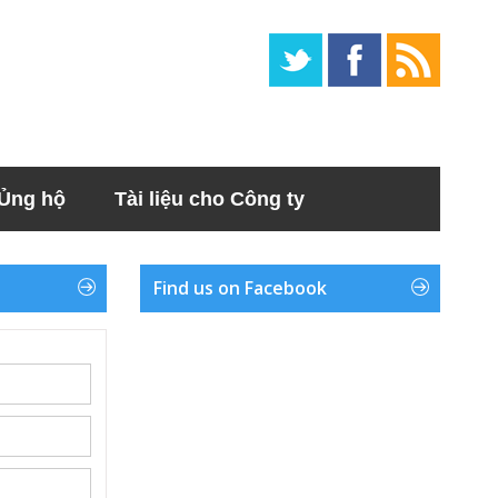
Ủng hộ
Tài liệu cho Công ty
Find us on Facebook