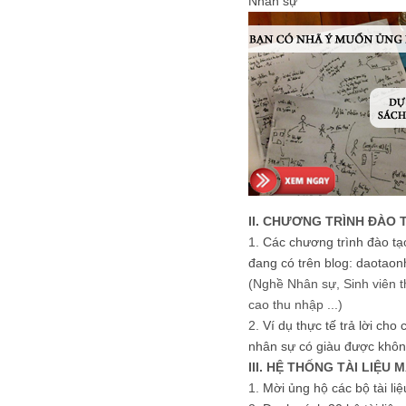
Nhân sự
II. CHƯƠNG TRÌNH ĐÀO 
1.
Các chương trình đào tạ
đang có trên blog: daotaon
(Nghề Nhân sự, Sinh viên t
cao thu nhập ...)
2.
Ví dụ thực tế trả lời cho
nhân sự có giàu được khôn
III. HỆ THỐNG TÀI LIỆU 
1.
Mời ủng hộ các bộ tài li