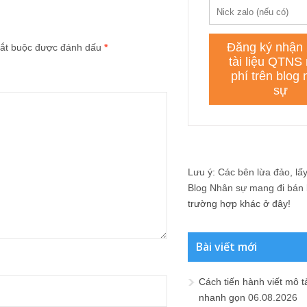
ắt buộc được đánh dấu
*
Lưu ý: Các bên lừa đảo, lấy 
Blog Nhân sự mang đi bán lạ
trường hợp khác ở đây!
Bài viết mới
Cách tiến hành viết mô t
nhanh gọn
06.08.2026