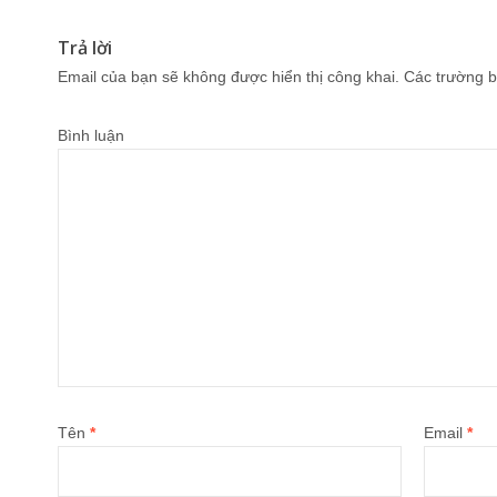
Trả lời
Email của bạn sẽ không được hiển thị công khai.
Các trường b
Bình luận
Tên
*
Email
*