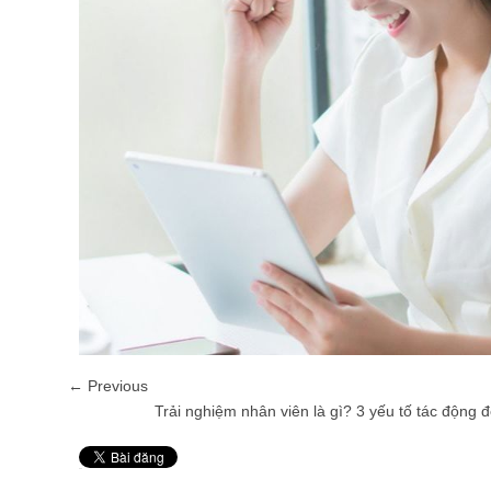
← Previous
Trải nghiệm nhân viên là gì? 3 yếu tố tác động 
Pin It