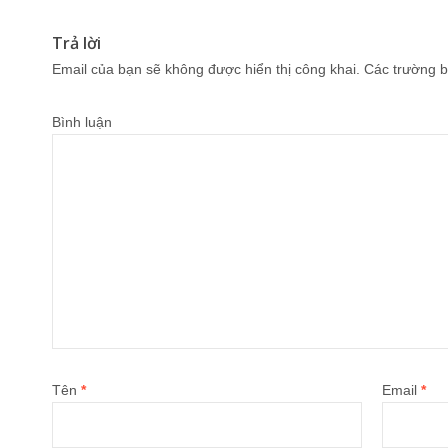
Trả lời
Email của bạn sẽ không được hiển thị công khai.
Các trường b
Bình luận
Tên
*
Email
*