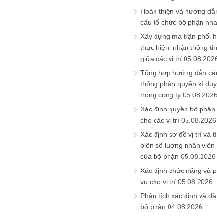
Hoàn thiện và hướng dẫ
cấu tổ chức bộ phận nh
Xây dựng ma trận phối h
thực hiện, nhận thông t
giữa các vị trí
05.08.202
Tổng hợp hướng dẫn cá
thống phân quyền kí duyệ
trong công ty
05.08.202
Xác định quyền bộ phận
cho các vị trí
05.08.2026
Xác định sơ đồ vị trí và t
biên số lượng nhân viên c
của bộ phận
05.08.2026
Xác định chức năng và 
vụ cho vị trí
05.08.2026
Phân tích xác định và đặt 
bộ phận
04.08.2026