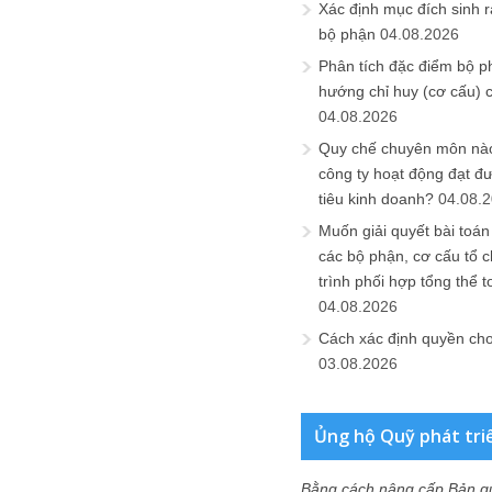
Xác định mục đích sinh ra
bộ phận
04.08.2026
Phân tích đặc điểm bộ p
hướng chỉ huy (cơ cấu) 
04.08.2026
Quy chế chuyên môn nào
công ty hoạt động đạt đ
tiêu kinh doanh?
04.08.
Muốn giải quyết bài toán
các bộ phận, cơ cấu tổ 
trình phối hợp tổng thể t
04.08.2026
Cách xác định quyền ch
03.08.2026
Ủng hộ Quỹ phát tri
Bằng cách nâng cấp Bản q