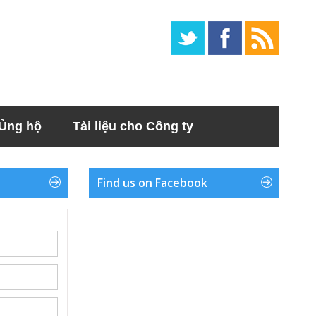
Ủng hộ
Tài liệu cho Công ty
Find us on Facebook