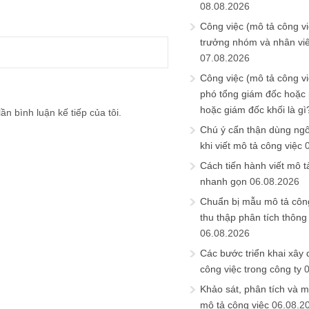
08.08.2026
Công việc (mô tả công vi
trưởng nhóm và nhân viê
07.08.2026
Công việc (mô tả công vi
phó tổng giám đốc hoặc
hoặc giám đốc khối là gì
ần bình luận kế tiếp của tôi.
Chú ý cẩn thận dùng ngô
khi viết mô tả công việc
Cách tiến hành viết mô t
nhanh gọn
06.08.2026
Chuẩn bị mẫu mô tả công
thu thập phân tích thông 
06.08.2026
Các bước triển khai xây
công việc trong công ty
Khảo sát, phân tích và m
mô tả công việc
06.08.2