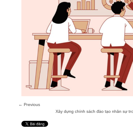
← Previous
Xây dựng chính sách đào tạo nhân sự tr
Pin It