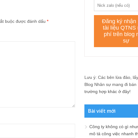
ắt buộc được đánh dấu
*
Lưu ý: Các bên lừa đảo, lấy 
Blog Nhân sự mang đi bán lạ
trường hợp khác ở đây!
Bài viết mới
Công ty không có gì nh
mô tả công việc nhanh t