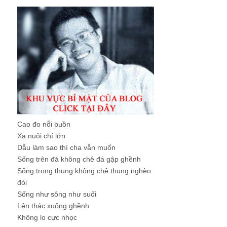
Cao đo nỗi buồn
Xa nuôi chí lớn
Dẫu làm sao thì cha vẫn muốn
Sống trên đá không chê đá gập ghềnh
Sống trong thung không chê thung nghèo
đói
Sống như sông như suối
Lên thác xuống ghềnh
Không lo cực nhọc