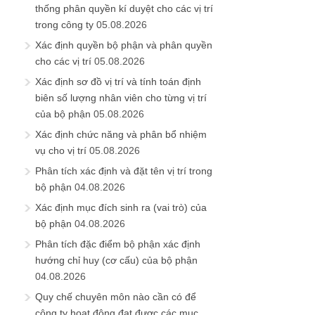
thống phân quyền kí duyệt cho các vị trí
trong công ty
05.08.2026
Xác định quyền bộ phận và phân quyền
cho các vị trí
05.08.2026
Xác định sơ đồ vị trí và tính toán định
biên số lượng nhân viên cho từng vị trí
của bộ phận
05.08.2026
Xác định chức năng và phân bổ nhiệm
vụ cho vị trí
05.08.2026
Phân tích xác định và đặt tên vị trí trong
bộ phận
04.08.2026
Xác định mục đích sinh ra (vai trò) của
bộ phận
04.08.2026
Phân tích đặc điểm bộ phận xác định
hướng chỉ huy (cơ cấu) của bộ phận
04.08.2026
Quy chế chuyên môn nào cần có để
công ty hoạt động đạt được các mục