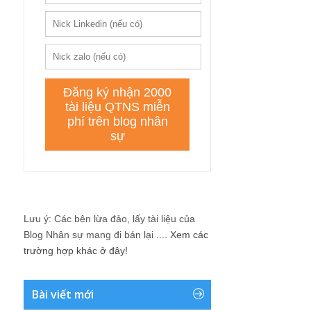
Lưu ý: Các bên lừa đảo, lấy tài liệu của
Blog Nhân sự mang đi bán lại ....
Xem các
trường hợp khác ở đây!
Bài viết mới