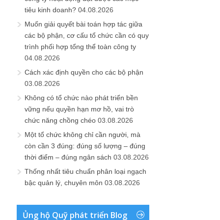
tiêu kinh doanh?
04.08.2026
Muốn giải quyết bài toán hợp tác giữa
các bộ phận, cơ cấu tổ chức cần có quy
trình phối hợp tổng thể toàn công ty
04.08.2026
Cách xác định quyền cho các bộ phận
03.08.2026
Không có tổ chức nào phát triển bền
vững nếu quyền hạn mơ hồ, vai trò
chức năng chồng chéo
03.08.2026
Một tổ chức không chỉ cần người, mà
còn cần 3 đúng: đúng số lượng – đúng
thời điểm – đúng ngân sách
03.08.2026
Thống nhất tiêu chuẩn phân loại ngạch
bậc quản lý, chuyên môn
03.08.2026
Ủng hộ Quỹ phát triển Blog