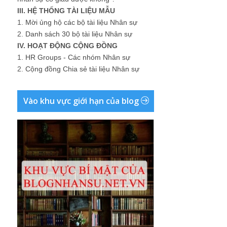
III. HỆ THỐNG TÀI LIỆU MẪU
1.
Mời ủng hộ các bộ tài liệu Nhân sự
2.
Danh sách 30 bộ tài liệu Nhân sự
IV. HOẠT ĐỘNG CỘNG ĐỒNG
1.
HR Groups - Các nhóm Nhân sự
2.
Cộng đồng Chia sẻ tài liệu Nhân sự
Vào khu vực giới hạn của blog