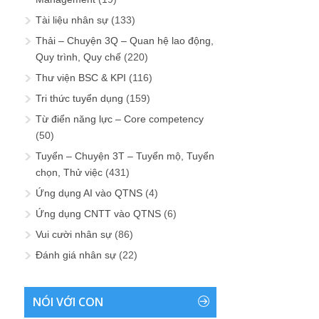
Tài liệu nhân sự
(133)
Thải – Chuyện 3Q – Quan hệ lao động,
Quy trình, Quy chế
(220)
Thư viện BSC & KPI
(116)
Tri thức tuyển dụng
(159)
Từ điển năng lực – Core competency
(50)
Tuyển – Chuyện 3T – Tuyển mộ, Tuyển
chọn, Thử việc
(431)
Ứng dụng AI vào QTNS
(4)
Ứng dụng CNTT vào QTNS
(6)
Vui cười nhân sự
(86)
Đánh giá nhân sự
(22)
NÓI VỚI CON