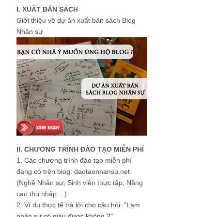
I. XUẤT BẢN SÁCH
Giới thiệu về dự án xuất bản sách Blog
Nhân sự
II. CHƯƠNG TRÌNH ĐÀO TẠO MIỄN PHÍ
1.
Các chương trình đào tạo miễn phí
đang có trên blog: daotaonhansu.net
(Nghề Nhân sự, Sinh viên thực tập, Nâng
cao thu nhập ...)
2.
Ví dụ thực tế trả lời cho câu hỏi: "Làm
nhân sự có giàu được không ?"