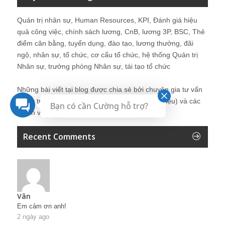
Quản trị nhân sự, Human Resources, KPI, Đánh giá hiệu
quả công việc, chính sách lương, CnB, lương 3P, BSC, Thẻ
điểm cân bằng, tuyển dụng, đào tạo, lương thưởng, đãi
ngộ, nhân sự, tổ chức, cơ cấu tổ chức, hệ thống Quản trị
Nhân sự, trưởng phòng Nhân sự, tái tạo tổ chức
Những bài viết tại blog được chia sẻ bởi chuyên gia tư vấn
Quản trị Nhân sự Nguyễn Hùng Cường (
giới thiệu
) và các
Bạn có cần Cường hỗ trợ?
thành viên khác trong cộng đồng Nhân sự.
Recent Comments
Vân
Em cảm ơn anh!
2 ngày ago