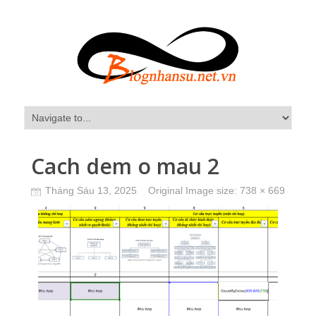
Cach dem o mau 2
Tháng Sáu 13, 2025
Original Image size:
738 × 669