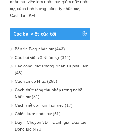
nhân sự
;
việc làm nhân sự
;
giám đốc nhân
sự
;
cách tính lương
;
công ty nhân sự
;
Cách làm KPI
;
Các bài viết của tôi
Bản tin Blog nhân sự
(443)
Các bài viết về Nhân sự
(344)
Các công việc Phòng Nhân sự phải làm
(43)
Các vấn đề khác
(258)
Cách thức tăng thu nhập trong nghề
Nhân sự
(31)
Cách viết đơn xin thôi việc
(17)
Chiến lược nhân sự
(51)
Dạy – Chuyện 3Đ – Đánh giá, Đào tạo,
Động lực
(470)