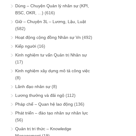
Dùng – Chuyện Quản lý nhân sự (KPI,
BSC, OKR, …)
(616)
Giữ – Chuyện 3L – Lương, Lậu, Luật
(582)
Hoạt động cộng đồng Nhân sự Vn
(492)
Kiếp người
(16)
Kinh nghiệm tư vấn Quản trị Nhân sự
(17)
Kinh nghiệm xây dựng mô tả công việc
(8)
Lãnh đạo nhân sự
(8)
Lương thưởng và đãi ngộ
(112)
Pháp chế – Quan hệ lao động
(136)
Phát triển – đào tạo nhân sự nhân lực
(56)
Quản trị tri thức – Knowledge
Management
(19)