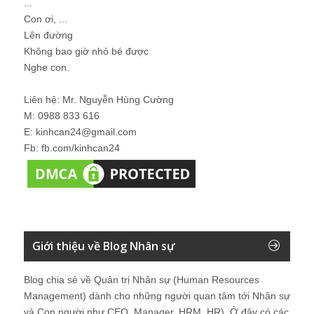
...
Con ơi, ...
Lên đường
Không bao giờ nhỏ bé được
Nghe con.
Liên hệ: Mr. Nguyễn Hùng Cường
M: 0988 833 616
E: kinhcan24@gmail.com
Fb: fb.com/kinhcan24
Giới thiệu về Blog Nhân sự
Blog chia sẻ về Quản trị Nhân sự (Human Resources
Management) dành cho những người quan tâm tới Nhân sự
và Con người như CEO, Manager, HRM, HR). Ở đây có các