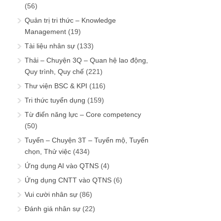
(56)
Quản trị tri thức – Knowledge
Management
(19)
Tài liệu nhân sự
(133)
Thải – Chuyện 3Q – Quan hệ lao động,
Quy trình, Quy chế
(221)
Thư viện BSC & KPI
(116)
Tri thức tuyển dụng
(159)
Từ điển năng lực – Core competency
(50)
Tuyển – Chuyện 3T – Tuyển mộ, Tuyển
chọn, Thử việc
(434)
Ứng dụng AI vào QTNS
(4)
Ứng dụng CNTT vào QTNS
(6)
Vui cười nhân sự
(86)
Đánh giá nhân sự
(22)