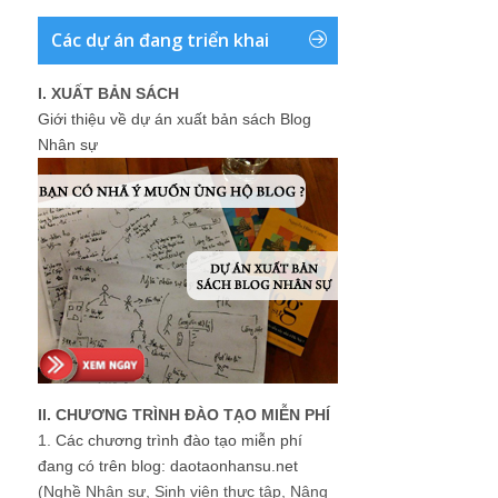
Các dự án đang triển khai
I. XUẤT BẢN SÁCH
Giới thiệu về dự án xuất bản sách Blog
Nhân sự
II. CHƯƠNG TRÌNH ĐÀO TẠO MIỄN PHÍ
1.
Các chương trình đào tạo miễn phí
đang có trên blog: daotaonhansu.net
(Nghề Nhân sự, Sinh viên thực tập, Nâng