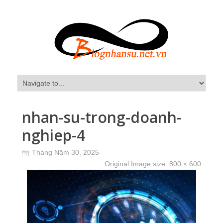
nhan-su-trong-doanh-
nghiep-4
Tháng Năm 30, 2025
Original Image size:
800 × 600