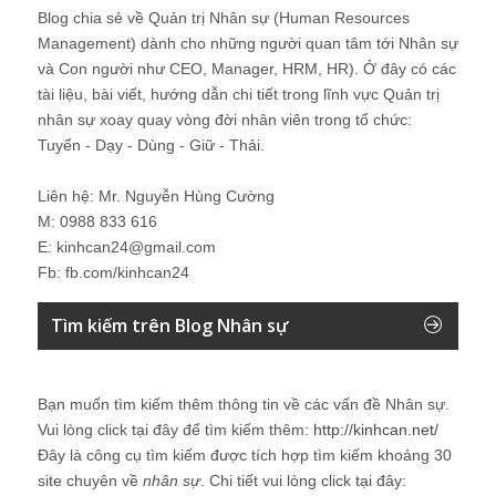
Blog chia sẻ về Quản trị Nhân sự (Human Resources
Management) dành cho những người quan tâm tới Nhân sự
và Con người như CEO, Manager, HRM, HR). Ở đây có các
tài liệu, bài viết, hướng dẫn chi tiết trong lĩnh vực Quản trị
nhân sự xoay quay vòng đời nhân viên trong tổ chức:
Tuyển - Dạy - Dùng - Giữ - Thải.
Liên hệ: Mr. Nguyễn Hùng Cường
M: 0988 833 616
E: kinhcan24@gmail.com
Fb: fb.com/kinhcan24
Tìm kiếm trên Blog Nhân sự
Bạn muốn tìm kiếm thêm thông tin về các vấn đề
Nhân sự
.
Vui lòng click tại đây để tìm kiếm thêm:
http://kinhcan.net/
Đây là công cụ tìm kiếm được tích hợp tìm kiếm khoảng 30
site chuyên về
nhân sự
. Chi tiết vui lòng click tại đây: