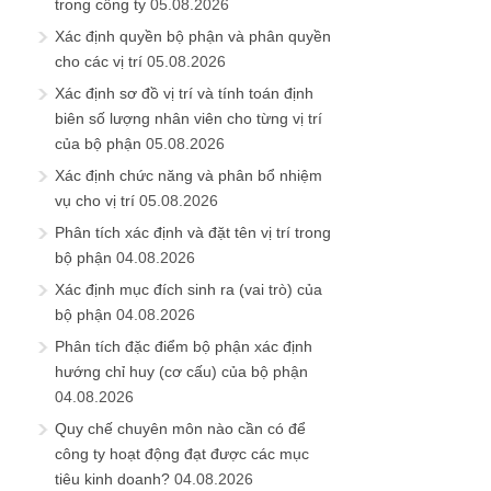
trong công ty
05.08.2026
Xác định quyền bộ phận và phân quyền
cho các vị trí
05.08.2026
Xác định sơ đồ vị trí và tính toán định
biên số lượng nhân viên cho từng vị trí
của bộ phận
05.08.2026
Xác định chức năng và phân bổ nhiệm
vụ cho vị trí
05.08.2026
Phân tích xác định và đặt tên vị trí trong
bộ phận
04.08.2026
Xác định mục đích sinh ra (vai trò) của
bộ phận
04.08.2026
Phân tích đặc điểm bộ phận xác định
hướng chỉ huy (cơ cấu) của bộ phận
04.08.2026
Quy chế chuyên môn nào cần có để
công ty hoạt động đạt được các mục
tiêu kinh doanh?
04.08.2026