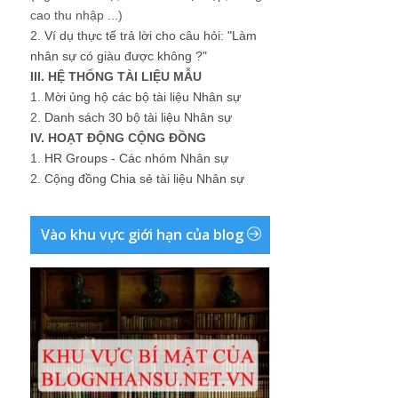
cao thu nhập ...)
2.
Ví dụ thực tế trả lời cho câu hỏi: "Làm
nhân sự có giàu được không ?"
III. HỆ THỐNG TÀI LIỆU MẪU
1.
Mời ủng hộ các bộ tài liệu Nhân sự
2.
Danh sách 30 bộ tài liệu Nhân sự
IV. HOẠT ĐỘNG CỘNG ĐỒNG
1.
HR Groups - Các nhóm Nhân sự
2.
Cộng đồng Chia sẻ tài liệu Nhân sự
Vào khu vực giới hạn của blog