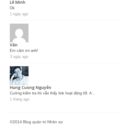
Lê Minh
Ok
1 ngày ago
Vân
Em cảm ơn anh!
3 ngày ago
Hung Cuong Nguyễn
Cường kiểm tra thì vẫn thấy link hoạt động tốt. A...
1 tháng ago
©2014 Blog quản trị Nhân sự