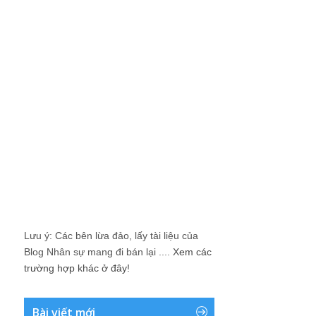
Lưu ý: Các bên lừa đảo, lấy tài liệu của
Blog Nhân sự mang đi bán lại ....
Xem các
trường hợp khác ở đây!
Bài viết mới