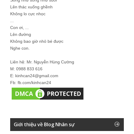
Lên thác xuống ghềnh
Không lo cực nhọc
...
Con ơi, ...
Lên đường
Không bao giờ nhỏ bé được
Nghe con.
Liên hệ: Mr. Nguyễn Hùng Cường
M: 0988 833 616
E: kinhcan24@gmail.com
Fb: fb.com/kinhcan24
Giới thiệu về Blog Nhân sự