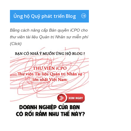
Ủng hộ Quỹ phát triển Blog
Bằng cách nâng cấp Bản quyền iCPO cho
thư viện tài liệu Quản trị Nhân sự miễn phí
(Click)