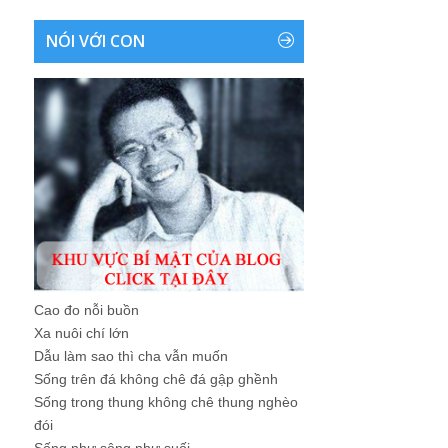
NÓI VỚI CON
Cao đo nỗi buồn
Xa nuôi chí lớn
Dẫu làm sao thì cha vẫn muốn
Sống trên đá không chê đá gập ghềnh
Sống trong thung không chê thung nghèo
đói
Sống như sông như suối