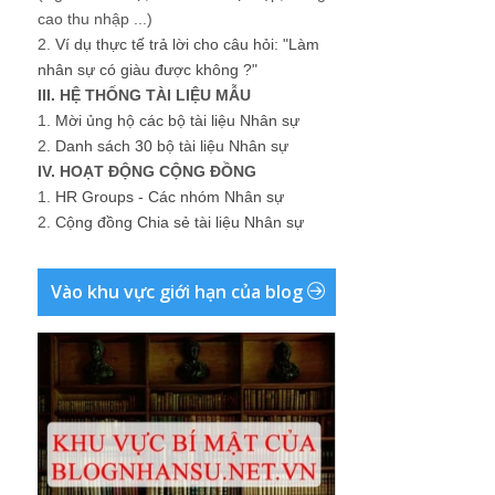
cao thu nhập ...)
2.
Ví dụ thực tế trả lời cho câu hỏi: "Làm
nhân sự có giàu được không ?"
III. HỆ THỐNG TÀI LIỆU MẪU
1.
Mời ủng hộ các bộ tài liệu Nhân sự
2.
Danh sách 30 bộ tài liệu Nhân sự
IV. HOẠT ĐỘNG CỘNG ĐỒNG
1.
HR Groups - Các nhóm Nhân sự
2.
Cộng đồng Chia sẻ tài liệu Nhân sự
Vào khu vực giới hạn của blog