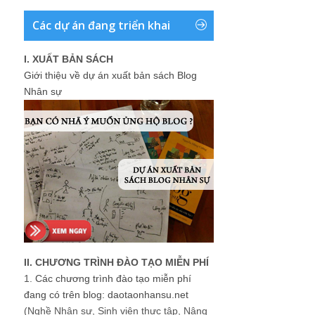
Các dự án đang triển khai
I. XUẤT BẢN SÁCH
Giới thiệu về dự án xuất bản sách Blog
Nhân sự
II. CHƯƠNG TRÌNH ĐÀO TẠO MIỄN PHÍ
1.
Các chương trình đào tạo miễn phí
đang có trên blog: daotaonhansu.net
(Nghề Nhân sự, Sinh viên thực tập, Nâng