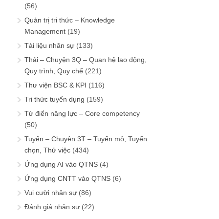
(56)
Quản trị tri thức – Knowledge
Management
(19)
Tài liệu nhân sự
(133)
Thải – Chuyện 3Q – Quan hệ lao động,
Quy trình, Quy chế
(221)
Thư viện BSC & KPI
(116)
Tri thức tuyển dụng
(159)
Từ điển năng lực – Core competency
(50)
Tuyển – Chuyện 3T – Tuyển mộ, Tuyển
chọn, Thử việc
(434)
Ứng dụng AI vào QTNS
(4)
Ứng dụng CNTT vào QTNS
(6)
Vui cười nhân sự
(86)
Đánh giá nhân sự
(22)