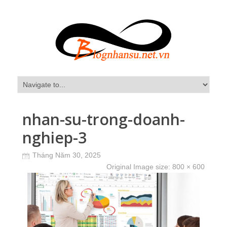
nhan-su-trong-doanh-
nghiep-3
Tháng Năm 30, 2025
Original Image size:
800 × 600