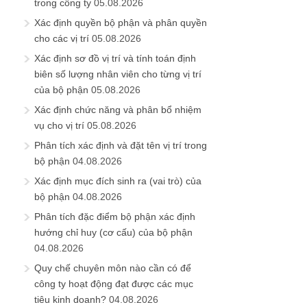
trong công ty
05.08.2026
Xác định quyền bộ phận và phân quyền
cho các vị trí
05.08.2026
Xác định sơ đồ vị trí và tính toán định
biên số lượng nhân viên cho từng vị trí
của bộ phận
05.08.2026
Xác định chức năng và phân bổ nhiệm
vụ cho vị trí
05.08.2026
Phân tích xác định và đặt tên vị trí trong
bộ phận
04.08.2026
Xác định mục đích sinh ra (vai trò) của
bộ phận
04.08.2026
Phân tích đặc điểm bộ phận xác định
hướng chỉ huy (cơ cấu) của bộ phận
04.08.2026
Quy chế chuyên môn nào cần có để
công ty hoạt động đạt được các mục
tiêu kinh doanh?
04.08.2026