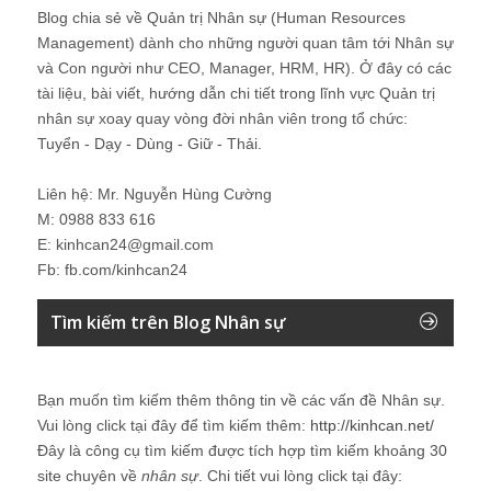
Blog chia sẻ về Quản trị Nhân sự (Human Resources
Management) dành cho những người quan tâm tới Nhân sự
và Con người như CEO, Manager, HRM, HR). Ở đây có các
tài liệu, bài viết, hướng dẫn chi tiết trong lĩnh vực Quản trị
nhân sự xoay quay vòng đời nhân viên trong tổ chức:
Tuyển - Dạy - Dùng - Giữ - Thải.
Liên hệ: Mr. Nguyễn Hùng Cường
M: 0988 833 616
E: kinhcan24@gmail.com
Fb: fb.com/kinhcan24
Tìm kiếm trên Blog Nhân sự
Bạn muốn tìm kiếm thêm thông tin về các vấn đề
Nhân sự
.
Vui lòng click tại đây để tìm kiếm thêm:
http://kinhcan.net/
Đây là công cụ tìm kiếm được tích hợp tìm kiếm khoảng 30
site chuyên về
nhân sự
. Chi tiết vui lòng click tại đây: