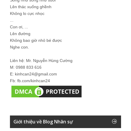
Lên thác xuống ghềnh
Không lo cực nhọc
...
Con ơi, ...
Lên đường
Không bao giờ nhỏ bé được
Nghe con.
Liên hệ: Mr. Nguyễn Hùng Cường
M: 0988 833 616
E: kinhcan24@gmail.com
Fb: fb.com/kinhcan24
Giới thiệu về Blog Nhân sự