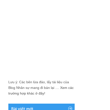
Lưu ý: Các bên lừa đảo, lấy tài liệu của
Blog Nhân sự mang đi bán lại ....
Xem các
trường hợp khác ở đây!
Bài viết mới