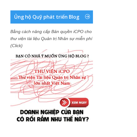
Ủng hộ Quỹ phát triển Blog
Bằng cách nâng cấp Bản quyền iCPO cho
thư viện tài liệu Quản trị Nhân sự miễn phí
(Click)