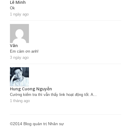
Lê Minh
Ok
1 ngày ago
Vân
Em cảm ơn anh!
3 ngày ago
Hung Cuong Nguyễn
Cường kiểm tra thì vẫn thấy link hoạt động tốt. A...
1 tháng ago
©2014 Blog quản trị Nhân sự