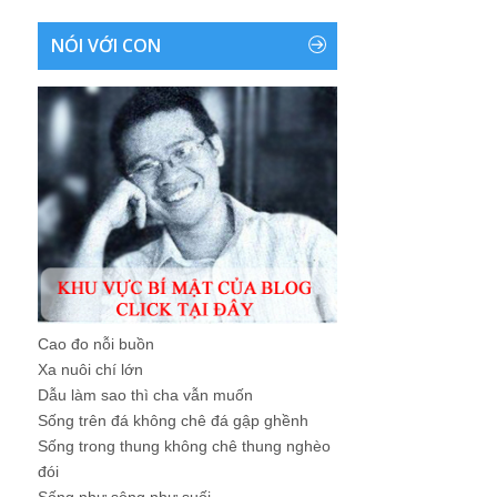
NÓI VỚI CON
Cao đo nỗi buồn
Xa nuôi chí lớn
Dẫu làm sao thì cha vẫn muốn
Sống trên đá không chê đá gập ghềnh
Sống trong thung không chê thung nghèo
đói
Sống như sông như suối