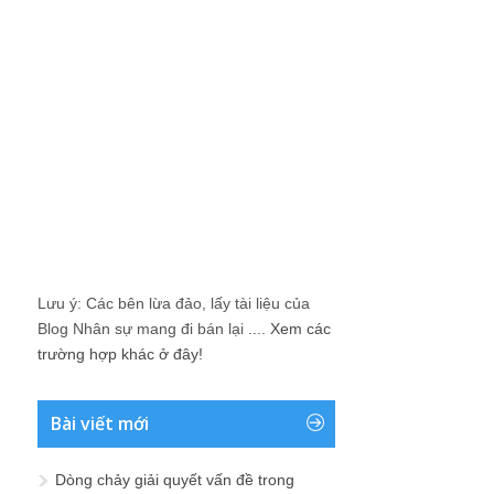
Lưu ý: Các bên lừa đảo, lấy tài liệu của
Blog Nhân sự mang đi bán lại ....
Xem các
trường hợp khác ở đây!
Bài viết mới
Dòng chảy giải quyết vấn đề trong