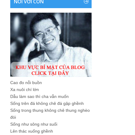
NÓI VỚI CON
Cao đo nỗi buồn
Xa nuôi chí lớn
Dẫu làm sao thì cha vẫn muốn
Sống trên đá không chê đá gập ghềnh
Sống trong thung không chê thung nghèo
đói
Sống như sông như suối
Lên thác xuống ghềnh