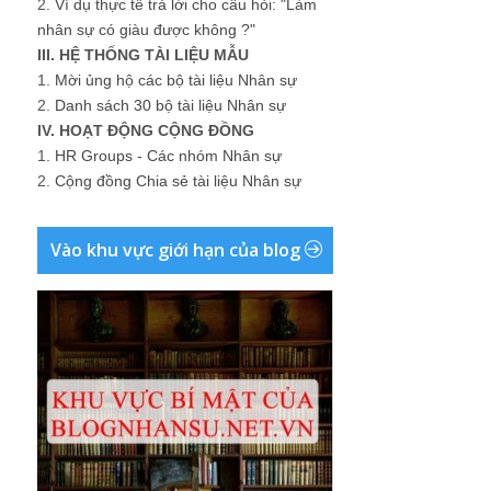
2.
Ví dụ thực tế trả lời cho câu hỏi: "Làm
nhân sự có giàu được không ?"
III. HỆ THỐNG TÀI LIỆU MẪU
1.
Mời ủng hộ các bộ tài liệu Nhân sự
2.
Danh sách 30 bộ tài liệu Nhân sự
IV. HOẠT ĐỘNG CỘNG ĐỒNG
1.
HR Groups - Các nhóm Nhân sự
2.
Cộng đồng Chia sẻ tài liệu Nhân sự
Vào khu vực giới hạn của blog