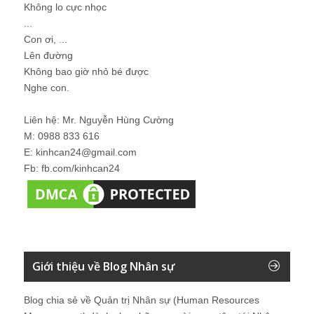
Không lo cực nhọc
...
Con ơi, ...
Lên đường
Không bao giờ nhỏ bé được
Nghe con.
Liên hệ: Mr. Nguyễn Hùng Cường
M: 0988 833 616
E: kinhcan24@gmail.com
Fb: fb.com/kinhcan24
Giới thiệu về Blog Nhân sự
Blog chia sẻ về Quản trị Nhân sự (Human Resources