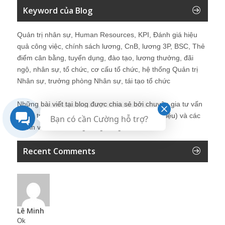
Keyword của Blog
Quản trị nhân sự, Human Resources, KPI, Đánh giá hiệu
quả công việc, chính sách lương, CnB, lương 3P, BSC, Thẻ
điểm cân bằng, tuyển dụng, đào tạo, lương thưởng, đãi
ngộ, nhân sự, tổ chức, cơ cấu tổ chức, hệ thống Quản trị
Nhân sự, trưởng phòng Nhân sự, tái tạo tổ chức
Những bài viết tại blog được chia sẻ bởi chuyên gia tư vấn
Quản trị Nhân sự Nguyễn Hùng Cường (
giới thiệu
) và các
Bạn có cần Cường hỗ trợ?
thành viên khác trong cộng đồng Nhân sự.
Recent Comments
Lê Minh
Ok