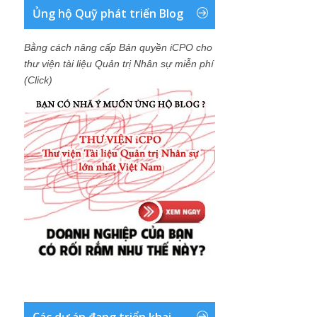
Ủng hộ Quỹ phát triển Blog
Bằng cách nâng cấp Bản quyền iCPO cho
thư viện tài liệu Quản trị Nhân sự miễn phí
(Click)
Các dự án đang triển khai