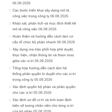
06.08.2026
Các bước triển khai xây dựng mô tả
công việc trong công ty
06.08.2026
Khảo sát, phân tích và mục đích thiết kế
mô tả công việc
06.08.2026
Hoàn thiện và hướng dẫn cách làm cơ
cấu tổ chức bộ phận nhanh
06.08.2026
Xây dựng ma trận phối hợp phê duyệt,
thực hiện, nhận thông tin và tham mưu
giữa các vị trí
05.08.2026
Tổng hợp hướng dẫn cách làm hệ
thống phân quyền kí duyệt cho các vị trí
trong công ty
05.08.2026
Xác định quyền bộ phận và phân quyền
cho các vị trí
05.08.2026
Xác định sơ đồ vị trí và tính toán định
biên số lượng nhân viên cho từng vị trí
của bộ phận
05.08.2026