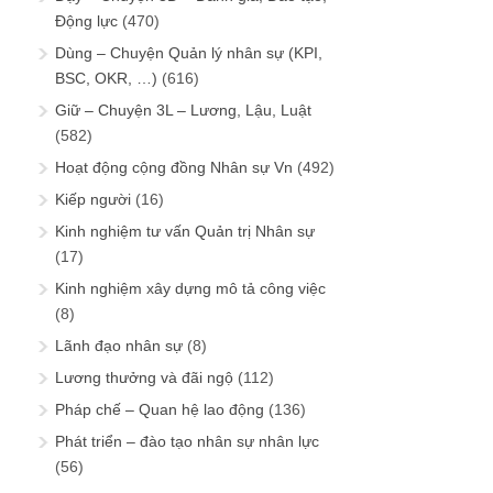
Động lực
(470)
Dùng – Chuyện Quản lý nhân sự (KPI,
BSC, OKR, …)
(616)
Giữ – Chuyện 3L – Lương, Lậu, Luật
(582)
Hoạt động cộng đồng Nhân sự Vn
(492)
Kiếp người
(16)
Kinh nghiệm tư vấn Quản trị Nhân sự
(17)
Kinh nghiệm xây dựng mô tả công việc
(8)
Lãnh đạo nhân sự
(8)
Lương thưởng và đãi ngộ
(112)
Pháp chế – Quan hệ lao động
(136)
Phát triển – đào tạo nhân sự nhân lực
(56)