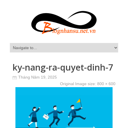
ky-nang-ra-quyet-dinh-7
Tháng Năm 19, 2025
Original Image size:
800 × 600