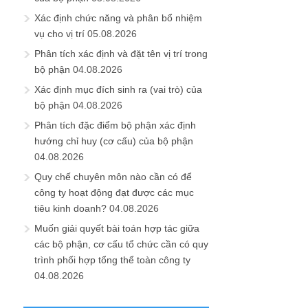
Xác định chức năng và phân bổ nhiệm
vụ cho vị trí
05.08.2026
Phân tích xác định và đặt tên vị trí trong
bộ phận
04.08.2026
Xác định mục đích sinh ra (vai trò) của
bộ phận
04.08.2026
Phân tích đặc điểm bộ phận xác định
hướng chỉ huy (cơ cấu) của bộ phận
04.08.2026
Quy chế chuyên môn nào cần có để
công ty hoạt động đạt được các mục
tiêu kinh doanh?
04.08.2026
Muốn giải quyết bài toán hợp tác giữa
các bộ phận, cơ cấu tổ chức cần có quy
trình phối hợp tổng thể toàn công ty
04.08.2026