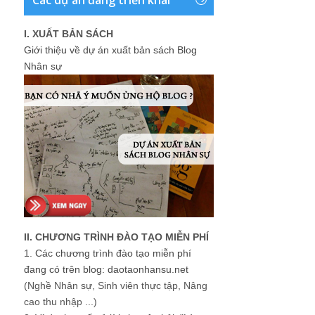
I. XUẤT BẢN SÁCH
Giới thiệu về dự án xuất bản sách Blog
Nhân sự
II. CHƯƠNG TRÌNH ĐÀO TẠO MIỄN PHÍ
1.
Các chương trình đào tạo miễn phí
đang có trên blog: daotaonhansu.net
(Nghề Nhân sự, Sinh viên thực tập, Nâng
cao thu nhập ...)