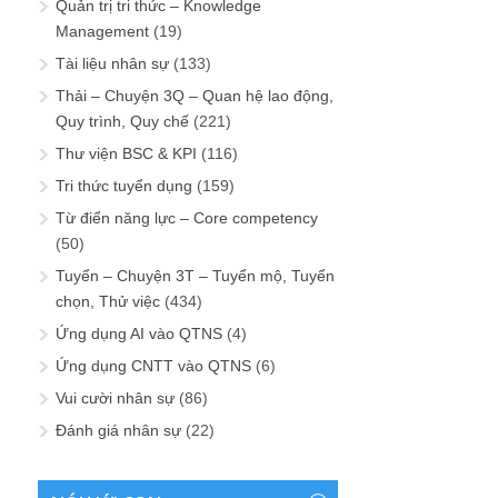
Quản trị tri thức – Knowledge
Management
(19)
Tài liệu nhân sự
(133)
Thải – Chuyện 3Q – Quan hệ lao động,
Quy trình, Quy chế
(221)
Thư viện BSC & KPI
(116)
Tri thức tuyển dụng
(159)
Từ điển năng lực – Core competency
(50)
Tuyển – Chuyện 3T – Tuyển mộ, Tuyển
chọn, Thử việc
(434)
Ứng dụng AI vào QTNS
(4)
Ứng dụng CNTT vào QTNS
(6)
Vui cười nhân sự
(86)
Đánh giá nhân sự
(22)