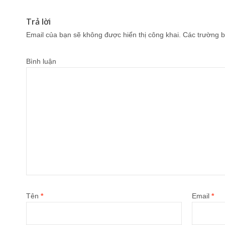
Trả lời
Email của bạn sẽ không được hiển thị công khai.
Các trường b
Bình luận
Tên
*
Email
*