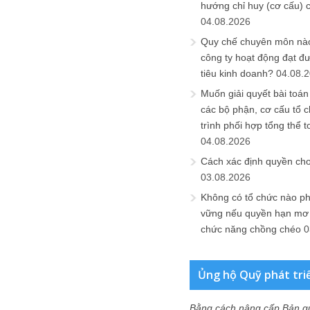
hướng chỉ huy (cơ cấu) 
04.08.2026
Quy chế chuyên môn nào
công ty hoạt động đạt đ
tiêu kinh doanh?
04.08.
Muốn giải quyết bài toán
các bộ phận, cơ cấu tổ 
trình phối hợp tổng thể t
04.08.2026
Cách xác định quyền ch
03.08.2026
Không có tổ chức nào ph
vững nếu quyền hạn mơ h
chức năng chồng chéo
0
Ủng hộ Quỹ phát tri
Bằng cách nâng cấp Bản q