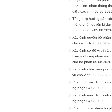
Xây dựng ma trận phối h
thực hiện, nhận thông t
giữa các vị trí
05.08.202
Tổng hợp hướng dẫn cá
thống phân quyền kí duyệ
trong công ty
05.08.202
Xác định quyền bộ phận
cho các vị trí
05.08.2026
Xác định sơ đồ vị trí và t
biên số lượng nhân viên c
của bộ phận
05.08.2026
Xác định chức năng và 
vụ cho vị trí
05.08.2026
Phân tích xác định và đặt 
bộ phận
04.08.2026
Xác định mục đích sinh ra
bộ phận
04.08.2026
Phân tích đặc điểm bộ p