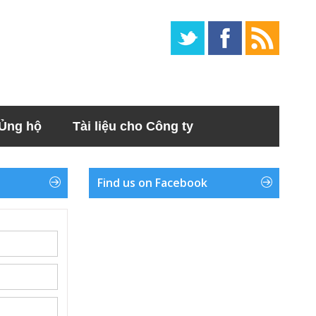
Ủng hộ
Tài liệu cho Công ty
Find us on Facebook