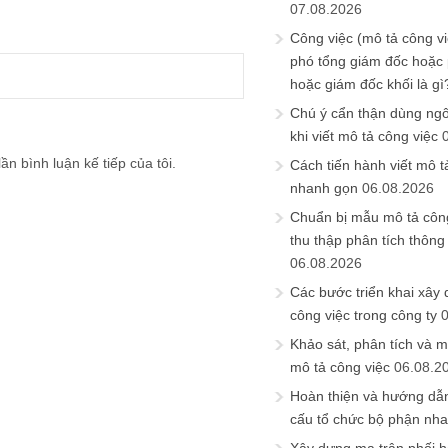
07.08.2026
Công việc (mô tả công vi
phó tổng giám đốc hoặc
hoặc giám đốc khối là gì
Chú ý cẩn thận dùng ngô
khi viết mô tả công việc
ần bình luận kế tiếp của tôi.
Cách tiến hành viết mô t
nhanh gọn
06.08.2026
Chuẩn bị mẫu mô tả công
thu thập phân tích thông 
06.08.2026
Các bước triển khai xây
công việc trong công ty
Khảo sát, phân tích và m
mô tả công việc
06.08.2
Hoàn thiện và hướng dẫ
cấu tổ chức bộ phận nh