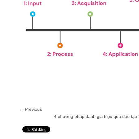
← Previous
4 phương pháp đánh giá hiệu quả đào tạo 
Pin It