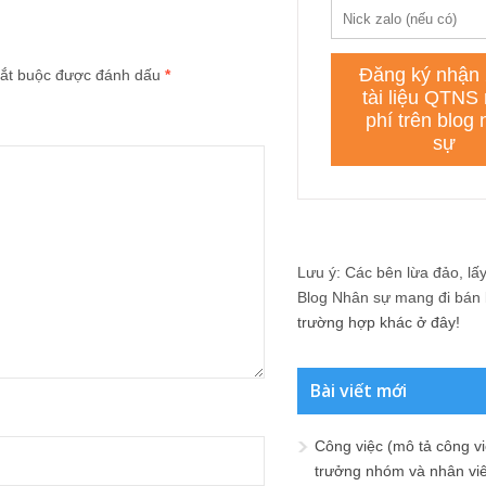
ắt buộc được đánh dấu
*
Lưu ý: Các bên lừa đảo, lấy 
Blog Nhân sự mang đi bán lạ
trường hợp khác ở đây!
Bài viết mới
Công việc (mô tả công vi
trưởng nhóm và nhân viê