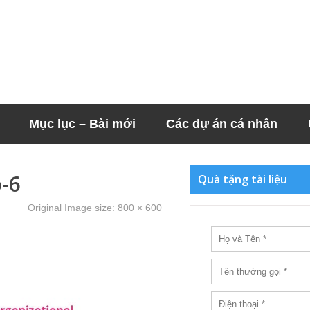
Mục lục – Bài mới
Các dự án cá nhân
-6
Quà tặng tài liệu
Original Image size:
800 × 600