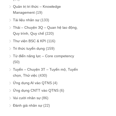
Quản trị tri thức – Knowledge
Management
(19)
Tài liệu nhân sự
(133)
Thải – Chuyện 3Q – Quan hệ lao động,
Quy trình, Quy chế
(220)
Thư viện BSC & KPI
(116)
Tri thức tuyển dụng
(159)
Từ điển năng lực – Core competency
(50)
Tuyển – Chuyện 3T – Tuyển mộ, Tuyển
chọn, Thử việc
(430)
Ứng dụng AI vào QTNS
(4)
Ứng dụng CNTT vào QTNS
(6)
Vui cười nhân sự
(86)
Đánh giá nhân sự
(22)