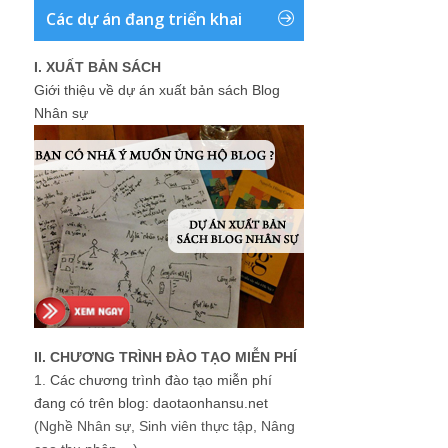
Các dự án đang triển khai
I. XUẤT BẢN SÁCH
Giới thiệu về dự án xuất bản sách Blog
Nhân sự
II. CHƯƠNG TRÌNH ĐÀO TẠO MIỄN PHÍ
1.
Các chương trình đào tạo miễn phí
đang có trên blog: daotaonhansu.net
(Nghề Nhân sự, Sinh viên thực tập, Nâng