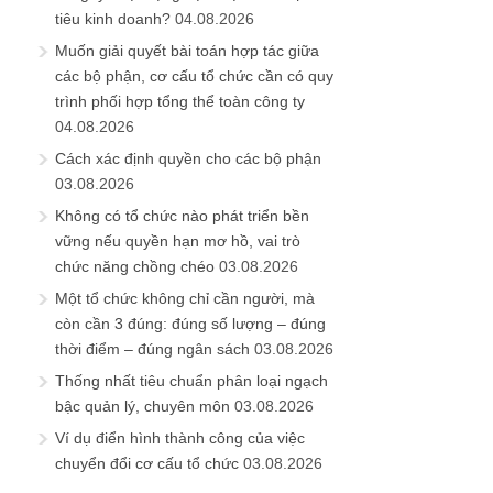
tiêu kinh doanh?
04.08.2026
Muốn giải quyết bài toán hợp tác giữa
các bộ phận, cơ cấu tổ chức cần có quy
trình phối hợp tổng thể toàn công ty
04.08.2026
Cách xác định quyền cho các bộ phận
03.08.2026
Không có tổ chức nào phát triển bền
vững nếu quyền hạn mơ hồ, vai trò
chức năng chồng chéo
03.08.2026
Một tổ chức không chỉ cần người, mà
còn cần 3 đúng: đúng số lượng – đúng
thời điểm – đúng ngân sách
03.08.2026
Thống nhất tiêu chuẩn phân loại ngạch
bậc quản lý, chuyên môn
03.08.2026
Ví dụ điển hình thành công của việc
chuyển đổi cơ cấu tổ chức
03.08.2026