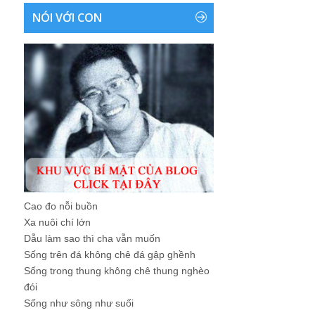
NÓI VỚI CON
Cao đo nỗi buồn
Xa nuôi chí lớn
Dẫu làm sao thì cha vẫn muốn
Sống trên đá không chê đá gập ghềnh
Sống trong thung không chê thung nghèo
đói
Sống như sông như suối