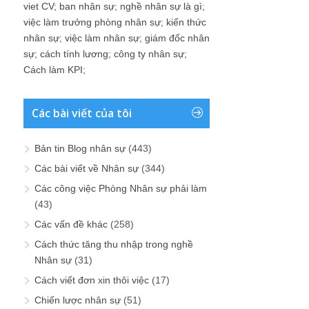
viet CV
;
ban nhân sự
;
nghề nhân sự là gì
;
việc làm trưởng phòng nhân sự
;
kiến thức
nhân sự
;
việc làm nhân sự
;
giám đốc nhân
sự
;
cách tính lương
;
công ty nhân sự
;
Cách làm KPI
;
Các bài viết của tôi
Bản tin Blog nhân sự
(443)
Các bài viết về Nhân sự
(344)
Các công việc Phòng Nhân sự phải làm
(43)
Các vấn đề khác
(258)
Cách thức tăng thu nhập trong nghề
Nhân sự
(31)
Cách viết đơn xin thôi việc
(17)
Chiến lược nhân sự
(51)