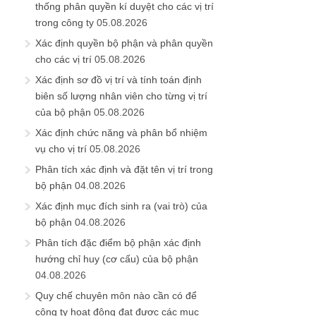
thống phân quyền kí duyệt cho các vị trí
trong công ty
05.08.2026
Xác định quyền bộ phận và phân quyền
cho các vị trí
05.08.2026
Xác định sơ đồ vị trí và tính toán định
biên số lượng nhân viên cho từng vị trí
của bộ phận
05.08.2026
Xác định chức năng và phân bổ nhiệm
vụ cho vị trí
05.08.2026
Phân tích xác định và đặt tên vị trí trong
bộ phận
04.08.2026
Xác định mục đích sinh ra (vai trò) của
bộ phận
04.08.2026
Phân tích đặc điểm bộ phận xác định
hướng chỉ huy (cơ cấu) của bộ phận
04.08.2026
Quy chế chuyên môn nào cần có để
công ty hoạt động đạt được các mục