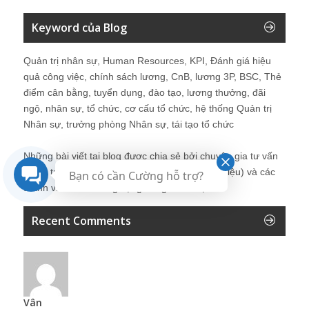
Keyword của Blog
Quản trị nhân sự, Human Resources, KPI, Đánh giá hiệu
quả công việc, chính sách lương, CnB, lương 3P, BSC, Thẻ
điểm cân bằng, tuyển dụng, đào tạo, lương thưởng, đãi
ngộ, nhân sự, tổ chức, cơ cấu tổ chức, hệ thống Quản trị
Nhân sự, trưởng phòng Nhân sự, tái tạo tổ chức
Những bài viết tại blog được chia sẻ bởi chuyên gia tư vấn
Quản trị Nhân sự Nguyễn Hùng Cường (
giới thiệu
) và các
Bạn có cần Cường hỗ trợ?
thành viên khác trong cộng đồng Nhân sự.
Recent Comments
Vân