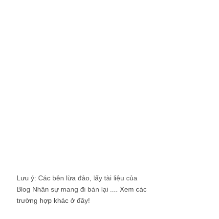
Lưu ý: Các bên lừa đảo, lấy tài liệu của
Blog Nhân sự mang đi bán lại ....
Xem các
trường hợp khác ở đây!