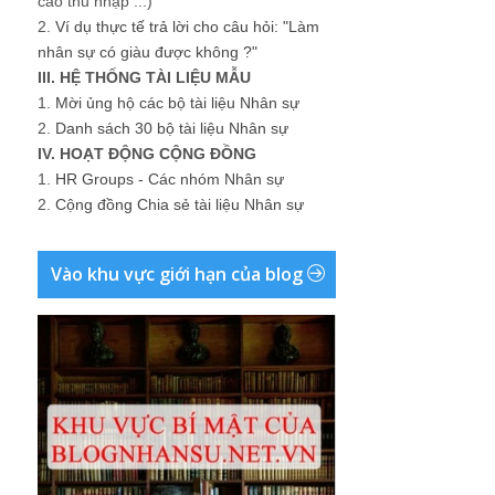
cao thu nhập ...)
2.
Ví dụ thực tế trả lời cho câu hỏi: "Làm
nhân sự có giàu được không ?"
III. HỆ THỐNG TÀI LIỆU MẪU
1.
Mời ủng hộ các bộ tài liệu Nhân sự
2.
Danh sách 30 bộ tài liệu Nhân sự
IV. HOẠT ĐỘNG CỘNG ĐỒNG
1.
HR Groups - Các nhóm Nhân sự
2.
Cộng đồng Chia sẻ tài liệu Nhân sự
Vào khu vực giới hạn của blog