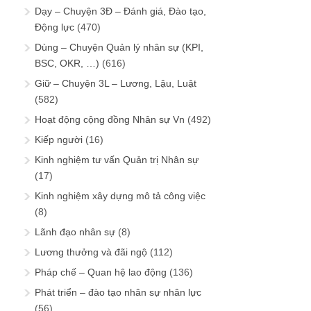
Dạy – Chuyện 3Đ – Đánh giá, Đào tạo,
Động lực
(470)
Dùng – Chuyện Quản lý nhân sự (KPI,
BSC, OKR, …)
(616)
Giữ – Chuyện 3L – Lương, Lậu, Luật
(582)
Hoạt động cộng đồng Nhân sự Vn
(492)
Kiếp người
(16)
Kinh nghiệm tư vấn Quản trị Nhân sự
(17)
Kinh nghiệm xây dựng mô tả công việc
(8)
Lãnh đạo nhân sự
(8)
Lương thưởng và đãi ngộ
(112)
Pháp chế – Quan hệ lao động
(136)
Phát triển – đào tạo nhân sự nhân lực
(56)