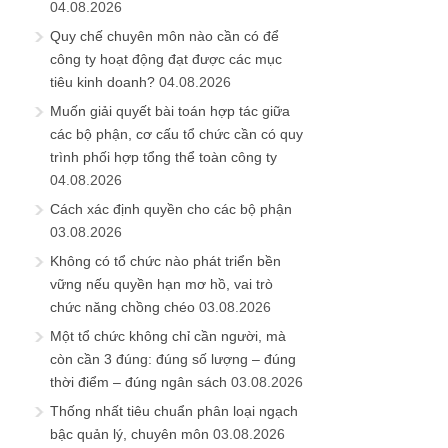
04.08.2026
Quy chế chuyên môn nào cần có để
công ty hoạt động đạt được các mục
tiêu kinh doanh?
04.08.2026
Muốn giải quyết bài toán hợp tác giữa
các bộ phận, cơ cấu tổ chức cần có quy
trình phối hợp tổng thể toàn công ty
04.08.2026
Cách xác định quyền cho các bộ phận
03.08.2026
Không có tổ chức nào phát triển bền
vững nếu quyền hạn mơ hồ, vai trò
chức năng chồng chéo
03.08.2026
Một tổ chức không chỉ cần người, mà
còn cần 3 đúng: đúng số lượng – đúng
thời điểm – đúng ngân sách
03.08.2026
Thống nhất tiêu chuẩn phân loại ngạch
bậc quản lý, chuyên môn
03.08.2026