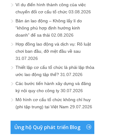
Ví dụ điển hình thành công của việc
chuyển đổi cơ cấu tổ chức
03.08.2026
Bản án lao động – Không lấy lí do
“không phù hợp định hướng kinh
doanh” để sa thải
02.08.2026
Hợp đồng lao động và dịch vụ: Rõ luật
chơi ban đầu, đỡ mệt đầu về sau
31.07.2026
Thiết lập cơ cấu tổ chức là phải lập thỏa
ước lao động tập thể?
31.07.2026
Các bước tiến hành xây dựng và đăng
ký nội quy cho công ty
30.07.2026
Mô hình cơ cấu tổ chức không chỉ huy
(phi tập trung) tại Việt Nam
29.07.2026
Ủng hộ Quỹ phát triển Blog