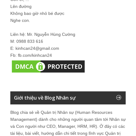
Lên đường
Không bao giờ nhỏ bé được
Nghe con.
Liên hệ: Mr. Nguyễn Hùng Cường
M: 0988 833 616
E: kinhcan24@gmail.com
Fb: fb.com/kinhcan24
Giới thiệu về Blog Nhân sự
Blog chia sẻ về Quản trị Nhân sự (Human Resources
Management) dành cho những người quan tâm tới Nhân sự
và Con người như CEO, Manager, HRM, HR). Ở đây có các
tài liệu, bài viết, hướng dẫn chi tiết trong lĩnh vực Quản trị