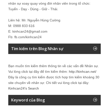
nhân sự xoay quay vòng đời nhân viên trong tổ chức:
Tuyển - Dạy - Dùng - Giữ - Thải.
Liên hệ: Mr. Nguyễn Hùng Cường
M: 0988 833 616
E: kinhcan24@gmail.com
Fb: fb.com/kinhcan24
Tìm kiếm trên Blog Nhân sự
Bạn muốn tìm kiếm thêm thông tin về các vấn đề
Nhân sự
.
Vui lòng click tại đây để tìm kiếm thêm:
http://kinhcan.net/
Đây là công cụ tìm kiếm được tích hợp tìm kiếm khoảng 30
site chuyên về
nhân sự
. Chi tiết vui lòng click tại đây:
Kinhcan24′s Search
Keyword của Blog