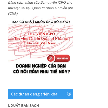
Bằng cách nâng cấp Bản quyền iCPO cho
thư viện tài liệu Quản trị Nhân sự miễn phí
(Click)
Các dự án đang triển khai
I. XUẤT BẢN SÁCH