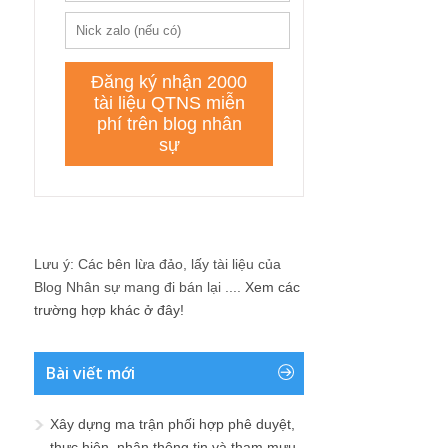
Lưu ý: Các bên lừa đảo, lấy tài liệu của
Blog Nhân sự mang đi bán lại ....
Xem các
trường hợp khác ở đây!
Bài viết mới
Xây dựng ma trận phối hợp phê duyệt,
thực hiện, nhận thông tin và tham mưu