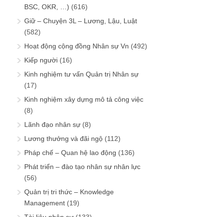
BSC, OKR, …)
(616)
Giữ – Chuyện 3L – Lương, Lậu, Luật
(582)
Hoạt động cộng đồng Nhân sự Vn
(492)
Kiếp người
(16)
Kinh nghiệm tư vấn Quản trị Nhân sự
(17)
Kinh nghiệm xây dựng mô tả công việc
(8)
Lãnh đạo nhân sự
(8)
Lương thưởng và đãi ngộ
(112)
Pháp chế – Quan hệ lao động
(136)
Phát triển – đào tạo nhân sự nhân lực
(56)
Quản trị tri thức – Knowledge
Management
(19)