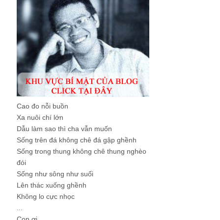
Cao đo nỗi buồn
Xa nuôi chí lớn
Dẫu làm sao thì cha vẫn muốn
Sống trên đá không chê đá gập ghềnh
Sống trong thung không chê thung nghèo
đói
Sống như sông như suối
Lên thác xuống ghềnh
Không lo cực nhọc
...
Con ơi, ...