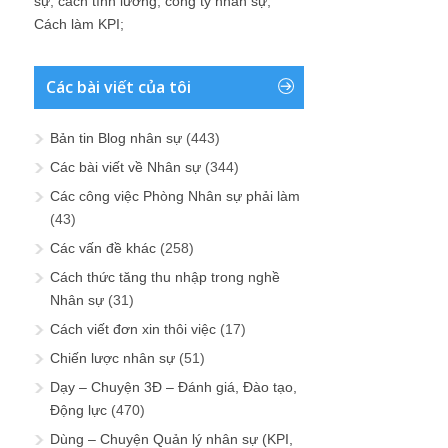
sự
;
cách tính lương
;
công ty nhân sự
;
Cách làm KPI
;
Các bài viết của tôi
Bản tin Blog nhân sự
(443)
Các bài viết về Nhân sự
(344)
Các công việc Phòng Nhân sự phải làm
(43)
Các vấn đề khác
(258)
Cách thức tăng thu nhập trong nghề
Nhân sự
(31)
Cách viết đơn xin thôi việc
(17)
Chiến lược nhân sự
(51)
Dạy – Chuyện 3Đ – Đánh giá, Đào tạo,
Động lực
(470)
Dùng – Chuyện Quản lý nhân sự (KPI,