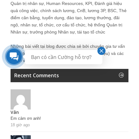
Quản trị nhân sự, Human Resources, KPI, Đánh giá hiệu
quả công việc, chính sách lương, CnB, lương 3P, BSC, Thẻ
điểm cân bằng, tuyển dụng, đào tạo, lương thưởng, đãi
ngộ, nhân sự, tổ chức, cơ cấu tổ chức, hệ thống Quản trị
Nhân sự, trưởng phòng Nhân sự, tái tạo tổ chức
Những bài viết tại blog được chia sẻ bởi chuyên gia tư vấn
Quản trị Nhân sự Nguyễn Hùng Cường (
giới thiệu
) và các
Bạn có cần Cường hỗ trợ?
thành viên khác trong cộng đồng Nhân sự.
Recent Comments
Vân
Em cảm ơn anh!
18 giờ ago