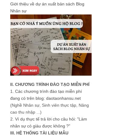
Giới thiệu về dự án xuất bản sách Blog
Nhân sự
II. CHƯƠNG TRÌNH ĐÀO TẠO MIỄN PHÍ
1.
Các chương trình đào tạo miễn phí
đang có trên blog: daotaonhansu.net
(Nghề Nhân sự, Sinh viên thực tập, Nâng
cao thu nhập ...)
2.
Ví dụ thực tế trả lời cho câu hỏi: "Làm
nhân sự có giàu được không ?"
III. HỆ THỐNG TÀI LIỆU MẪU