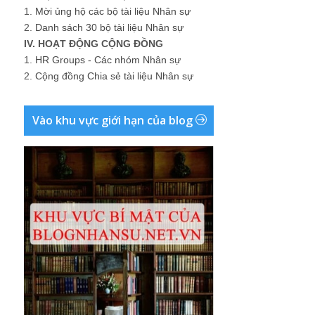
1.
Mời ủng hộ các bộ tài liệu Nhân sự
2.
Danh sách 30 bộ tài liệu Nhân sự
IV. HOẠT ĐỘNG CỘNG ĐỒNG
1.
HR Groups - Các nhóm Nhân sự
2.
Cộng đồng Chia sẻ tài liệu Nhân sự
Vào khu vực giới hạn của blog