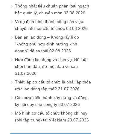
Thống nhất tiêu chuẩn phân loại ngạch
bậc quản lý, chuyên môn
03.08.2026
Ví dụ điển hình thành công của việc
chuyển đổi cơ cấu tổ chức
03.08.2026
Bản án lao động – Không lấy lí do
“không phù hợp định hướng kinh
doanh” để sa thải
02.08.2026
Hợp đồng lao động và dịch vụ: Rõ luật
chơi ban đầu, đỡ mệt đầu về sau
31.07.2026
Thiết lập cơ cấu tổ chức là phải lập thỏa
ước lao động tập thể?
31.07.2026
Các bước tiến hành xây dựng và đăng
ký nội quy cho công ty
30.07.2026
Mô hình cơ cấu tổ chức không chỉ huy
(phi tập trung) tại Việt Nam
29.07.2026