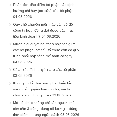
Phân tích đặc điểm bộ phận xác định
hướng chỉ huy (cơ cấu) của bộ phận
04.08.2026
Quy chế chuyên môn nào cần có để
công ty hoạt động đạt được các mục
tiêu kinh doanh?
04.08.2026
Muốn giải quyết bài toán hợp tác giữa
các bộ phận, cơ cấu tổ chức cần có quy
trình phối hợp tổng thể toàn công ty
04.08.2026
Cách xác định quyền cho các bộ phận
03.08.2026
Không có tổ chức nào phát triển bền
vững nếu quyền hạn mơ hồ, vai trò
chức năng chồng chéo
03.08.2026
Một tổ chức không chỉ cần người, mà
còn cần 3 đúng: đúng số lượng – đúng
thời điểm – đúng ngân sách
03.08.2026