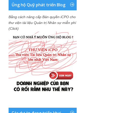
Ủng hộ Quỹ phát triển Blog
Bằng cách nâng cấp Bản quyền iCPO cho
thư viện tài liệu Quản trị Nhân sự miễn phí
(Click)
Các dự án đang triển khai