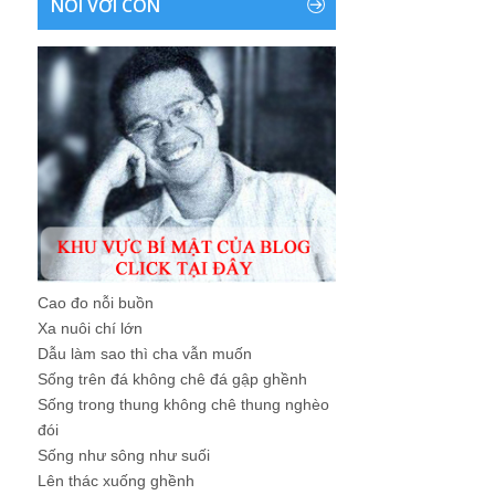
NÓI VỚI CON
Cao đo nỗi buồn
Xa nuôi chí lớn
Dẫu làm sao thì cha vẫn muốn
Sống trên đá không chê đá gập ghềnh
Sống trong thung không chê thung nghèo
đói
Sống như sông như suối
Lên thác xuống ghềnh