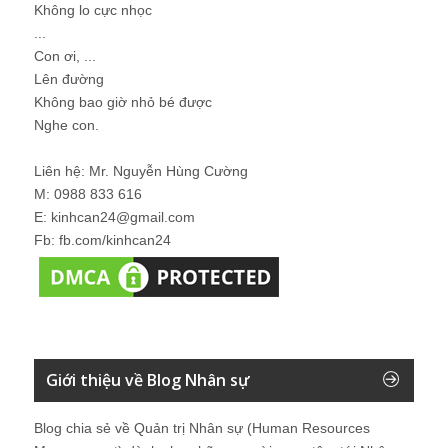
Không lo cực nhọc
...
Con ơi, ...
Lên đường
Không bao giờ nhỏ bé được
Nghe con.
Liên hệ: Mr. Nguyễn Hùng Cường
M: 0988 833 616
E: kinhcan24@gmail.com
Fb: fb.com/kinhcan24
Giới thiệu về Blog Nhân sự
Blog chia sẻ về Quản trị Nhân sự (Human Resources