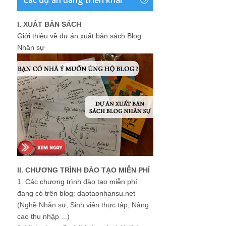
I. XUẤT BẢN SÁCH
Giới thiệu về dự án xuất bản sách Blog
Nhân sự
II. CHƯƠNG TRÌNH ĐÀO TẠO MIỄN PHÍ
1.
Các chương trình đào tạo miễn phí
đang có trên blog: daotaonhansu.net
(Nghề Nhân sự, Sinh viên thực tập, Nâng
cao thu nhập ...)