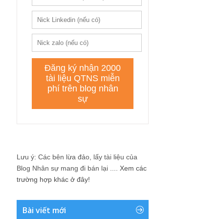
Lưu ý: Các bên lừa đảo, lấy tài liệu của
Blog Nhân sự mang đi bán lại ....
Xem các
trường hợp khác ở đây!
Bài viết mới