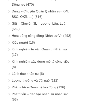
Động lực
(470)
Dùng – Chuyện Quản lý nhân sự (KPI,
BSC, OKR, …)
(616)
Giữ – Chuyện 3L – Lương, Lậu, Luật
(582)
Hoạt động cộng đồng Nhân sự Vn
(492)
Kiếp người
(16)
Kinh nghiệm tư vấn Quản trị Nhân sự
(17)
Kinh nghiệm xây dựng mô tả công việc
(8)
Lãnh đạo nhân sự
(8)
Lương thưởng và đãi ngộ
(112)
Pháp chế – Quan hệ lao động
(136)
Phát triển – đào tạo nhân sự nhân lực
(56)