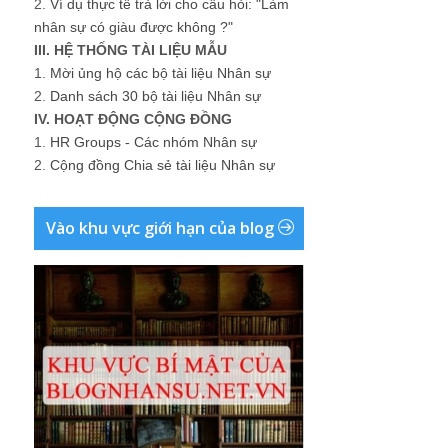
2.
Ví dụ thực tế trả lời cho câu hỏi: "Làm
nhân sự có giàu được không ?"
III. HỆ THỐNG TÀI LIỆU MẪU
1.
Mời ủng hộ các bộ tài liệu Nhân sự
2.
Danh sách 30 bộ tài liệu Nhân sự
IV. HOẠT ĐỘNG CỘNG ĐỒNG
1.
HR Groups - Các nhóm Nhân sự
2.
Cộng đồng Chia sẻ tài liệu Nhân sự
Vào khu vực giới hạn của blog