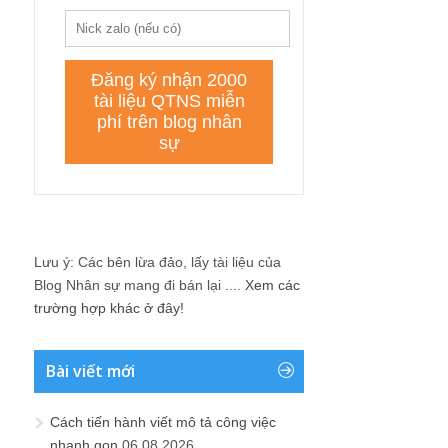
Lưu ý: Các bên lừa đảo, lấy tài liệu của
Blog Nhân sự mang đi bán lại ....
Xem các
trường hợp khác ở đây!
Bài viết mới
Cách tiến hành viết mô tả công việc
nhanh gọn
06.08.2026