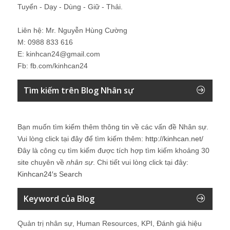
Tuyển - Dạy - Dùng - Giữ - Thải.
Liên hệ: Mr. Nguyễn Hùng Cường
M: 0988 833 616
E: kinhcan24@gmail.com
Fb: fb.com/kinhcan24
Tìm kiếm trên Blog Nhân sự
Bạn muốn tìm kiếm thêm thông tin về các vấn đề
Nhân sự
.
Vui lòng click tại đây để tìm kiếm thêm:
http://kinhcan.net/
Đây là công cụ tìm kiếm được tích hợp tìm kiếm khoảng 30
site chuyên về
nhân sự
. Chi tiết vui lòng click tại đây:
Kinhcan24′s Search
Keyword của Blog
Quản trị nhân sự, Human Resources, KPI, Đánh giá hiệu