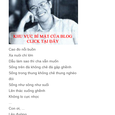
Cao đo nỗi buồn
Xa nuôi chí lớn
Dẫu làm sao thì cha vẫn muốn
Sống trên đá không chê đá gập ghềnh
Sống trong thung không chê thung nghèo
đói
Sống như sông như suối
Lên thác xuống ghềnh
Không lo cực nhọc
...
Con ơi, ...
Lên đường