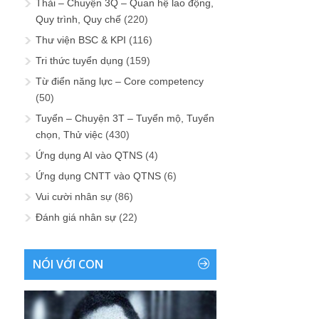
Thải – Chuyện 3Q – Quan hệ lao động,
Quy trình, Quy chế
(220)
Thư viện BSC & KPI
(116)
Tri thức tuyển dụng
(159)
Từ điển năng lực – Core competency
(50)
Tuyển – Chuyện 3T – Tuyển mộ, Tuyển
chọn, Thử việc
(430)
Ứng dụng AI vào QTNS
(4)
Ứng dụng CNTT vào QTNS
(6)
Vui cười nhân sự
(86)
Đánh giá nhân sự
(22)
NÓI VỚI CON