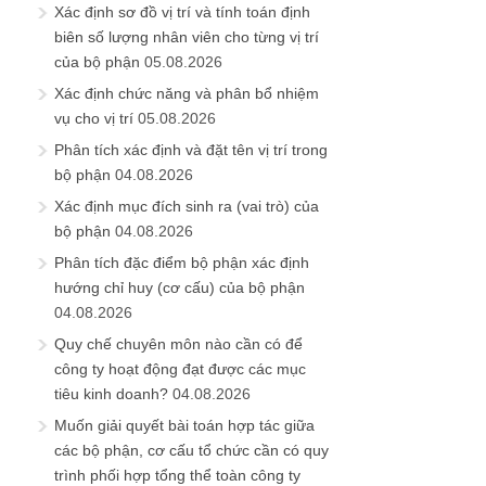
Xác định sơ đồ vị trí và tính toán định
biên số lượng nhân viên cho từng vị trí
của bộ phận
05.08.2026
Xác định chức năng và phân bổ nhiệm
vụ cho vị trí
05.08.2026
Phân tích xác định và đặt tên vị trí trong
bộ phận
04.08.2026
Xác định mục đích sinh ra (vai trò) của
bộ phận
04.08.2026
Phân tích đặc điểm bộ phận xác định
hướng chỉ huy (cơ cấu) của bộ phận
04.08.2026
Quy chế chuyên môn nào cần có để
công ty hoạt động đạt được các mục
tiêu kinh doanh?
04.08.2026
Muốn giải quyết bài toán hợp tác giữa
các bộ phận, cơ cấu tổ chức cần có quy
trình phối hợp tổng thể toàn công ty