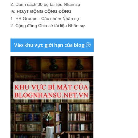
2.
Danh sách 30 bộ tài liệu Nhân sự
IV. HOẠT ĐỘNG CỘNG ĐỒNG
1.
HR Groups - Các nhóm Nhân sự
2.
Cộng đồng Chia sẻ tài liệu Nhân sự
Vào khu vực giới hạn của blog