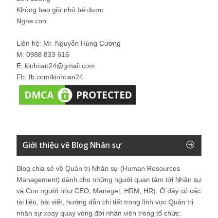
Không bao giờ nhỏ bé được
Nghe con.
Liên hệ: Mr. Nguyễn Hùng Cường
M: 0988 833 616
E: kinhcan24@gmail.com
Fb: fb.com/kinhcan24
Giới thiệu về Blog Nhân sự
Blog chia sẻ về Quản trị Nhân sự (Human Resources
Management) dành cho những người quan tâm tới Nhân sự
và Con người như CEO, Manager, HRM, HR). Ở đây có các
tài liệu, bài viết, hướng dẫn chi tiết trong lĩnh vực Quản trị
nhân sự xoay quay vòng đời nhân viên trong tổ chức: