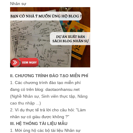
Nhân sự
II. CHƯƠNG TRÌNH ĐÀO TẠO MIỄN PHÍ
1.
Các chương trình đào tạo miễn phí
đang có trên blog: daotaonhansu.net
(Nghề Nhân sự, Sinh viên thực tập, Nâng
cao thu nhập ...)
2.
Ví dụ thực tế trả lời cho câu hỏi: "Làm
nhân sự có giàu được không ?"
III. HỆ THỐNG TÀI LIỆU MẪU
1.
Mời ủng hộ các bộ tài liệu Nhân sự