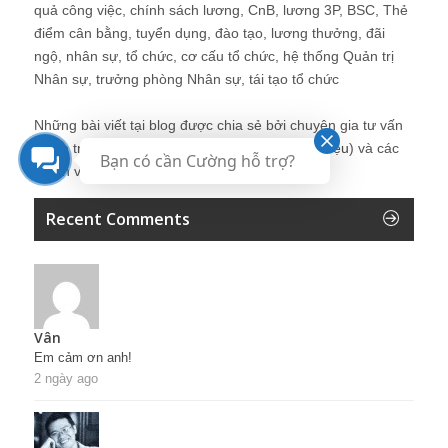
quả công việc, chính sách lương, CnB, lương 3P, BSC, Thẻ
điểm cân bằng, tuyển dụng, đào tạo, lương thưởng, đãi
ngộ, nhân sự, tổ chức, cơ cấu tổ chức, hệ thống Quản trị
Nhân sự, trưởng phòng Nhân sự, tái tạo tổ chức
Những bài viết tại blog được chia sẻ bởi chuyên gia tư vấn
Quản trị Nhân sự Nguyễn Hùng Cường (
giới thiệu
) và các
Bạn có cần Cường hỗ trợ?
thành viên khác trong cộng đồng Nhân sự.
Recent Comments
Vân
Em cảm ơn anh!
2 ngày ago