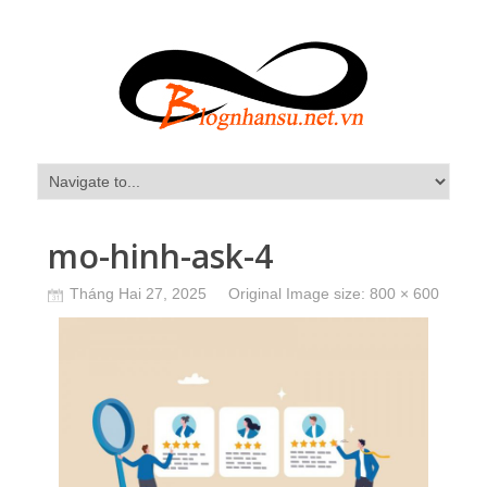
mo-hinh-ask-4
Tháng Hai 27, 2025
Original Image size:
800 × 600