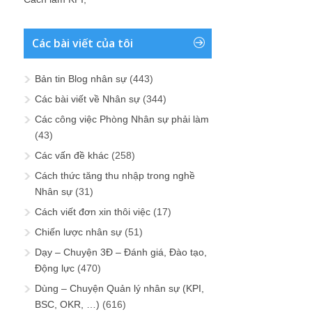
Các bài viết của tôi
Bản tin Blog nhân sự
(443)
Các bài viết về Nhân sự
(344)
Các công việc Phòng Nhân sự phải làm
(43)
Các vấn đề khác
(258)
Cách thức tăng thu nhập trong nghề
Nhân sự
(31)
Cách viết đơn xin thôi việc
(17)
Chiến lược nhân sự
(51)
Dạy – Chuyện 3Đ – Đánh giá, Đào tạo,
Động lực
(470)
Dùng – Chuyện Quản lý nhân sự (KPI,
BSC, OKR, …)
(616)