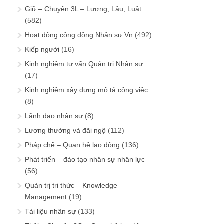
Giữ – Chuyện 3L – Lương, Lậu, Luật
(582)
Hoạt động cộng đồng Nhân sự Vn
(492)
Kiếp người
(16)
Kinh nghiệm tư vấn Quản trị Nhân sự
(17)
Kinh nghiệm xây dựng mô tả công việc
(8)
Lãnh đạo nhân sự
(8)
Lương thưởng và đãi ngộ
(112)
Pháp chế – Quan hệ lao động
(136)
Phát triển – đào tạo nhân sự nhân lực
(56)
Quản trị tri thức – Knowledge
Management
(19)
Tài liệu nhân sự
(133)