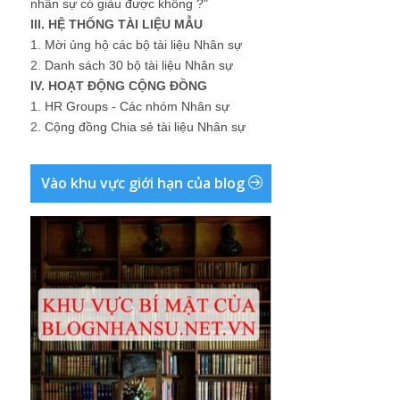
nhân sự có giàu được không ?"
III. HỆ THỐNG TÀI LIỆU MẪU
1.
Mời ủng hộ các bộ tài liệu Nhân sự
2.
Danh sách 30 bộ tài liệu Nhân sự
IV. HOẠT ĐỘNG CỘNG ĐỒNG
1.
HR Groups - Các nhóm Nhân sự
2.
Cộng đồng Chia sẻ tài liệu Nhân sự
Vào khu vực giới hạn của blog