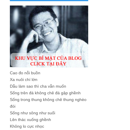
Cao đo nỗi buồn
Xa nuôi chí lớn
Dẫu làm sao thì cha vẫn muốn
Sống trên đá không chê đá gập ghềnh
Sống trong thung không chê thung nghèo
đói
Sống như sông như suối
Lên thác xuống ghềnh
Không lo cực nhọc