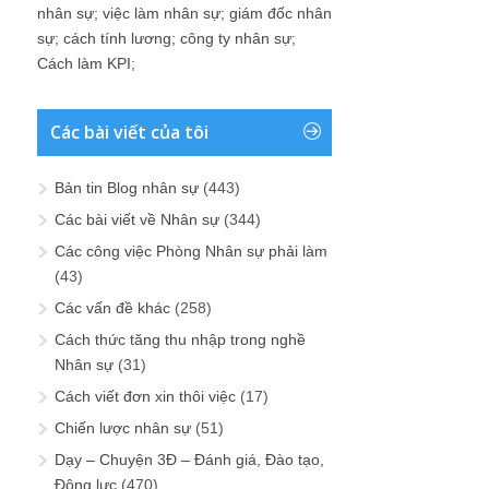
nhân sự
;
việc làm nhân sự
;
giám đốc nhân
sự
;
cách tính lương
;
công ty nhân sự
;
Cách làm KPI
;
Các bài viết của tôi
Bản tin Blog nhân sự
(443)
Các bài viết về Nhân sự
(344)
Các công việc Phòng Nhân sự phải làm
(43)
Các vấn đề khác
(258)
Cách thức tăng thu nhập trong nghề
Nhân sự
(31)
Cách viết đơn xin thôi việc
(17)
Chiến lược nhân sự
(51)
Dạy – Chuyện 3Đ – Đánh giá, Đào tạo,
Động lực
(470)