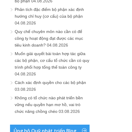
bộ phận
04.08.2026
Phân tích đặc điểm bộ phận xác định
hướng chỉ huy (cơ cấu) của bộ phận
04.08.2026
Quy chế chuyên môn nào cần có để
công ty hoạt động đạt được các mục
tiêu kinh doanh?
04.08.2026
Muốn giải quyết bài toán hợp tác giữa
các bộ phận, cơ cấu tổ chức cần có quy
trình phối hợp tổng thể toàn công ty
04.08.2026
Cách xác định quyền cho các bộ phận
03.08.2026
Không có tổ chức nào phát triển bền
vững nếu quyền hạn mơ hồ, vai trò
chức năng chồng chéo
03.08.2026
Ủng hộ Quỹ phát triển Blog