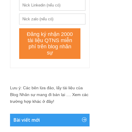
Lưu ý: Các bên lừa đảo, lấy tài liệu của
Blog Nhân sự mang đi bán lại ....
Xem các
trường hợp khác ở đây!
Bài viết mới