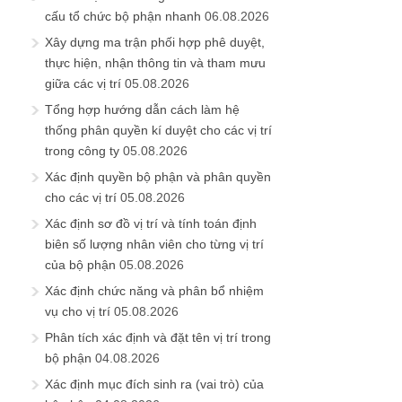
cấu tổ chức bộ phận nhanh
06.08.2026
Xây dựng ma trận phối hợp phê duyệt,
thực hiện, nhận thông tin và tham mưu
giữa các vị trí
05.08.2026
Tổng hợp hướng dẫn cách làm hệ
thống phân quyền kí duyệt cho các vị trí
trong công ty
05.08.2026
Xác định quyền bộ phận và phân quyền
cho các vị trí
05.08.2026
Xác định sơ đồ vị trí và tính toán định
biên số lượng nhân viên cho từng vị trí
của bộ phận
05.08.2026
Xác định chức năng và phân bổ nhiệm
vụ cho vị trí
05.08.2026
Phân tích xác định và đặt tên vị trí trong
bộ phận
04.08.2026
Xác định mục đích sinh ra (vai trò) của