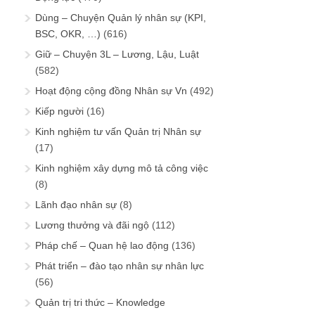
Dùng – Chuyện Quản lý nhân sự (KPI,
BSC, OKR, …)
(616)
Giữ – Chuyện 3L – Lương, Lậu, Luật
(582)
Hoạt động cộng đồng Nhân sự Vn
(492)
Kiếp người
(16)
Kinh nghiệm tư vấn Quản trị Nhân sự
(17)
Kinh nghiệm xây dựng mô tả công việc
(8)
Lãnh đạo nhân sự
(8)
Lương thưởng và đãi ngộ
(112)
Pháp chế – Quan hệ lao động
(136)
Phát triển – đào tạo nhân sự nhân lực
(56)
Quản trị tri thức – Knowledge