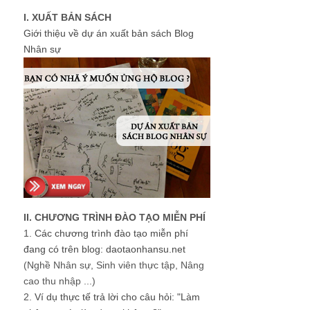
I. XUẤT BẢN SÁCH
Giới thiệu về dự án xuất bản sách Blog
Nhân sự
II. CHƯƠNG TRÌNH ĐÀO TẠO MIỄN PHÍ
1.
Các chương trình đào tạo miễn phí
đang có trên blog: daotaonhansu.net
(Nghề Nhân sự, Sinh viên thực tập, Nâng
cao thu nhập ...)
2.
Ví dụ thực tế trả lời cho câu hỏi: "Làm