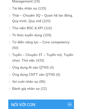
Management
(19)
Tài liệu nhân sự
(133)
Thải – Chuyện 3Q – Quan hệ lao động,
Quy trình, Quy chế
(220)
Thư viện BSC & KPI
(116)
Tri thức tuyển dụng
(159)
Từ điển năng lực – Core competency
(50)
Tuyển – Chuyện 3T – Tuyển mộ, Tuyển
chọn, Thử việc
(433)
Ứng dụng AI vào QTNS
(4)
Ứng dụng CNTT vào QTNS
(6)
Vui cười nhân sự
(86)
Đánh giá nhân sự
(22)
NÓI VỚI CON