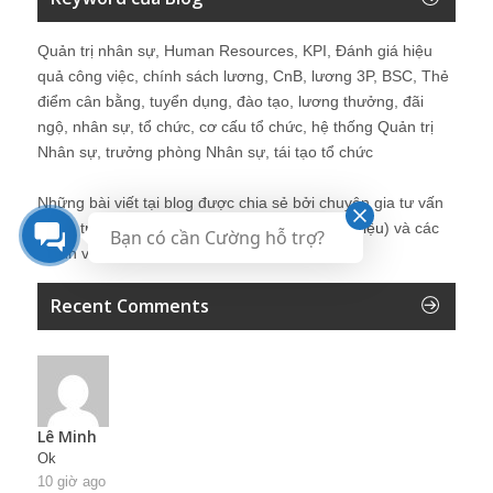
Quản trị nhân sự, Human Resources, KPI, Đánh giá hiệu
quả công việc, chính sách lương, CnB, lương 3P, BSC, Thẻ
điểm cân bằng, tuyển dụng, đào tạo, lương thưởng, đãi
ngộ, nhân sự, tổ chức, cơ cấu tổ chức, hệ thống Quản trị
Nhân sự, trưởng phòng Nhân sự, tái tạo tổ chức
Những bài viết tại blog được chia sẻ bởi chuyên gia tư vấn
Quản trị Nhân sự Nguyễn Hùng Cường (
giới thiệu
) và các
Bạn có cần Cường hỗ trợ?
thành viên khác trong cộng đồng Nhân sự.
Recent Comments
Lê Minh
Ok
10 giờ ago