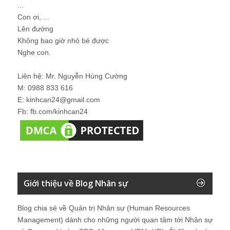
...
Con ơi, ...
Lên đường
Không bao giờ nhỏ bé được
Nghe con.
Liên hệ: Mr. Nguyễn Hùng Cường
M: 0988 833 616
E: kinhcan24@gmail.com
Fb: fb.com/kinhcan24
Giới thiệu về Blog Nhân sự
Blog chia sẻ về Quản trị Nhân sự (Human Resources
Management) dành cho những người quan tâm tới Nhân sự